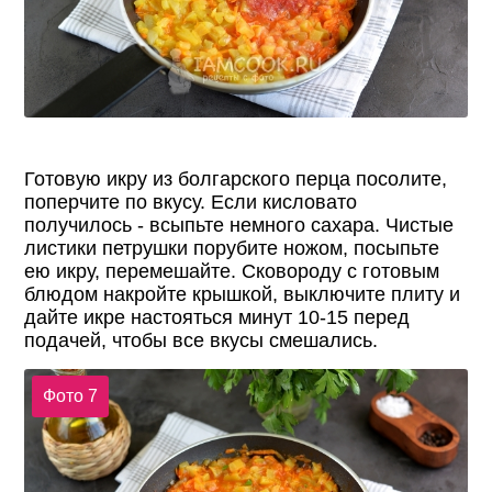
Готовую икру из болгарского перца посолите,
поперчите по вкусу. Если кисловато
получилось - всыпьте немного сахара. Чистые
листики петрушки порубите ножом, посыпьте
ею икру, перемешайте. Сковороду с готовым
блюдом накройте крышкой, выключите плиту и
дайте икре настояться минут 10-15 перед
подачей, чтобы все вкусы смешались.
Фото 7