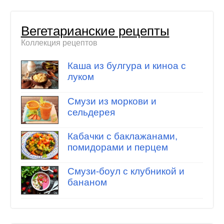
Вегетарианские рецепты
Коллекция рецептов
Каша из булгура и киноа с
луком
Смузи из моркови и
сельдерея
Кабачки с баклажанами,
помидорами и перцем
Смузи-боул с клубникой и
бананом