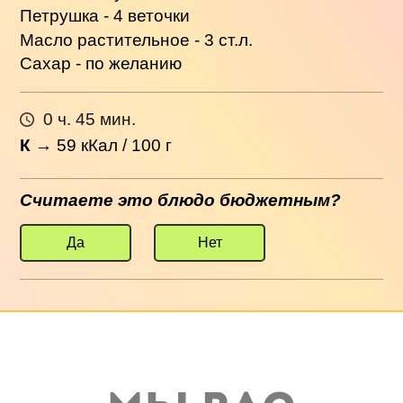
Петрушка - 4 веточки
Масло растительное - 3 ст.л.
Сахар - по желанию
0 ч. 45 мин.
К
→
59
кКал / 100 г
Считаете это блюдо бюджетным?
Да
Нет