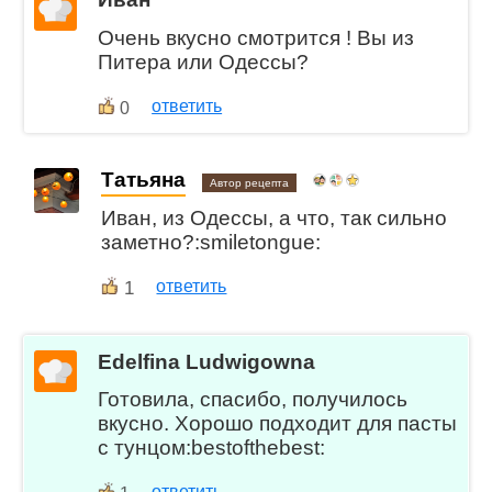
Очень вкусно смотрится ! Вы из
Питера или Одессы?
ответить
0
Татьяна
Автор рецепта
Иван, из Одессы, а что, так сильно
заметно?:smiletongue:
1
ответить
Edelfina Ludwigowna
Готовила, спасибо, получилось
вкусно. Хорошо подходит для пасты
с тунцом:bestofthebest:
ответить