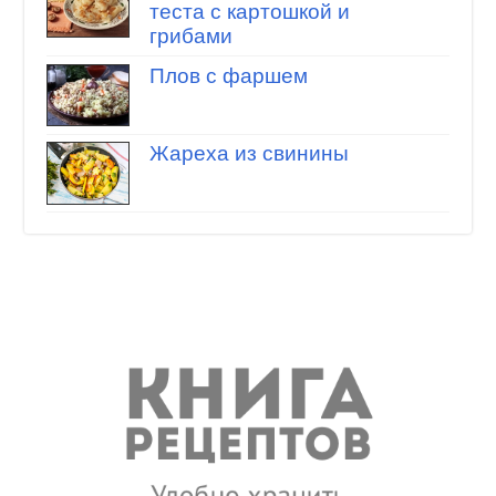
теста с картошкой и
грибами
Плов с фаршем
Жареха из свинины