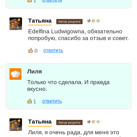
1
Татьяна
Автор рецепта
Edelfina Ludwigowna, обязательно
попробую, спасибо за отзыв и совет.
0
ответить
Лиля
Только что сделала. И правда
вкусно.
ответить
1
Татьяна
Автор рецепта
Лиля, я очень рада, для меня это