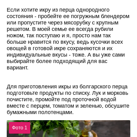
Если хотите икру из перца однородного
состояния - пробейте ее погружным блендером
или пропустите через мясорубку с крупным
решетом. В моей семье ее всегда рубили
ножом, так поступаю и я, просто нам так
больше нравится по вкусу, ведь кусочки всех
овощей в готовой икре сохраняются и их
индивидуальные вкусы - тоже. А вы уже сами
выбирайте более подходящий для вас
вариант.
Для приготовления икры из болгарского перца
подготовьте продукты по списку. Лук и морковь
почистите, промойте под проточной водой
вместе с перцем, томатом и зеленью, обсушите
бумажными полотенцами.
Фото 1