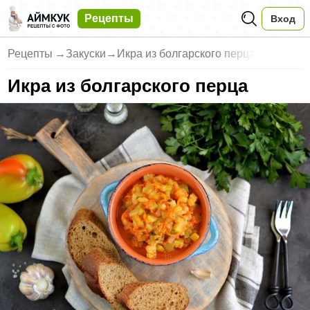
Рецепты
Вход
Рецепты
→
Закуски
→
Икра из болгарского перца
Икра из болгарского перца