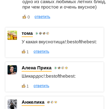
одно из самых любимых летних блюд,
при чем простое и очень вкусное)
0
ответить
тома
У какая вкуснотища!:bestofthebest:
ответить
1
Алена Прика
Шикардос!:bestofthebest:
ответить
1
Анжелика