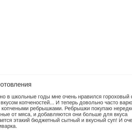
готовления
, но в школьные годы мне очень нравился гороховый 
о вкусом копченостей... И теперь довольно часто вар
с копчеными ребрышками. Ребрышки покупаю нередк
ные от мяса, и добавляются они больше для вкуса
ается этакий бюджетный сытный и вкусный суп! И оч
иварка.