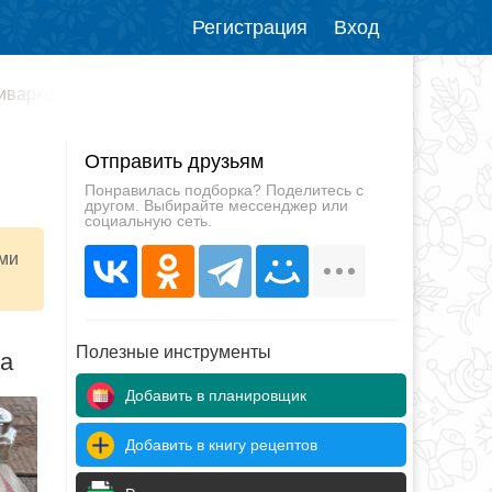
Регистрация
Вход
иварке
Отправить друзьям
Понравилась подборка? Поделитесь с
другом. Выбирайте мессенджер или
социальную сеть.
ими
Полезные инструменты
да
Добавить в планировщик
Добавить в книгу рецептов