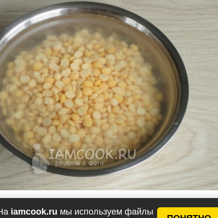
На
iamcook.ru
мы используем файлы
ПОНЯТНО