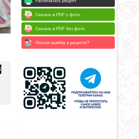
Распечатать рецепт
Скачать в PDF с фото
Скачать в PDF без фото
Нашли ошибку в рецепте?
1