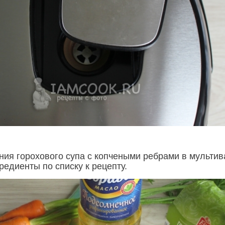
ния горохового супа с копчеными ребрами в мультив
редиенты по списку к рецепту.