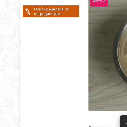
Фото 3
Поиск рецептов по
ингредиентам