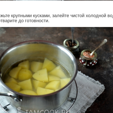
жьте крупными кусками, залейте чистой холодной во
отварите до готовности.