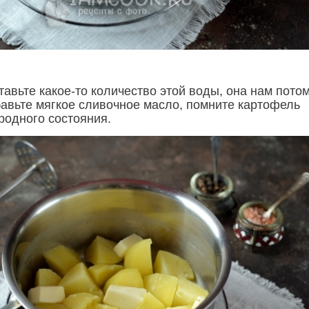
тавьте какое-то количество этой воды, она нам пото
бавьте мягкое сливочное масло, помните картофель
родного состояния.