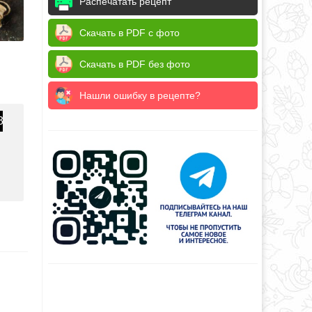
Распечатать рецепт
Скачать в PDF с фото
Скачать в PDF без фото
Нашли ошибку в рецепте?
3