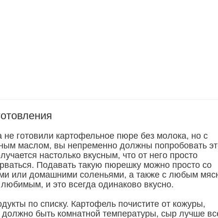
готовления
а не готовили картофельное пюре без молока, но с
ным маслом, вы непременно должны попробовать эт
учается настолько вкусным, что от него просто
рваться. Подавать такую пюрешку можно просто со
ми или домашними соленьями, а также с любым мя
любимым, и это всегда одинаково вкусно.
дукты по списку. Картофель почистите от кожуры,
 должно быть комнатной температуры, сыр лучше вс