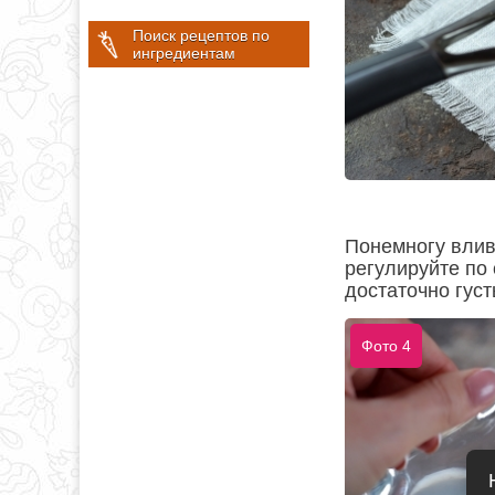
Поиск рецептов по
ингредиентам
Понемногу влив
регулируйте по 
достаточно густ
Фото 4