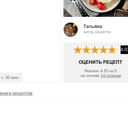
Татьяна
автор рецепта
4.9
ОЦЕНИТЬ РЕЦЕПТ
Рейтинг
4.93
из
5
на основе
14
голосов
 ч. 30 мин.
книги рецептов