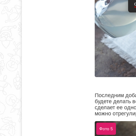
Последним доба
будете делать в
сделает ее одно
можно отрегули
Фото 5