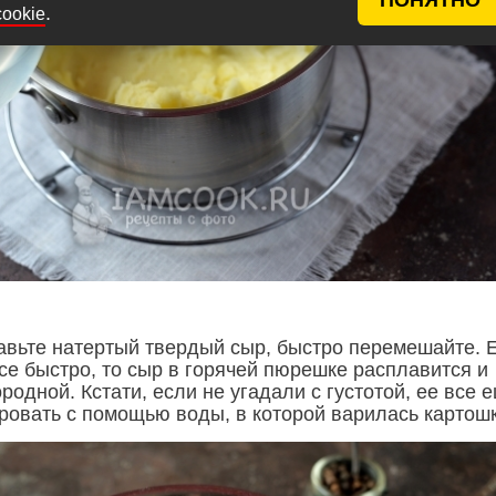
.
cookie
вьте натертый твердый сыр, быстро перемешайте. 
се быстро, то сыр в горячей пюрешке расплавится и
родной. Кстати, если не угадали с густотой, ее все 
ровать с помощью воды, в которой варилась картошк