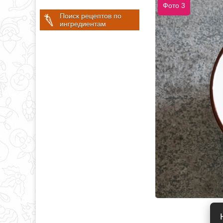
Фото 3
Поиск рецептов по
ингредиентам