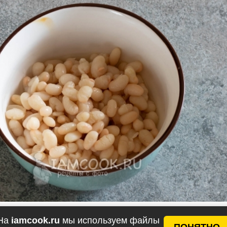
На
iamcook.ru
мы используем файлы
ПОНЯТНО