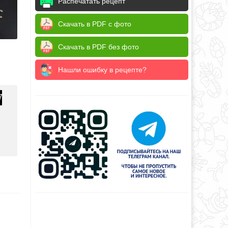
Распечатать рецепт
Скачать в PDF с фото
Скачать в PDF без фото
Нашли ошибку в рецепте?
7