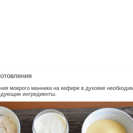
готовления
ния мокрого манника на кефире в духовке необходи
едующие ингредиенты.