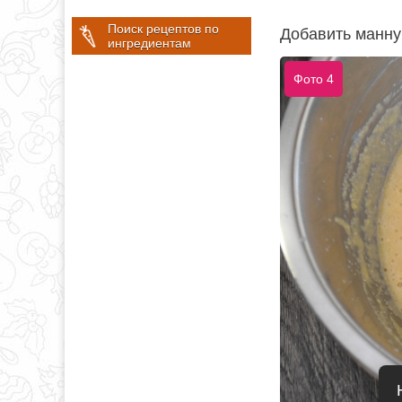
Поиск рецептов по
Добавить манну
ингредиентам
Фото 4