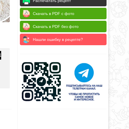
Распечатать рецепт
Скачать в PDF с фото
Скачать в PDF без фото
Нашли ошибку в рецепте?
1