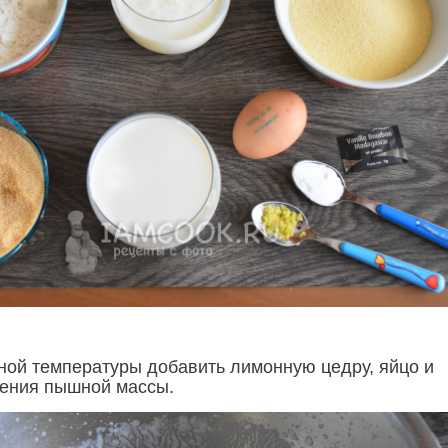
ной температуры добавить лимонную цедру, яйцо и
чения пышной массы.