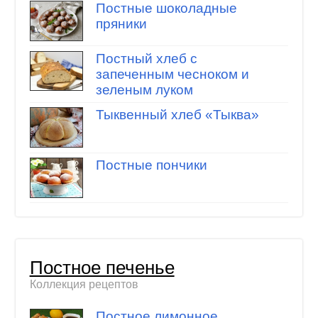
Постные шоколадные
пряники
Постный хлеб с
запеченным чесноком и
зеленым луком
Тыквенный хлеб «Тыква»
Постные пончики
Постное печенье
Коллекция рецептов
Постное лимонное