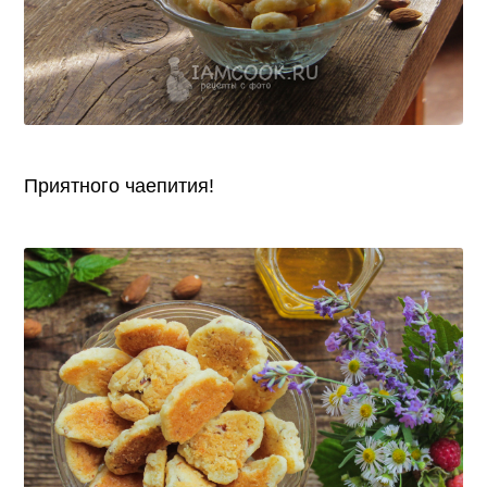
Приятного чаепития!