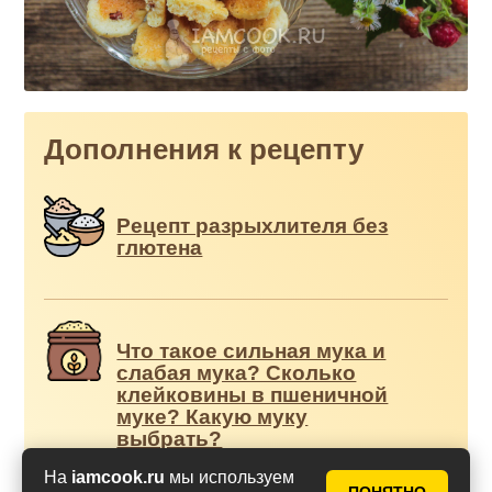
Дополнения к рецепту
Рецепт разрыхлителя без
глютена
Что такое сильная мука и
слабая мука? Сколько
клейковины в пшеничной
муке? Какую муку
выбрать?
На
iamcook.ru
мы используем