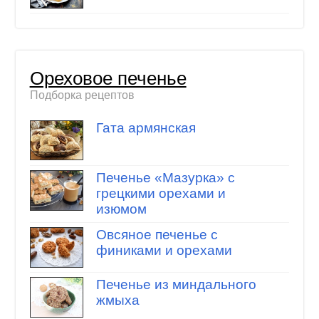
Ореховое печенье
Подборка рецептов
Гата армянская
Печенье «Мазурка» с
грецкими орехами и
изюмом
Овсяное печенье с
финиками и орехами
Печенье из миндального
жмыха