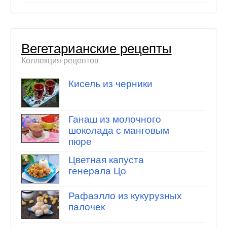
Вегетарианские рецепты
Коллекция рецептов
Кисель из черники
Ганаш из молочного
шоколада с манговым
пюре
Цветная капуста
генерала Цо
Рафаэлло из кукурузных
палочек