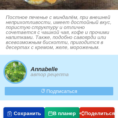
Постное печенье с миндалём, при внешней
неприхотливости, имеет достойный вкус,
пористую структуру и отлично
сочетается с чашкой чая, кофе и прочими
напитками. Также, подобно савоярди или
всевозможным бискотти, пригодится в
десертах с кремом, желе, мороженым.
Annabelle
автор рецепта
Подписаться
Сохранить
В планер
Поделиться