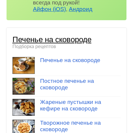
всегда под рукой!
Айфон (iOS)
,
Андроид
Печенье на сковороде
Подборка рецептов
Печенье на сковороде
Постное печенье на
сковороде
Жареные пустышки на
кефире на сковороде
Творожное печенье на
сковороде