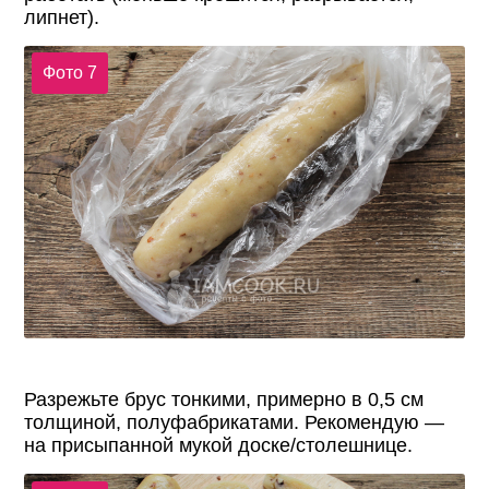
липнет).
Фото 7
Разрежьте брус тонкими, примерно в 0,5 см
толщиной, полуфабрикатами. Рекомендую —
на присыпанной мукой доске/столешнице.