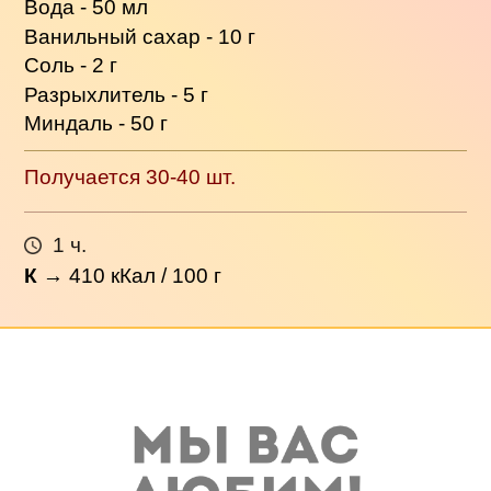
Вода - 50 мл
Ванильный сахар - 10 г
Соль - 2 г
Разрыхлитель - 5 г
Миндаль - 50 г
Получается 30-40 шт.
1 ч.
К
→
410
кКал / 100 г