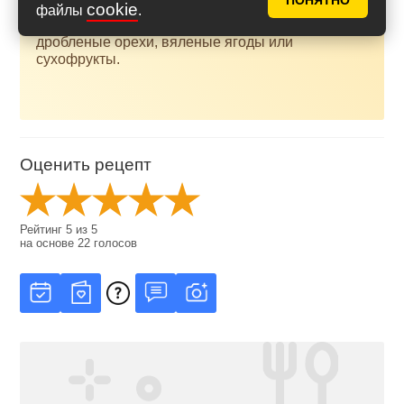
ПОНЯТНО
cookie
файлы
.
Кроме миндаля, в тесто можно добавить другие
дробленые орехи, вяленые ягоды или
сухофрукты.
Оценить рецепт
Рейтинг
5
из
5
на основе
22
голосов