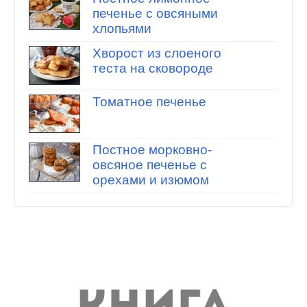
печенье с овсяными
хлопьями
Хворост из слоеного
теста на сковороде
Томатное печенье
Постное морковно-
овсяное печенье с
орехами и изюмом