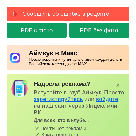
Сообщить об ошибке в рецепте
PDF с фото
PDF без фото
Аймкук в Макс
Новые рецепты и кулинарные идеи каждый день в
Российском мессенджере MAX
Надоела реклама?
✕
Вступайте в клуб Аймкук. Просто
зарегистируйтесь
или
войдите
на наш сайт через Яндекс или
ВК.
Для всех, кто в клубе...
✅ Почти нет рекламы
📌 Книга рецептов