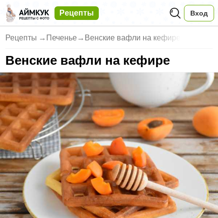
Рецепты
Вход
Рецепты
→
Печенье
→
Венские вафли на кефире
Венские вафли на кефире