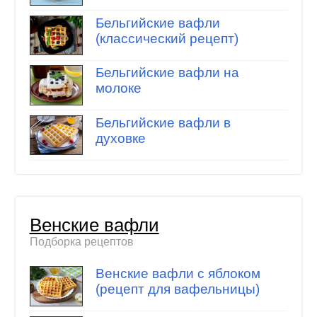
Бельгийские вафли
(классический рецепт)
Бельгийские вафли на
молоке
Бельгийские вафли в
духовке
Венские вафли
Подборка рецептов
Венские вафли с яблоком
(рецепт для вафельницы)