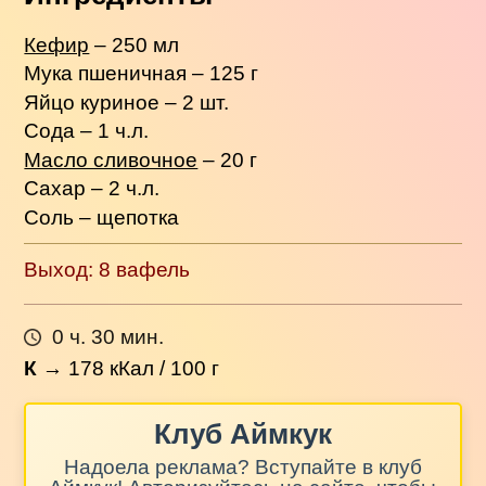
Кефир
– 250 мл
Мука пшеничная – 125 г
Яйцо куриное – 2 шт.
Сода – 1 ч.л.
Масло сливочное
– 20 г
Сахар – 2 ч.л.
Соль – щепотка
Выход: 8 вафель
0 ч. 30 мин.
К
→
178
кКал / 100 г
Клуб Аймкук
Надоела реклама? Вступайте в клуб