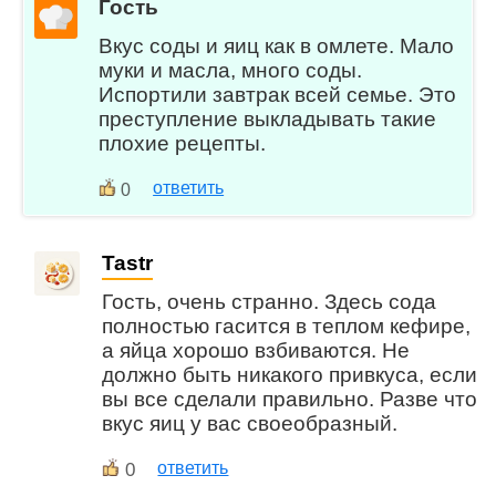
Гость
Вкус соды и яиц как в омлете. Мало
муки и масла, много соды.
Испортили завтрак всей семье. Это
преступление выкладывать такие
плохие рецепты.
ответить
0
Tastr
Гость, очень странно. Здесь сода
полностью гасится в теплом кефире,
а яйца хорошо взбиваются. Не
должно быть никакого привкуса, если
вы все сделали правильно. Разве что
вкус яиц у вас своеобразный.
0
ответить