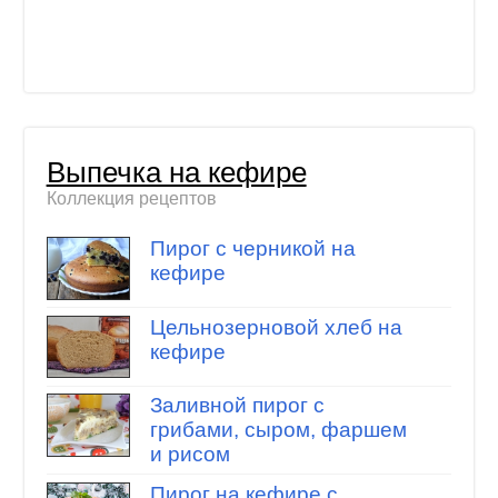
Выпечка на кефире
Коллекция рецептов
Пирог с черникой на
кефире
Цельнозерновой хлеб на
кефире
Заливной пирог с
грибами, сыром, фаршем
и рисом
Пирог на кефире с