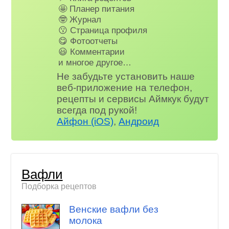
🤩 Планер питания
🤓 Журнал
😗 Страница профиля
😋 Фотоотчеты
😃 Комментарии
и многое другое…
Не забудьте установить наше
веб-приложение на телефон,
рецепты и сервисы Аймкук будут
всегда под рукой!
Айфон (iOS)
,
Андроид
Вафли
Подборка рецептов
Венские вафли без
молока