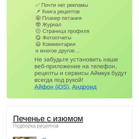
✅ Почти нет рекламы
📌 Книга рецептов
🤩 Планер питания
🤓 Журнал
😗 Страница профиля
😋 Фотоотчеты
😃 Комментарии
и многое другое…
Не забудьте установить наше
веб-приложение на телефон,
рецепты и сервисы Аймкук будут
всегда под рукой!
Айфон (iOS)
,
Андроид
Печенье с изюмом
Подборка рецептов