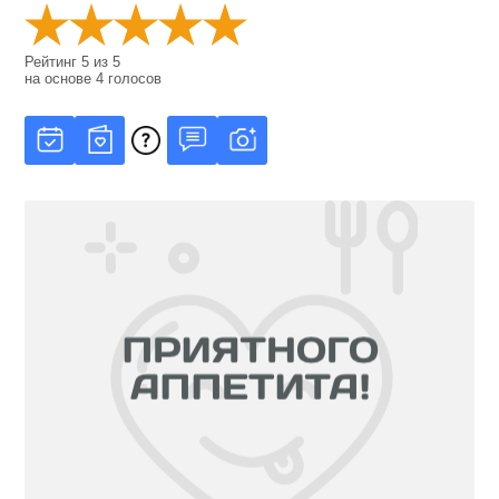
Рейтинг
5
из
5
на основе
4
голосов