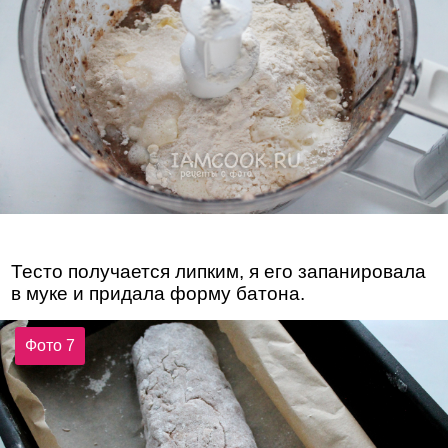
Тесто получается липким, я его запанировала
в муке и придала форму батона.
Фото 7