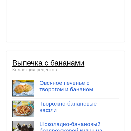
Выпечка с бананами
Коллекция рецептов
Овсяное печенье с
творогом и бананом
Творожно-банановые
вафли
Шоколадно-банановый
бездрожжевой кулич на