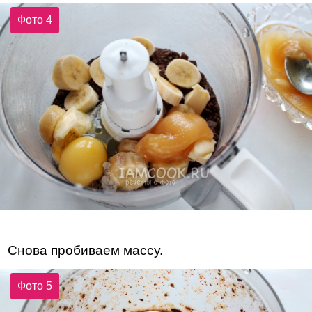
Фото 4
Снова пробиваем массу.
Фото 5