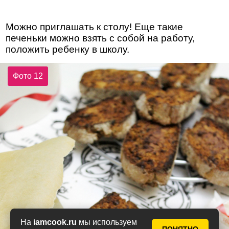
Можно приглашать к столу! Еще такие
печеньки можно взять с собой на работу,
положить ребенку в школу.
Фото 12
На
iamcook.ru
мы используем