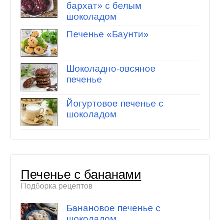
бархат» с белым
шоколадом
Печенье «Баунти»
Шоколадно-овсяное
печенье
Йогуртовое печенье с
шоколадом
Печенье с бананами
Подборка рецептов
Банановое печенье с
шоколадом