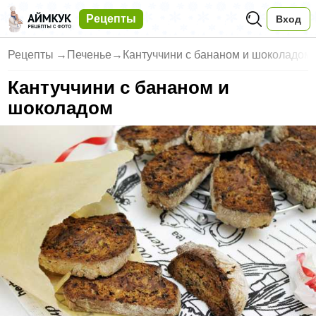
Рецепты
Вход
Рецепты
→
Печенье
→
Кантуччини с бананом и шоколадом
Кантуччини с бананом и
шоколадом