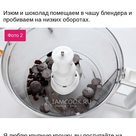
Изюм и шоколад помещаем в чашу блендера и
пробиваем на низких оборотах.
Фото 2
Я люблю крупную крошку, вы поступайте на