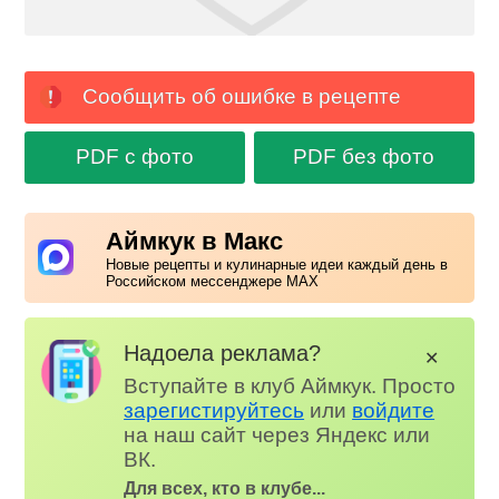
Сообщить об ошибке в рецепте
PDF с фото
PDF без фото
Аймкук в Макс
Новые рецепты и кулинарные идеи каждый день в
Российском мессенджере MAX
Надоела реклама?
✕
Вступайте в клуб Аймкук. Просто
зарегистируйтесь
или
войдите
на наш сайт через Яндекс или
ВК.
Для всех, кто в клубе...