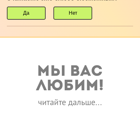
Да
Нет