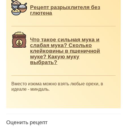
Рецепт разрыхлителя без
глютена
Что такое сильная мука и
слабая мука? Сколько
клейковины в пшеничной
муке? Какую муку
выбрать?
Вместо изюма можно взять любые орехи, в
идеале - миндаль.
Оценить рецепт