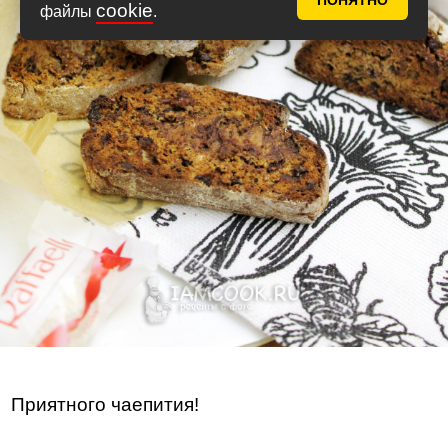
ПОНЯТНО
cookie
файлы
.
Приятного чаепития!