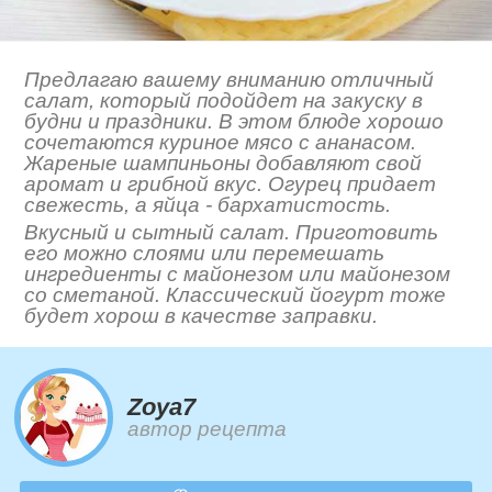
Предлагаю вашему вниманию отличный
салат, который подойдет на закуску в
будни и праздники. В этом блюде хорошо
сочетаются куриное мясо с ананасом.
Жареные шампиньоны добавляют свой
аромат и грибной вкус. Огурец придает
свежесть, а яйца - бархатистость.
Вкусный и сытный салат. Приготовить
его можно слоями или перемешать
ингредиенты с майонезом или майонезом
со сметаной. Классический йогурт тоже
будет хорош в качестве заправки.
Zoya7
автор рецепта