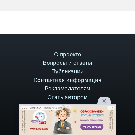
О проекте
Вопросы и ответы
Публикации
Контактная информация
Рекламодателям
Стать автором
Версия для компьютеров
СОЦРЕКЛАМА • KURSNA5.RU