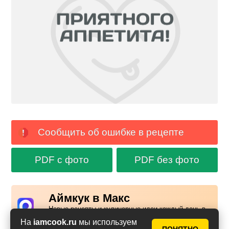
Сообщить об ошибке в рецепте
PDF с фото
PDF без фото
Аймкук в Макс
Новые рецепты и кулинарные идеи каждый день в
Российском мессенджере MAX
На
iamcook.ru
мы используем