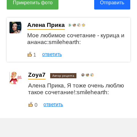
Прикрепить фото
Отправить
Алена Прика
Мое любимое сочетание - курица и
ананас:smilehearth:
ответить
1
Zoya7
Автор рецепта
Алена Прика, Я тоже очень люблю
такое сочетание!:smilehearth:
0
ответить