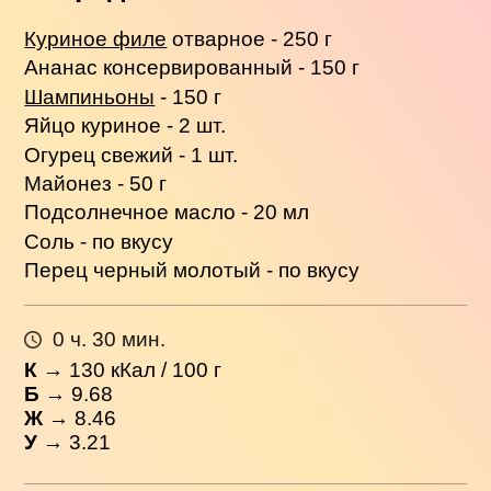
Куриное филе
отварное - 250 г
Ананас консервированный - 150 г
Шампиньоны
- 150 г
Яйцо куриное - 2 шт.
Огурец свежий - 1 шт.
Майонез - 50 г
Подсолнечное масло - 20 мл
Соль - по вкусу
Перец черный молотый - по вкусу
0 ч. 30 мин.
К
→
130
кКал / 100 г
Б
→ 9.68
Ж
→ 8.46
У
→ 3.21