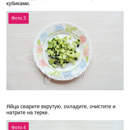
кубиками.
Фото 3
Яйца сварите вкрутую, охладите, очистите и
натрите на терке.
Фото 4