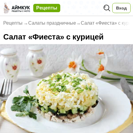
Рецепты
Вход
Рецепты
→
Салаты праздничные
→
Салат «Фиеста» с кури
Салат «Фиеста» с курицей