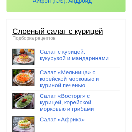
Айфон (iOS)
,
Андроид
Слоеный салат с курицей
Подборка рецептов
Салат с курицей,
кукурузой и мандаринами
Салат «Мельница» с
корейской морковью и
куриной печенью
Салат «Восторг» с
курицей, корейской
морковью и грибами
Салат «Африка»