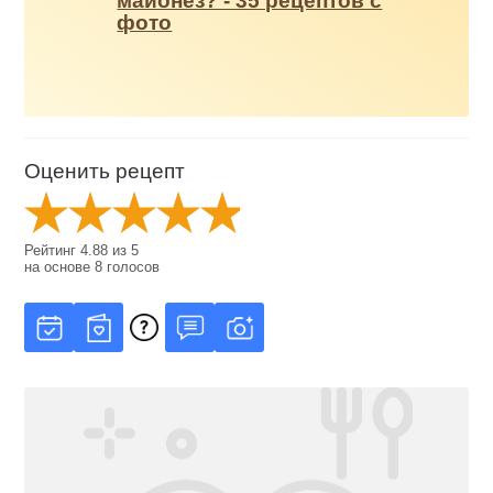
майонез? - 35 рецептов с
фото
Оценить рецепт
Рейтинг
4.88
из
5
на основе
8
голосов