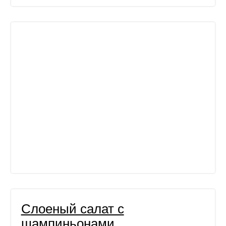
Слоеный салат с
шампиньонами