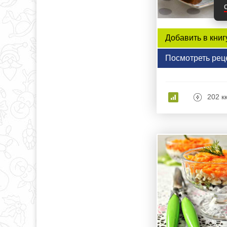
Добавить в книг
Посмотреть рец
202 к