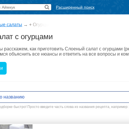
Расширенный поиск
ые салаты
→
+ Огурцы
лат с огурцами
ы расскажем, как приготовить Слоеный салат с огурцами (р
мся объяснить все нюансы и ответить на все вопросы и ко
ми
дборке быстро! Просто введите часть слова из названия рецепта, например: