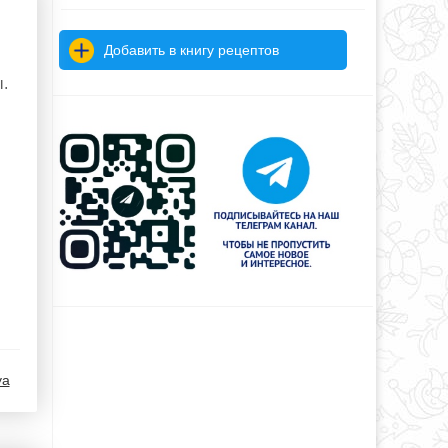
Добавить в книгу рецептов
.
ya