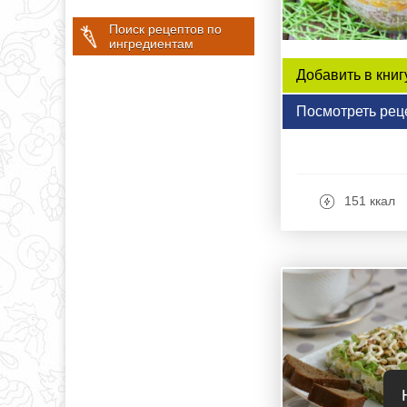
Поиск рецептов по
ингредиентам
Добавить в книг
Посмотреть рец
151 ккал