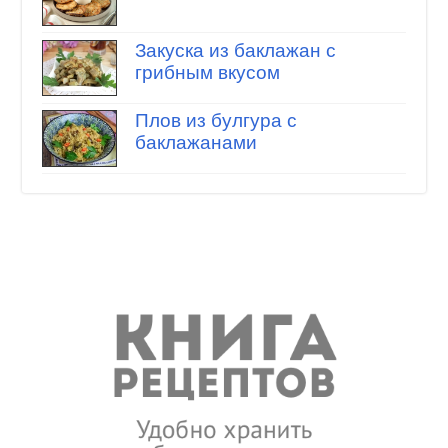
Закуска из баклажан с
грибным вкусом
Плов из булгура с
баклажанами