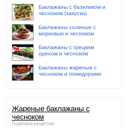
Баклажаны с базиликом и
чесноком (закуска)
Баклажаны соленые с
морковью и чесноком
Баклажаны с грецким
орехом и чесноком
Баклажаны жареные с
чесноком и помидорами
Жареные баклажаны с
чесноком
Подборка рецептов