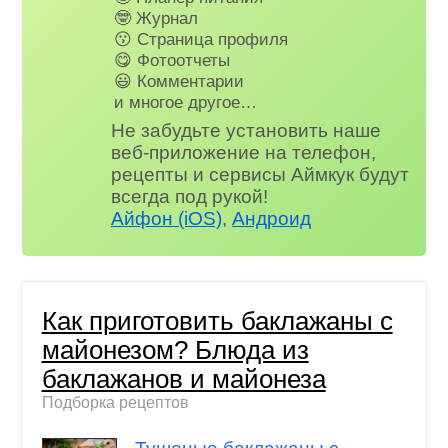
🤓 Журнал
😗 Страница профиля
😋 Фотоотчеты
😃 Комментарии
и многое другое…
Не забудьте установить наше
веб-приложение на телефон,
рецепты и сервисы Аймкук будут
всегда под рукой!
Айфон (iOS)
,
Андроид
Как приготовить баклажаны с
майонезом? Блюда из
баклажанов и майонеза
Подборка рецептов