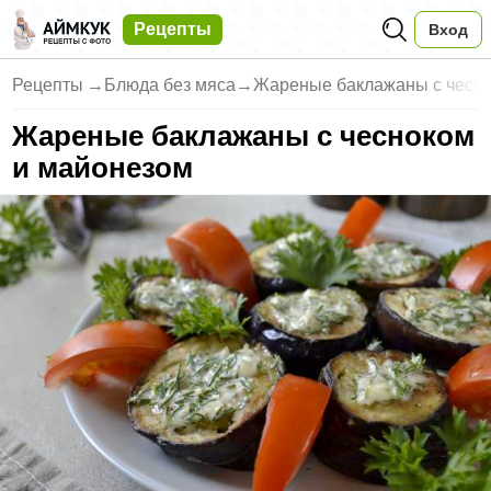
Рецепты
Вход
Рецепты
→
Блюда без мяса
→
Жареные баклажаны с чесно
Жареные баклажаны с чесноком
и майонезом