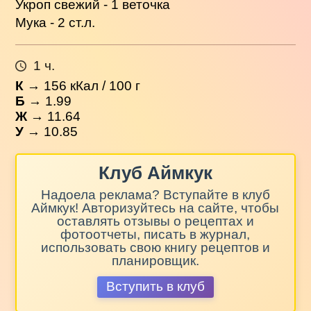
Укроп свежий - 1 веточка
Мука - 2 ст.л.
1 ч.
К
→
156
кКал / 100 г
Б
→ 1.99
Ж
→ 11.64
У
→ 10.85
Клуб Аймкук
Надоела реклама? Вступайте в клуб
Аймкук! Авторизуйтесь на сайте, чтобы
оставлять отзывы о рецептах и
фотоотчеты, писать в журнал,
использовать свою книгу рецептов и
планировщик.
Вступить в клуб