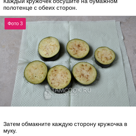
Каждый кружочек обсушите на бумажном
полотенце с обеих сторон.
Фото 3
Затем обмакните каждую сторону кружочка в
муку.