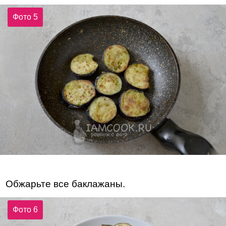
Фото 5
Обжарьте все баклажаны.
Фото 6