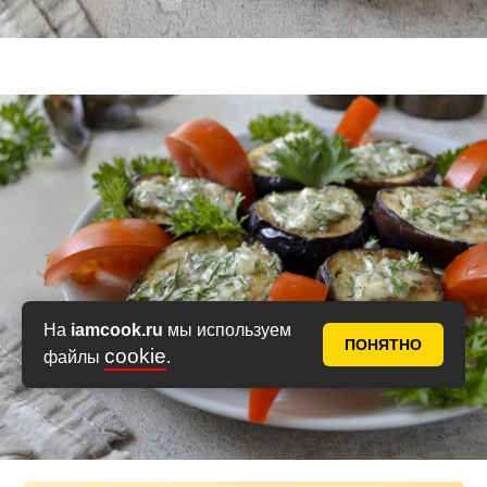
На
iamcook.ru
мы используем
ПОНЯТНО
cookie
файлы
.