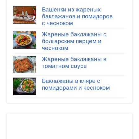
Башенки из жареных
баклажанов и помидоров
с чесноком
Жареные баклажаны с
болгарским перцем и
чесноком
Жареные баклажаны в
томатном соусе
Баклажаны в кляре с
помидорами и чесноком