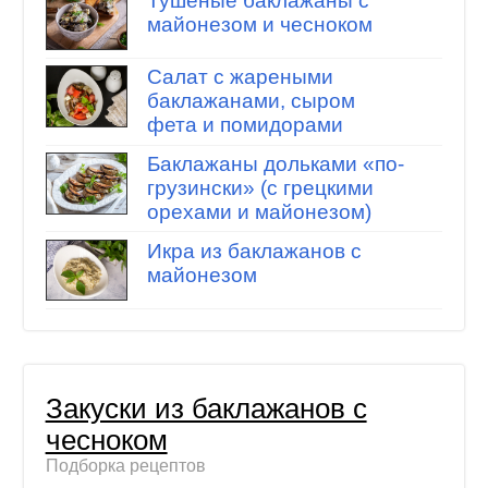
Тушеные баклажаны с
майонезом и чесноком
Салат с жареными
баклажанами, сыром
фета и помидорами
Баклажаны дольками «по-
грузински» (с грецкими
орехами и майонезом)
Икра из баклажанов с
майонезом
Закуски из баклажанов с
чесноком
Подборка рецептов