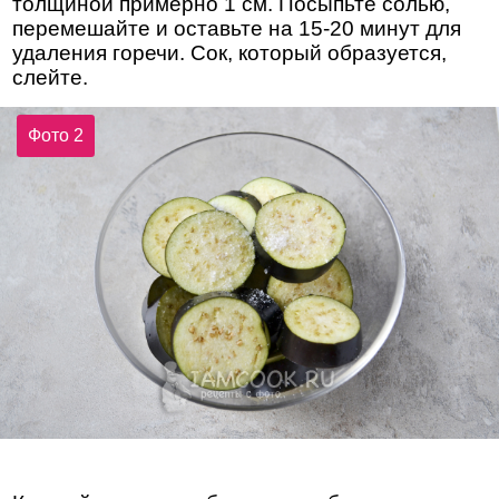
толщиной примерно 1 см. Посыпьте солью,
перемешайте и оставьте на 15-20 минут для
удаления горечи. Сок, который образуется,
слейте.
Фото 2