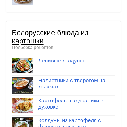
Белорусские блюда из
картошки
Подборка рецептов
Ленивые колдуны
Налистники с творогом на
крахмале
Картофельные драники в
духовке
Колдуны из картофеля с
фаршем в духовке