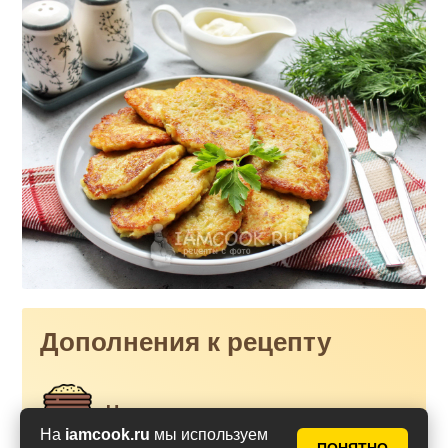
Дополнения к рецепту
Что такое сильная мука и
слабая мука? Сколько
На
iamcook.ru
мы используем