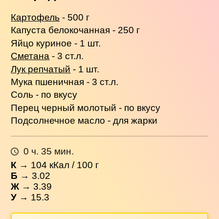
Картофель
- 500 г
Капуста белокочанная - 250 г
Яйцо куриное - 1 шт.
Сметана
- 3 ст.л.
Лук репчатый
- 1 шт.
Мука пшеничная - 3 ст.л.
Соль - по вкусу
Перец черный молотый - по вкусу
Подсолнечное масло - для жарки
0 ч. 35 мин.
К
→
104
кКал / 100 г
Б
→ 3.02
Ж
→ 3.39
У
→ 15.3