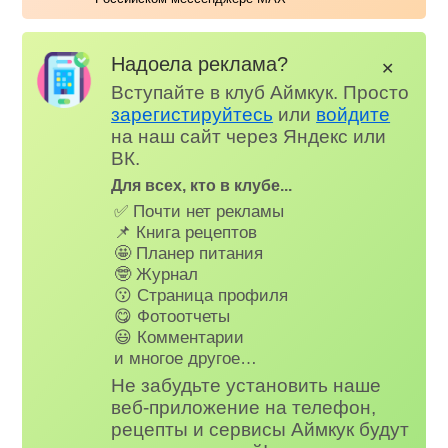
Надоела реклама?
✕
Вступайте в клуб Аймкук. Просто
зарегистируйтесь
или
войдите
на наш сайт через Яндекс или
ВК.
Для всех, кто в клубе...
✅ Почти нет рекламы
📌 Книга рецептов
🤩 Планер питания
🤓 Журнал
😗 Страница профиля
😋 Фотоотчеты
😃 Комментарии
и многое другое…
Не забудьте установить наше
веб-приложение на телефон,
рецепты и сервисы Аймкук будут