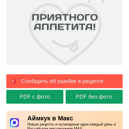
Сообщить об ошибке в рецепте
PDF с фото
PDF без фото
Аймкук в Макс
Новые рецепты и кулинарные идеи каждый день в
Российском мессенджере MAX