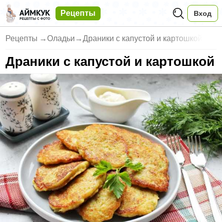
Рецепты
Вход
Рецепты
→
Оладьи
→
Драники с капустой и картошкой
Драники с капустой и картошкой