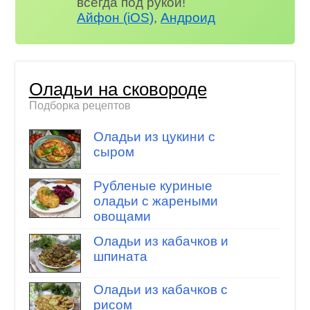
всегда под рукой!
Айфон (iOS)
,
Андроид
Оладьи на сковороде
Подборка рецептов
Оладьи из цукини с
сыром
Рубленые куриные
оладьи с жареными
овощами
Оладьи из кабачков и
шпината
Оладьи из кабачков с
рисом