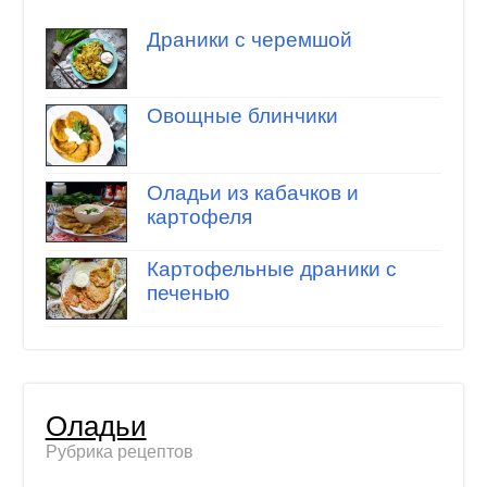
Драники с черемшой
Овощные блинчики
Оладьи из кабачков и
картофеля
Картофельные драники с
печенью
Оладьи
Рубрика рецептов