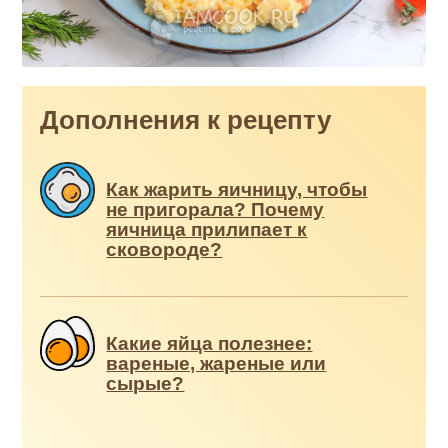
Дополнения к рецепту
Как жарить яичницу, чтобы
не пригорала? Почему
яичница прилипает к
сковороде?
Какие яйца полезнее:
вареные, жареные или
сырые?