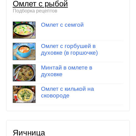
Омлет с рыбой
Подборка рецептов
Омлет с семгой
Омлет с горбушей в
духовке (в горшочке)
Минтай в омлете в
духовке
Омлет с килькой на
сковороде
Яичница