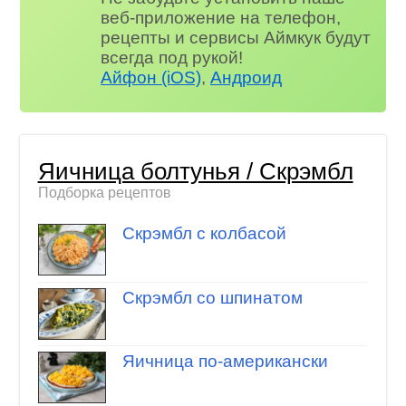
веб-приложение на телефон,
рецепты и сервисы Аймкук будут
всегда под рукой!
Айфон (iOS)
,
Андроид
Яичница болтунья / Скрэмбл
Подборка рецептов
Скрэмбл с колбасой
Скрэмбл со шпинатом
Яичница по-американски