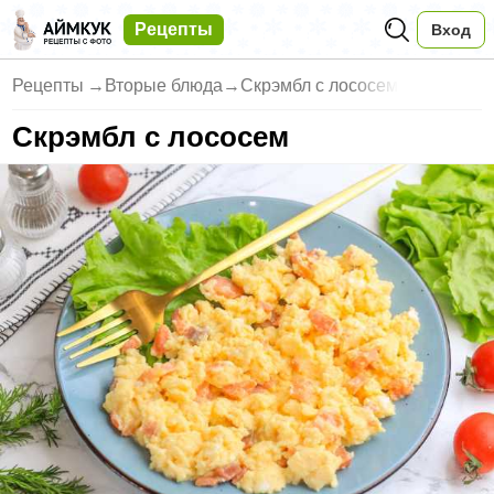
Рецепты
Вход
Рецепты
→
Вторые блюда
→
Скрэмбл с лососем
Скрэмбл с лососем