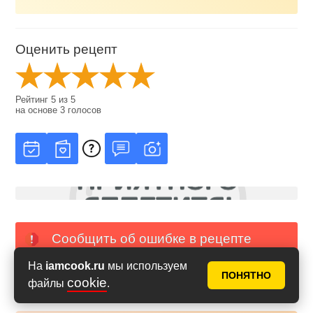
Оценить рецепт
Рейтинг
5
из
5
на основе
3
голосов
Сообщить об ошибке в рецепте
На
iamcook.ru
мы используем
PDF с фото
PDF без фото
ПОНЯТНО
cookie
файлы
.