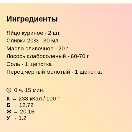
Ингредиенты
Яйцо куриное - 2 шт.
Сливки
20% - 30 мл
Масло сливочное
- 20 г
Лосось слабосоленый - 60-70 г
Соль - 1 щепотка
Перец черный молотый - 1 щепотка
0 ч. 15 мин.
К
→
238
кКал / 100 г
Б
→ 12.72
Ж
→ 20.16
У
→ 1.2