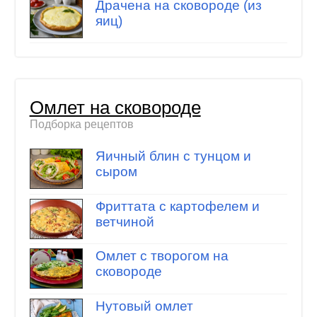
Драчена на сковороде (из
яиц)
Омлет на сковороде
Подборка рецептов
Яичный блин с тунцом и
сыром
Фриттата с картофелем и
ветчиной
Омлет с творогом на
сковороде
Нутовый омлет