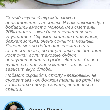
Самый вкусный скрэмбл можно
приготовить с лососем! Я вам рекомендую
добавить вместо молока или сметаны
20% сливки - вкус блюда существенно
улучшится. Скрэмбл станет сливочным,
бархатистым, очень сочным и нежным.
Лосося можно добавить свежего или
слабосоленого, но тщательно выбирайте
косточки, если таковые будут
присутствовать в рыбе. Жарить блюдо
лучше на сливочном масле - от этого
зависит вкус блюда.
Подают скрэмбл к столу «влажным», не
суховатым - он должен таять во рту! Не
забывайте свежую зелень, приправы и
специи...
Алена Прика