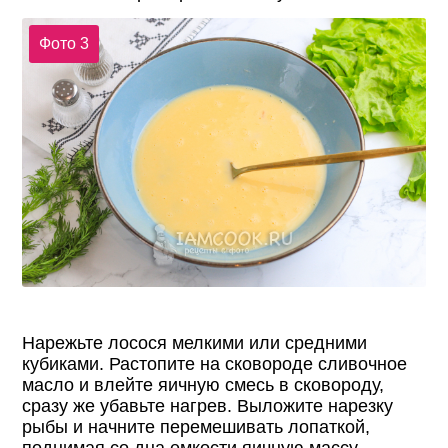
Фото 3
Нарежьте лосося мелкими или средними
кубиками. Растопите на сковороде сливочное
масло и влейте яичную смесь в сковороду,
сразу же убавьте нагрев. Выложите нарезку
рыбы и начните перемешивать лопаткой,
поднимая со дна емкости яичную массу.