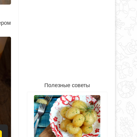
ером
Полезные советы