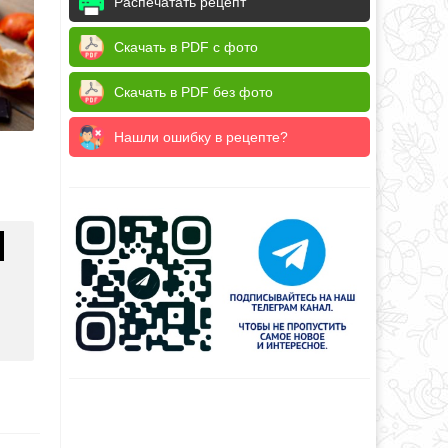
Распечатать рецепт
Скачать в PDF с фото
Скачать в PDF без фото
Нашли ошибку в рецепте?