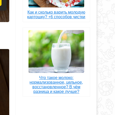
Как и сколько варить молодую
картошку? +6 способов чистки
Что такое молоко:
нормализованное, цельное,
восстановленное? В чём
разница и какое лучше?