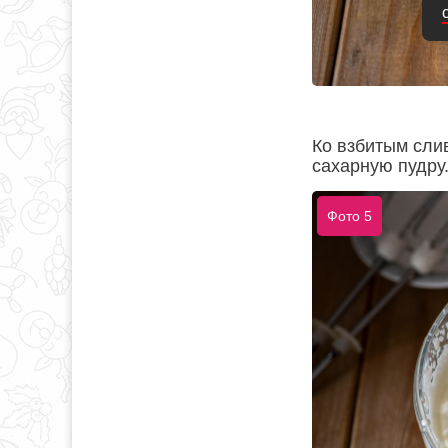
Ко взбитым сли
сахарную пудру
Фото 5