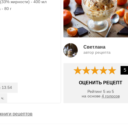
(33% жирности) - 400 мл
- 80 г
Светлана
автор рецепта
5
ОЦЕНИТЬ РЕЦЕПТ
13.54
:
Рейтинг
5
из
5
на основе
4
голосов
 ч.
книги рецептов