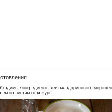
готовления
бходимые ингредиенты для мандаринового морожен
ем и очистим от кожуры.