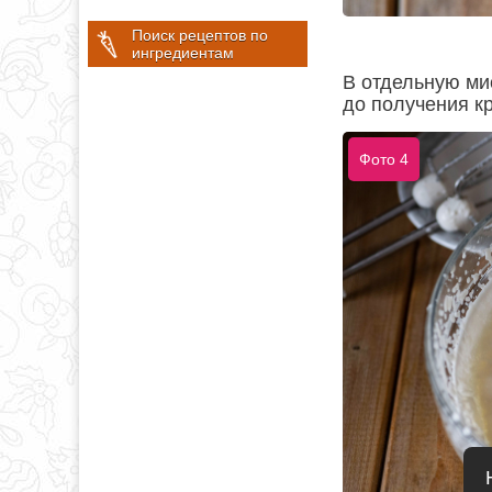
Поиск рецептов по
ингредиентам
В отдельную ми
до получения к
Фото 4