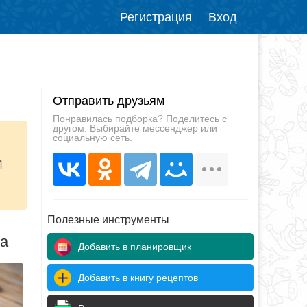
Регистрация
Вход
Отправить друзьям
Понравилась подборка? Поделитесь с
другом. Выбирайте мессенджер или
социальную сеть.
И
Полезные инструменты
да
Добавить в планировщик
Добавить в книгу рецептов