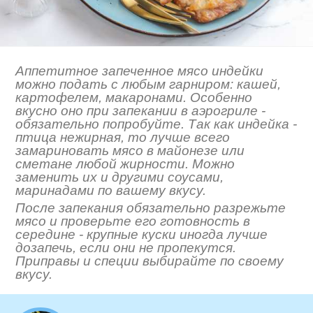
Аппетитное запеченное мясо индейки
можно подать с любым гарниром: кашей,
картофелем, макаронами. Особенно
вкусно оно при запекании в аэрогриле -
обязательно попробуйте. Так как индейка -
птица нежирная, то лучше всего
замариновать мясо в майонезе или
сметане любой жирности. Можно
заменить их и другими соусами,
маринадами по вашему вкусу.
После запекания обязательно разрежьте
мясо и проверьте его готовность в
середине - крупные куски иногда лучше
дозапечь, если они не пропекутся.
Приправы и специи выбирайте по своему
вкусу.