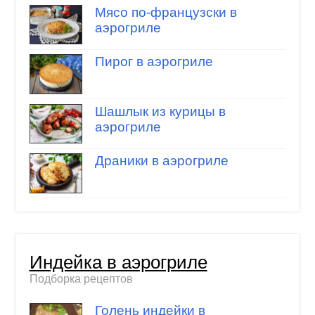
Мясо по-французски в
аэрогриле
Пирог в аэрогриле
Шашлык из курицы в
аэрогриле
Драники в аэрогриле
Индейка в аэрогриле
Подборка рецептов
Голень индейки в