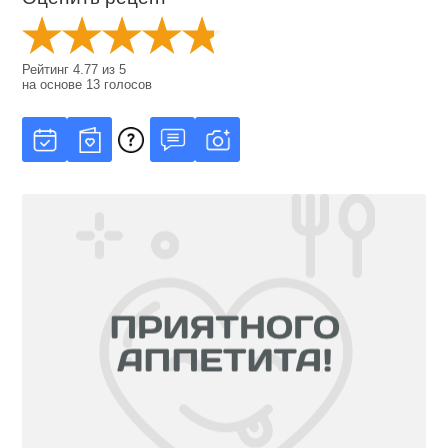
Рейтинг
4.77
из
5
на основе
13
голосов