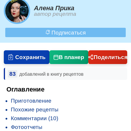
Алена Прика
автор рецепта
Подписаться
Сохранить
В планер
Поделиться
83
добавлений в книгу рецептов
Оглавление
Приготовление
Похожие рецепты
Комментарии (10)
Фотоотчеты