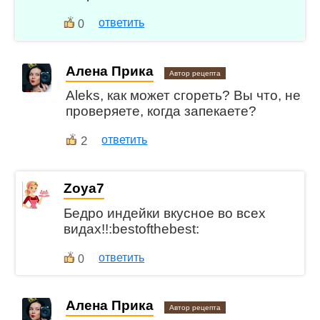
ответить
0
Алена Прика
Автор рецепта
Aleks, как может сгореть? Вы что, не
проверяете, когда запекаете?
2
ответить
Zoya7
Бедро индейки вкусное во всех
видах!!:bestofthebest:
ответить
0
Алена Прика
Автор рецепта