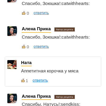
Спасибо, Зоюшка!:catwithhearts:
0
ответить
Алена Прика
Автор рецепта
Спасибо, Зоюшка!:catwithhearts:
0
ответить
Ната
Аппетитная корочка у мяса
ответить
1
Алена Прика
Автор рецепта
Спасибы, Натусь!:sendkiss: