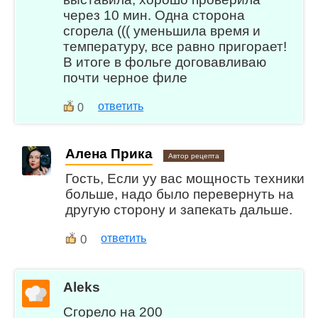
через 10 мин. Одна сторона
сгорела ((( уменьшила время и
температуру, все равно пригорает!
В итоге в фольге договавливаю
почти черное филе
ответить
0
Алена Прика
Автор рецепта
Гость, Если уу вас мощность техники
больше, надо было перевернуть на
другую сторону и запекать дальше.
0
ответить
Aleks
Сгорело на 200