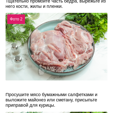
Тщательно промойте часть бедра, вырежьте из
него кости, жилы и пленки.
Фото 2
Просушите мясо бумажными салфетками и
выложите майонез или сметану, присыпьте
приправой для курицы.