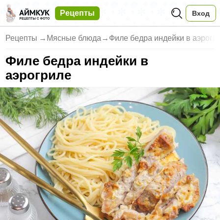
Рецепты
Вход
Рецепты
→
Мясные блюда
→
Филе бедра индейки в аэрогр
Филе бедра индейки в
аэрогриле