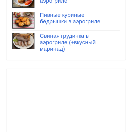
аэрогриле
Пивные куриные
бёдрышки в аэрогриле
Свиная грудинка в
аэрогриле (+вкусный
маринад)