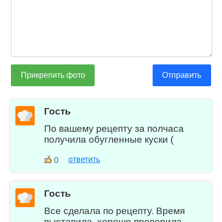
Прикрепить фото
Отправить
Гость
По вашему рецепту за полчаса
получила обугленные куски (
ответить
0
Гость
Все сделала по рецепту. Время
выставила, хорошо проверила