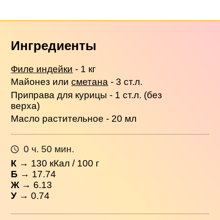
Ингредиенты
Филе индейки
- 1 кг
Майонез или
сметана
- 3 ст.л.
Приправа для курицы - 1 ст.л. (без
верха)
Масло растительное - 20 мл
0 ч. 50 мин.
К
→
130
кКал / 100 г
Б
→ 17.74
Ж
→ 6.13
У
→ 0.74