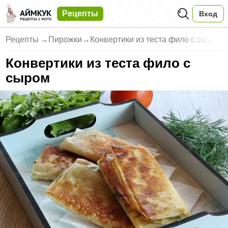
Рецепты
Вход
Рецепты
→
Пирожки
→
Конвертики из теста фило с сыр
Конвертики из теста фило с
сыром