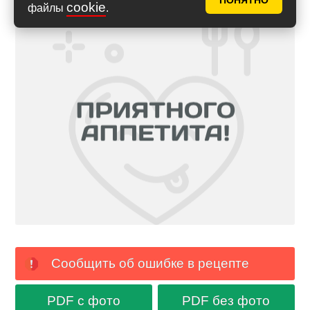
ПОНЯТНО
cookie
файлы
.
Сообщить об ошибке в рецепте
PDF с фото
PDF без фото