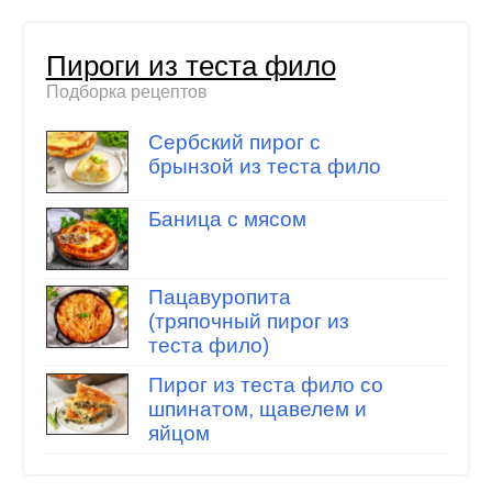
Пироги из теста фило
Подборка рецептов
Сербский пирог с
брынзой из теста фило
Баница с мясом
Пацавуропита
(тряпочный пирог из
теста фило)
Пирог из теста фило со
шпинатом, щавелем и
яйцом