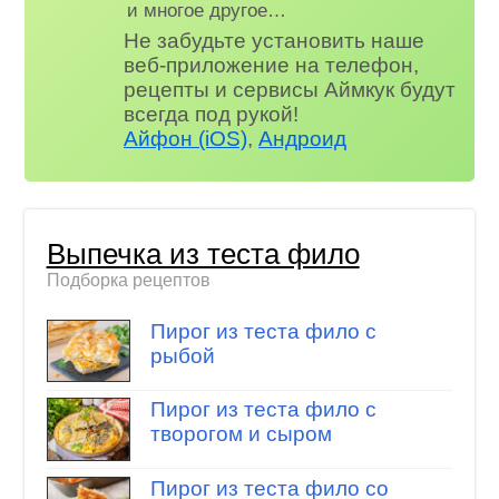
и многое другое…
Не забудьте установить наше
веб-приложение на телефон,
рецепты и сервисы Аймкук будут
всегда под рукой!
Айфон (iOS)
,
Андроид
Выпечка из теста фило
Подборка рецептов
Пирог из теста фило с
рыбой
Пирог из теста фило с
творогом и сыром
Пирог из теста фило со