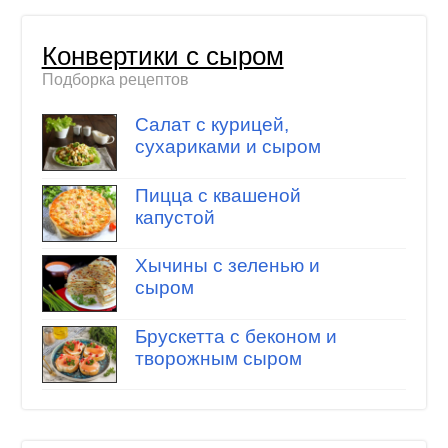
Конвертики с сыром
Подборка рецептов
Салат с курицей,
сухариками и сыром
Пицца с квашеной
капустой
Хычины с зеленью и
сыром
Брускетта с беконом и
творожным сыром