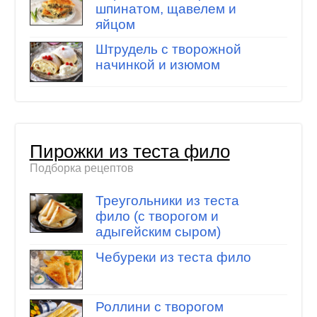
шпинатом, щавелем и
яйцом
Штрудель с творожной
начинкой и изюмом
Пирожки из теста фило
Подборка рецептов
Треугольники из теста
фило (с творогом и
адыгейским сыром)
Чебуреки из теста фило
Роллини с творогом