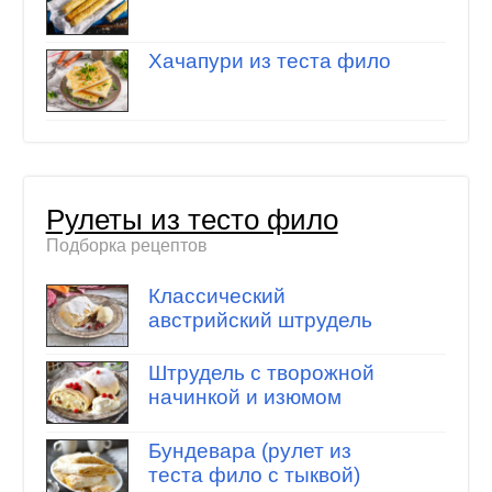
Хачапури из теста фило
Рулеты из тесто фило
Подборка рецептов
Классический
австрийский штрудель
Штрудель с творожной
начинкой и изюмом
Бундевара (рулет из
теста фило с тыквой)