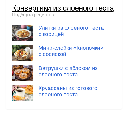
Конвертики из слоеного теста
Подборка рецептов
Улитки из слоеного теста
с корицей
Мини-слойки «Кнопочки»
с сосиской
Ватрушки с яблоком из
слоеного теста
Круассаны из готового
слоёного теста