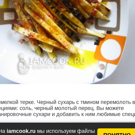
 мелкой терке. Черный сухарь с тмином перемолоть 
ециями: соль, черный молотый перец. Вы можете
анировочные сухари и добавить к ним любимые спец
На
iamcook.ru
мы используем файлы
ПОНЯТНО