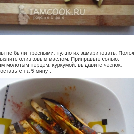
ы не были пресными, нужно их замариновать. Поло
брызните оливковым маслом. Приправьте солью,
ым молотым перцем, куркумой, выдавите чеснок.
ставьте на 5 минут.