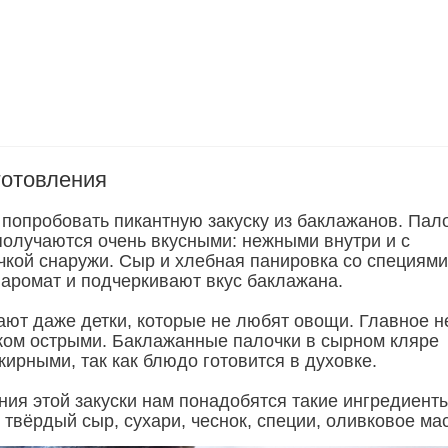
готовления
попробовать пикантную закуску из баклажанов. Пал
получаются очень вкусными: нежными внутри и с
чкой снаружи. Сыр и хлебная панировка со специями
аромат и подчеркивают вкус баклажана.
шают даже детки, которые не любят овощи. Главное н
ком острыми. Баклажанные палочки в сырном кляре
ирными, так как блюдо готовится в духовке.
ния этой закуски нам понадобятся такие ингредиенты
 твёрдый сыр, сухари, чеснок, специи, оливковое ма