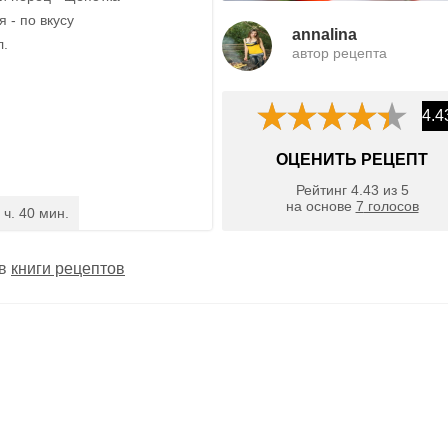
 - по вкусу
annalina
л.
автор рецепта
4.4
ОЦЕНИТЬ РЕЦЕПТ
Рейтинг
4.43
из
5
на основе
7
голосов
 ч. 40 мин.
 в
книги рецептов