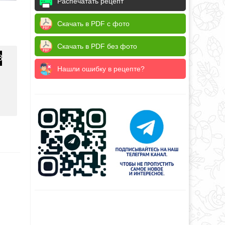
Распечатать рецепт
Скачать в PDF с фото
Скачать в PDF без фото
3
Нашли ошибку в рецепте?