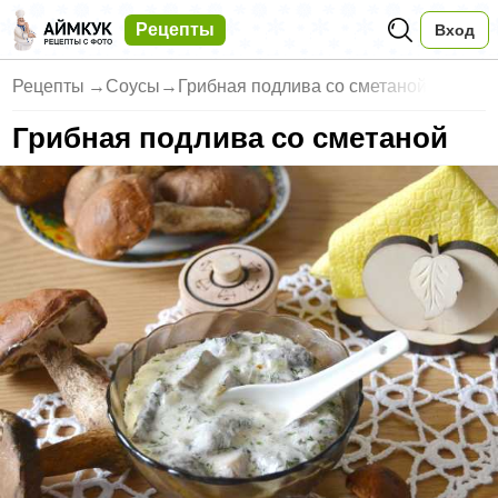
Рецепты
Вход
Рецепты
→
Соусы
→
Грибная подлива со сметаной
Грибная подлива со сметаной