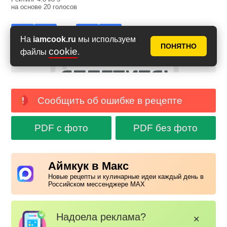
на основе
20
голосов
На
iamcook.ru
мы используем
ПОНЯТНО
cookie
файлы
.
Сообщить об ошибке в рецепте
PDF с фото
PDF без фото
Аймкук в Макс
Новые рецепты и кулинарные идеи каждый день в
Российском мессенджере MAX
Надоела реклама?
✕