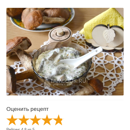
Оценить рецепт
Рейтинг
4.8
из
5