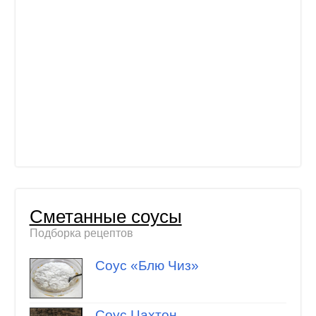
Сметанные соусы
Подборка рецептов
Соус «Блю Чиз»
Соус Цахтон