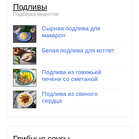
Подливы
Подборка рецептов
Сырная подлива для
макарон
Белая подлива для котлет
Подлива из говяжьей
печени со сметаной
Подлива из свиного
сердца
Грибные соусы