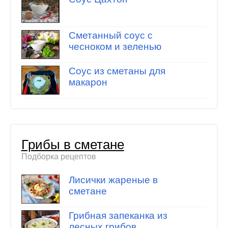
Сметанный соус с
чесноком и зеленью
Соус из сметаны для
макарон
Грибы в сметане
Подборка рецептов
Лисички жареные в
сметане
Грибная запеканка из
лесных грибов