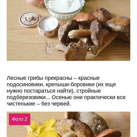
Лесные грибы прекрасны – красные
подосиновики, крепыши-боровики (их еще
нужно постараться найти), стройные
подберезовики... Осенью они практически все
чистенькие – без червей.
Фото 2