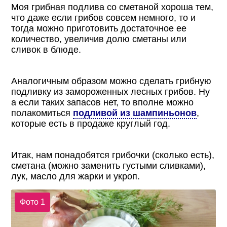
Моя грибная подлива со сметаной хороша тем,
что даже если грибов совсем немного, то и
тогда можно приготовить достаточное ее
количество, увеличив долю сметаны или
сливок в блюде.
Аналогичным образом можно сделать грибную
подливку из замороженных лесных грибов. Ну
а если таких запасов нет, то вполне можно
полакомиться
подливой из шампиньонов
,
которые есть в продаже круглый год.
Итак, нам понадобятся грибочки (сколько есть),
сметана (можно заменить густыми сливками),
лук, масло для жарки и укроп.
Фото 1