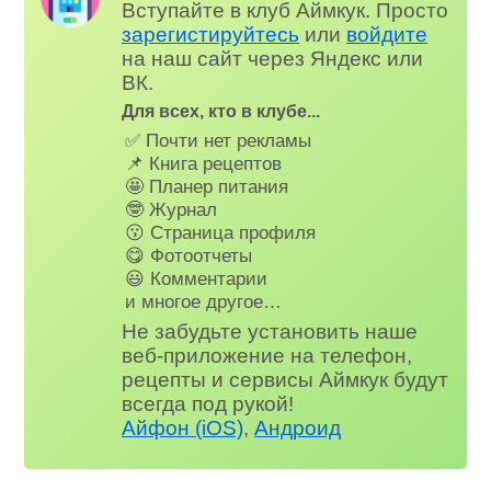
Вступайте в клуб Аймкук. Просто
зарегистируйтесь
или
войдите
на наш сайт через Яндекс или
ВК.
Для всех, кто в клубе...
✅ Почти нет рекламы
📌 Книга рецептов
🤩 Планер питания
🤓 Журнал
😗 Страница профиля
😋 Фотоотчеты
😃 Комментарии
и многое другое…
Не забудьте установить наше
веб-приложение на телефон,
рецепты и сервисы Аймкук будут
всегда под рукой!
Айфон (iOS)
,
Андроид