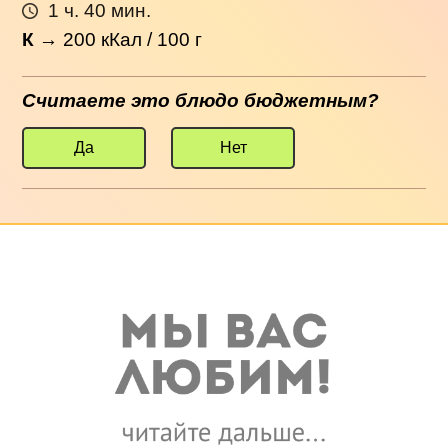
1 ч. 40 мин.
К
→
200
кКал / 100 г
Считаете это блюдо бюджетным?
Да
Нет