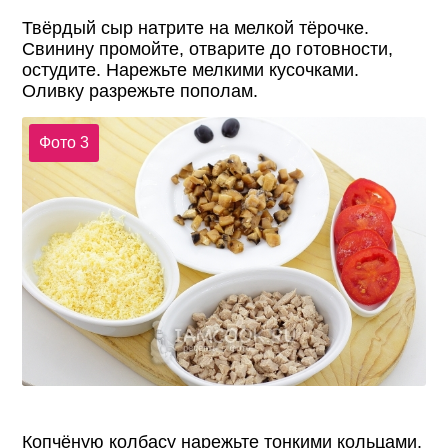
Твёрдый сыр натрите на мелкой тёрочке.
Свинину промойте, отварите до готовности,
остудите. Нарежьте мелкими кусочками.
Оливку разрежьте пополам.
Фото 3
Копчёную колбасу нарежьте тонкими кольцами.