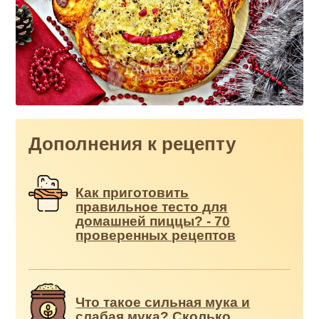
Дополнения к рецепту
Как приготовить
правильное тесто для
домашней пиццы? - 70
проверенных рецептов
Что такое сильная мука и
слабая мука? Сколько