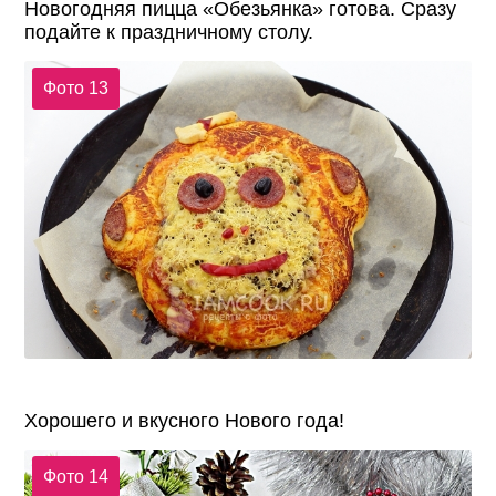
Новогодняя пицца «Обезьянка» готова. Сразу
подайте к праздничному столу.
Фото 13
Хорошего и вкусного Нового года!
Фото 14