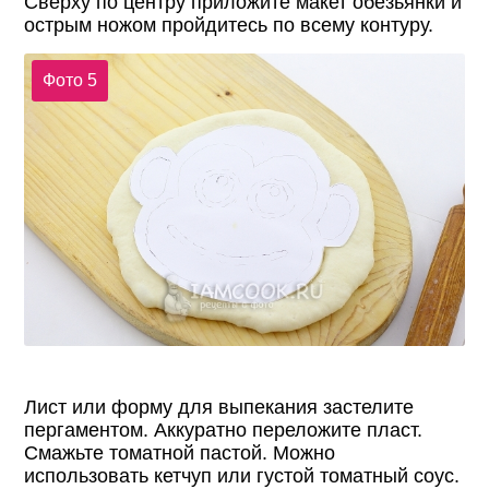
Сверху по центру приложите макет обезьянки и
острым ножом пройдитесь по всему контуру.
Фото 5
Лист или форму для выпекания застелите
пергаментом. Аккуратно переложите пласт.
Смажьте томатной пастой. Можно
использовать кетчуп или густой томатный соус.