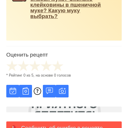
клейковины в пшеничной
муке? Какую муку
выбрать?
Оценить рецепт
* Рейтинг
0
из
5
, на основе
0
голосов
Сообщить об ошибке в рецепте