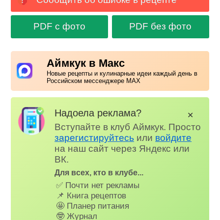
PDF с фото
PDF без фото
Аймкук в Макс
Новые рецепты и кулинарные идеи каждый день в
Российском мессенджере MAX
Надоела реклама?
✕
Вступайте в клуб Аймкук. Просто
зарегистируйтесь
или
войдите
на наш сайт через Яндекс или
ВК.
Для всех, кто в клубе...
✅ Почти нет рекламы
📌 Книга рецептов
🤩 Планер питания
🤓 Журнал