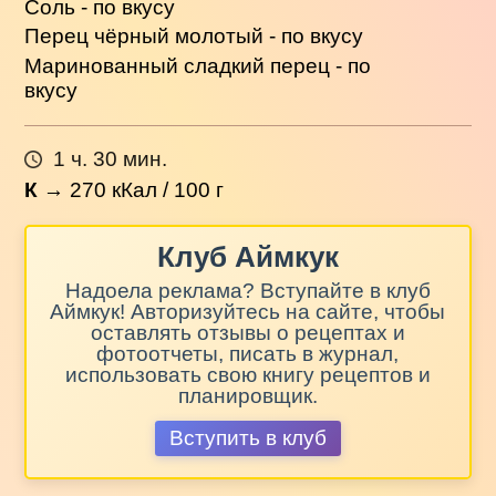
Соль - по вкусу
Перец чёрный молотый - по вкусу
Маринованный сладкий перец - по
вкусу
1 ч. 30 мин.
К
→
270
кКал / 100 г
Клуб Аймкук
Надоела реклама? Вступайте в клуб
Аймкук! Авторизуйтесь на сайте, чтобы
оставлять отзывы о рецептах и
фотоотчеты, писать в журнал,
использовать свою книгу рецептов и
планировщик.
Вступить в клуб