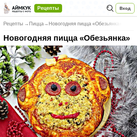
Рецепты
Вход
Рецепты
→
Пицца
→
Новогодняя пицца «Обезьянка»
Новогодняя пицца «Обезьянка»