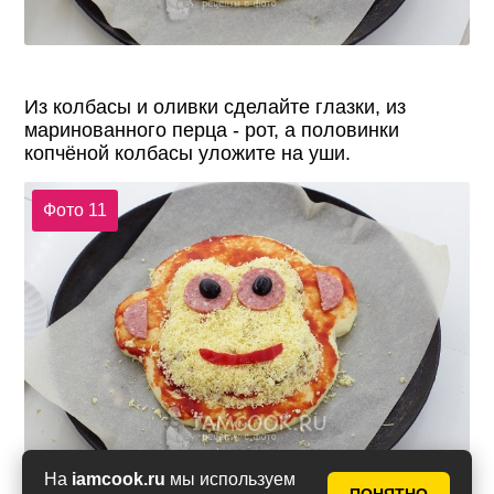
Из колбасы и оливки сделайте глазки, из
маринованного перца - рот, а половинки
копчёной колбасы уложите на уши.
Фото 11
На
iamcook.ru
мы используем