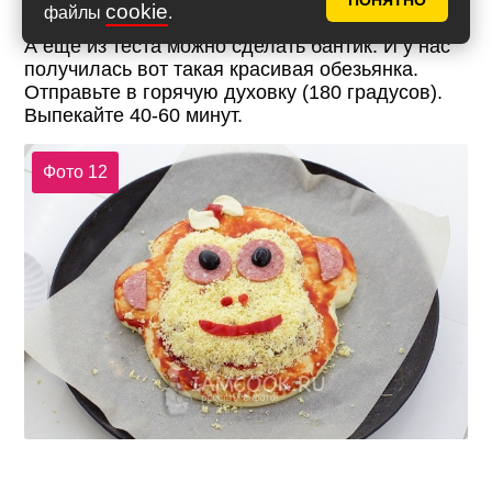
ПОНЯТНО
cookie
файлы
.
А ещё из теста можно сделать бантик. И у нас
получилась вот такая красивая обезьянка.
Отправьте в горячую духовку (180 градусов).
Выпекайте 40-60 минут.
Фото 12