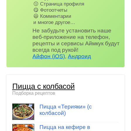
😗 Страница профиля
😋 Фотоотчеты
😃 Комментарии
и многое другое…
Не забудьте установить наше
веб-приложение на телефон,
рецепты и сервисы Аймкук будут
всегда под рукой!
Айфон (iOS)
,
Андроид
Пицца с колбасой
Подборка рецептов
Пицца «Терияки» (с
колбасой)
Пицца на кефире в