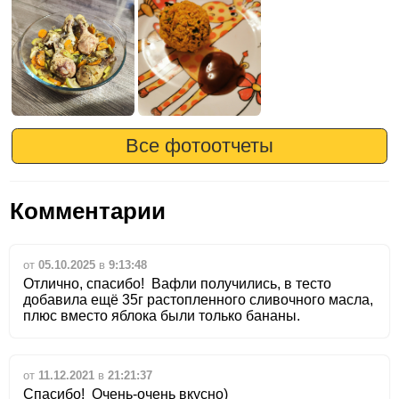
Все фотоотчеты
Комментарии
от
05.10.2025
в
9:13:48
Отлично, спасибо! Вафли получились, в тесто
добавила ещё 35г растопленного сливочного масла,
плюс вместо яблока были только бананы.
от
11.12.2021
в
21:21:37
Спасибо! Очень-очень вкусно)