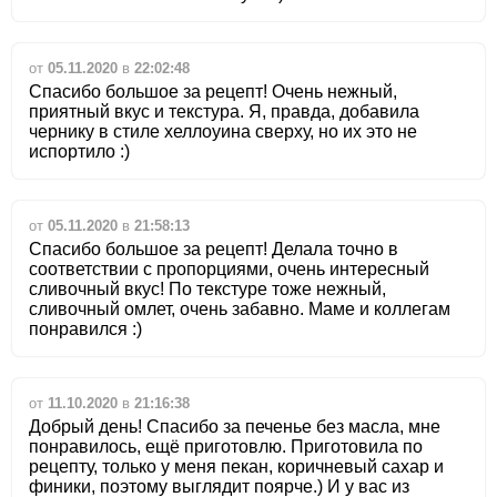
от
05.11.2020
в
22:02:48
Спасибо большое за рецепт! Очень нежный,
приятный вкус и текстура. Я, правда, добавила
чернику в стиле хеллоуина сверху, но их это не
испортило :)
от
05.11.2020
в
21:58:13
Спасибо большое за рецепт! Делала точно в
соответствии с пропорциями, очень интересный
сливочный вкус! По текстуре тоже нежный,
сливочный омлет, очень забавно. Маме и коллегам
понравился :)
от
11.10.2020
в
21:16:38
Добрый день! Спасибо за печенье без масла, мне
понравилось, ещё приготовлю. Приготовила по
рецепту, только у меня пекан, коричневый сахар и
финики, поэтому выглядит поярче.) И у вас из