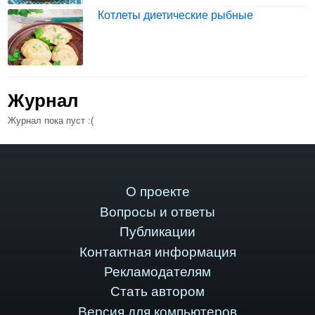
Котлеты диетические рыбные
Журнал
Журнал пока пуст :(
О проекте
Вопросы и ответы
Публикации
Контактная информация
Рекламодателям
Стать автором
Версия для компьютеров