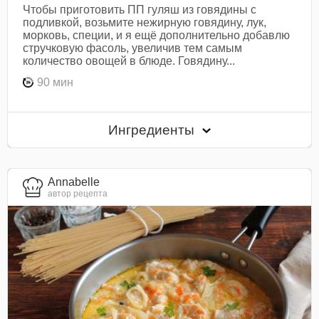
Чтобы приготовить ПП гуляш из говядины с
подливкой, возьмите нежирную говядину, лук,
морковь, специи, и я ещё дополнительно добавлю
стручковую фасоль, увеличив тем самым
количество овощей в блюде. Говядину...
90 мин
Ингредиенты
Annabelle
автор рецепта