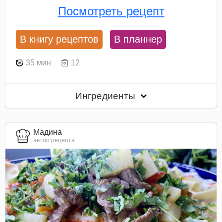
Посмотреть рецепт
В книгу рецептов
В планнер
35 мин
12
Ингредиенты
Мадина
автор рецепта