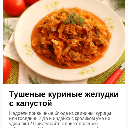
Тушеные куриные желудки
с капустой
Надоели привычные блюда из свинины, курицы
или говядины? Да и индейка с кроликом уже не
удивляют? Приступайте к приготовлению