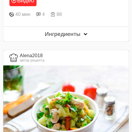
Видео
40 мин
4
88
Ингредиенты
Alena2018
автор рецепта