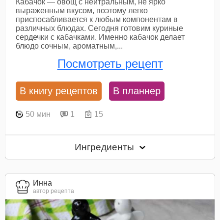
Кабачок — овощ с нейтральным, не ярко
выраженным вкусом, поэтому легко
приспосабливается к любым компонентам в
различных блюдах. Сегодня готовим куриные
сердечки с кабачками. Именно кабачок делает
блюдо сочным, ароматным,...
Посмотреть рецепт
В книгу рецептов
В планнер
50 мин
1
15
Ингредиенты
Инна
автор рецепта