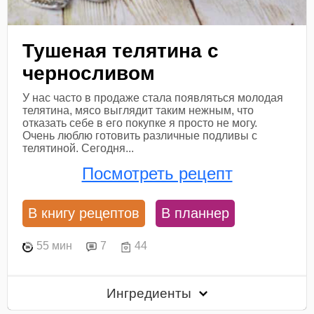
Тушеная телятина с
черносливом
У нас часто в продаже стала появляться молодая
телятина, мясо выглядит таким нежным, что
отказать себе в его покупке я просто не могу.
Очень люблю готовить различные подливы с
телятиной. Сегодня...
Посмотреть рецепт
В книгу рецептов
В планнер
55 мин
7
44
Ингредиенты