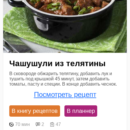
Чашушули из телятины
В сковороде обжарить телятину, добавить лук и
тушить под крышкой 45 минут, затем добавить
томаты, пасту и специи. В конце добавить чеснок.
Посмотреть рецепт
В книгу рецептов
В планнер
70 мин
2
47