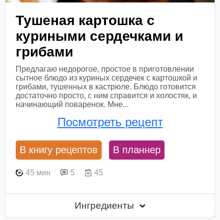
Тушеная картошка с
куриными сердечками и
грибами
Предлагаю недорогое, простое в приготовлении
сытное блюдо из куриных сердечек с картошкой и
грибами, тушенных в кастрюле. Блюдо готовится
достаточно просто, с ним справится и холостяк, и
начинающий поваренок. Мне...
Посмотреть рецепт
В книгу рецептов
В планнер
45 мин
5
45
Ингредиенты