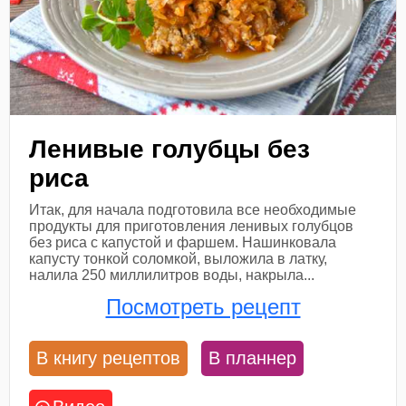
Ленивые голубцы без
риса
Итак, для начала подготовила все необходимые
продукты для приготовления ленивых голубцов
без риса с капустой и фаршем. Нашинковала
капусту тонкой соломкой, выложила в латку,
налила 250 миллилитров воды, накрыла...
Посмотреть рецепт
В книгу рецептов
В планнер