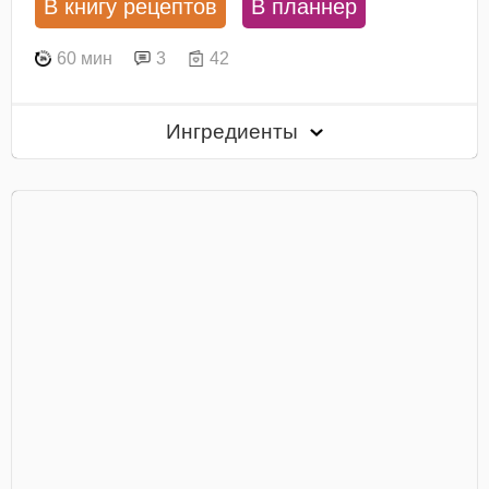
В книгу рецептов
В планнер
60 мин
3
42
Ингредиенты