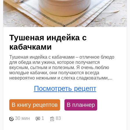
Тушеная индейка с
кабачками
Тушеная индейка с кабачками – отличное блюдо
для обеда или ужина, которое получается
вкусным, сытным и полезным. Я очень люблю
молодые кабачки, они получаются всегда
невероятно нежными и слегка сладковатыми,...
Посмотреть рецепт
В книгу рецептов
В планнер
30 мин
1
83