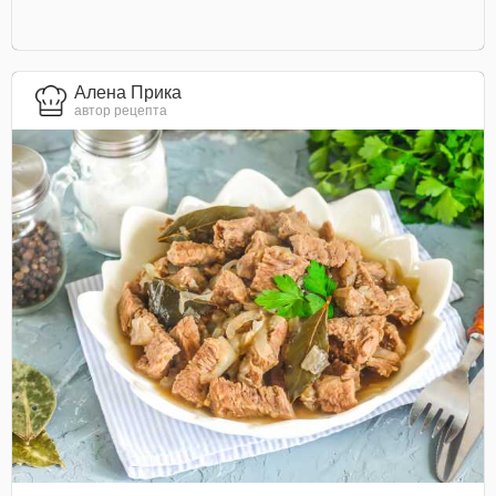
Алена Прика
автор рецепта