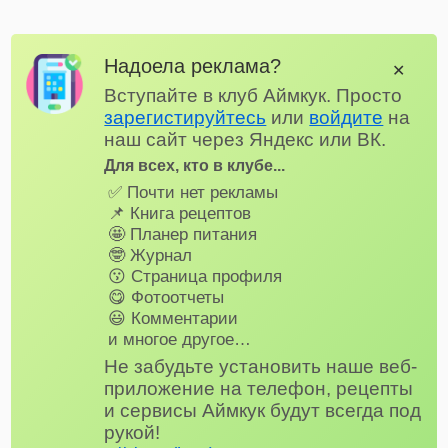
Надоела реклама?
✕
Вступайте в клуб Аймкук. Просто
зарегистируйтесь
или
войдите
на
наш сайт через Яндекс или ВК.
Для всех, кто в клубе...
✅ Почти нет рекламы
📌 Книга рецептов
🤩 Планер питания
🤓 Журнал
😗 Страница профиля
😋 Фотоотчеты
😃 Комментарии
и многое другое…
Не забудьте установить наше веб-
приложение на телефон, рецепты
и сервисы Аймкук будут всегда под
рукой!