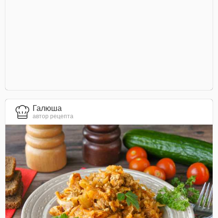
Галюша
автор рецепта