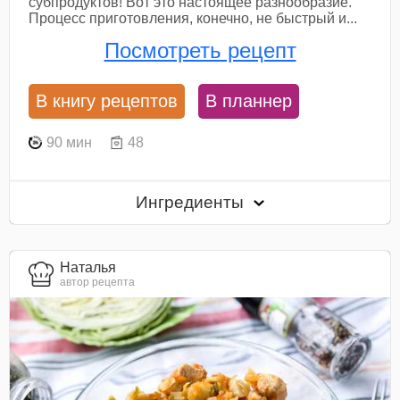
субпродуктов! Вот это настоящее разнообразие.
Процесс приготовления, конечно, не быстрый и...
Посмотреть рецепт
В книгу рецептов
В планнер
90 мин
48
Ингредиенты
Наталья
автор рецепта