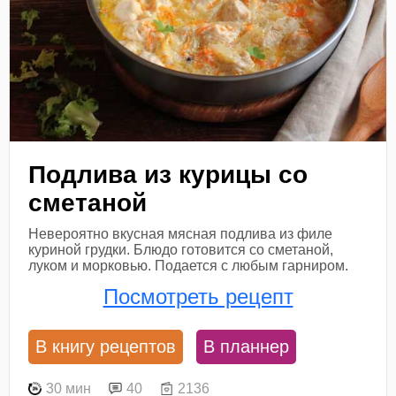
Подлива из курицы со
сметаной
Невероятно вкусная мясная подлива из филе
куриной грудки. Блюдо готовится со сметаной,
луком и морковью. Подается с любым гарниром.
Посмотреть рецепт
В книгу рецептов
В планнер
30 мин
40
2136