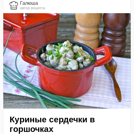
Галюша
автор рецепта
Куриные сердечки в
горшочках