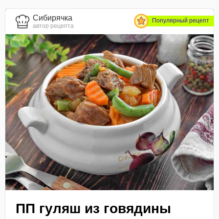
Сибирячка
Популярный рецепт
автор рецепта
ПП гуляш из говядины