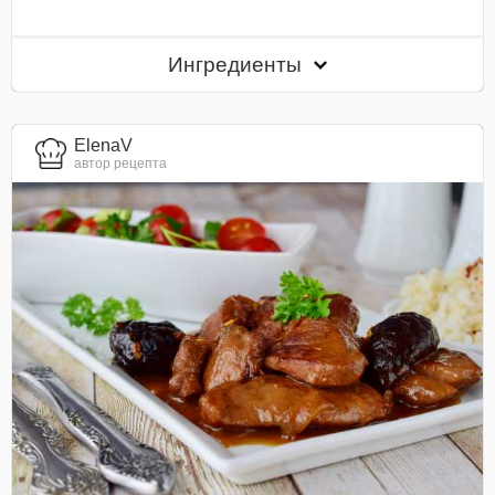
Ингредиенты
ElenaV
автор рецепта