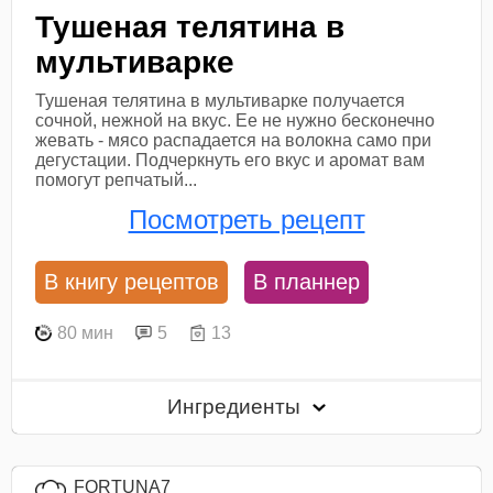
Тушеная телятина в
мультиварке
Тушеная телятина в мультиварке получается
сочной, нежной на вкус. Ее не нужно бесконечно
жевать - мясо распадается на волокна само при
дегустации. Подчеркнуть его вкус и аромат вам
помогут репчатый...
Посмотреть рецепт
В книгу рецептов
В планнер
80 мин
5
13
Ингредиенты
FORTUNA7