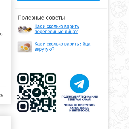
Полезные советы
Как и сколько варить
перепелиные яйца?
го
Как и сколько варить яйца
вкрутую?
ка