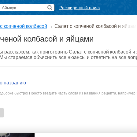
Расширенный поиск
с копченой колбасой
→
Салат с копченой колбасой и яйцам
пченой колбасой и яйцами
ы расскажем, как приготовить Салат с копченой колбасой 
. Мы стараемся объяснить все нюансы и ответить на все во
дборке быстро! Просто введите часть слова из названия рецепта, например: