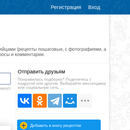
Регистрация
Вход
и
и яйцами (рецепты пошаговые, с фотографиями, а
просы и комментарии.
Отправить друзьям
Понравилась подборка? Поделитесь с
подругой или другом. Выбирайте мессенджер
или социальную сеть.
 капуст
Добавить в книгу рецептов