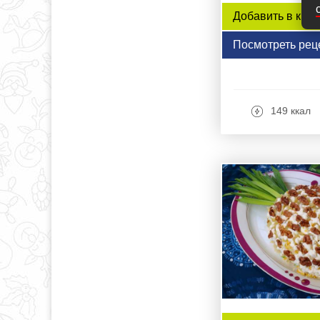
Добавить в книг
Посмотреть рец
149 ккал