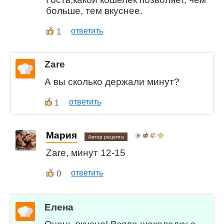
больше, тем вкуснее.
1
ответить
Zare
А вы сколько держали минут?
ответить
1
Мария
Автор рецепта
Zare, минут 12-15
0
ответить
Елена