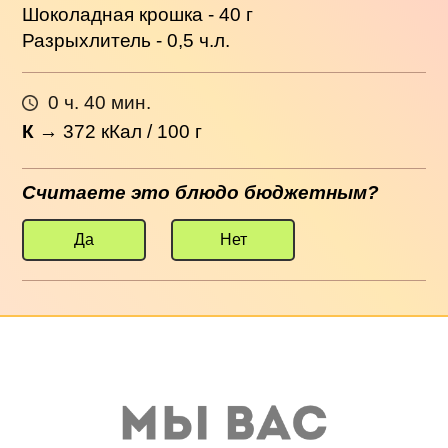
Шоколадная крошка - 40 г
Разрыхлитель - 0,5 ч.л.
0 ч. 40 мин.
К
→
372
кКал / 100 г
Считаете это блюдо бюджетным?
Да
Нет