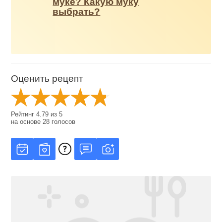
муке? Какую муку
выбрать?
Оценить рецепт
Рейтинг
4.79
из
5
на основе
28
голосов