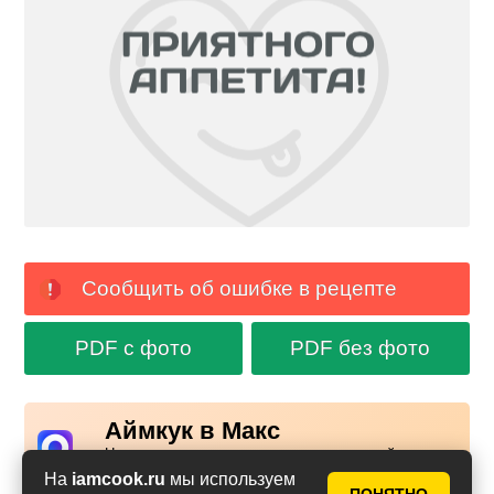
Сообщить об ошибке в рецепте
PDF с фото
PDF без фото
Аймкук в Макс
Новые рецепты и кулинарные идеи каждый день в
Российском мессенджере MAX
На
iamcook.ru
мы используем