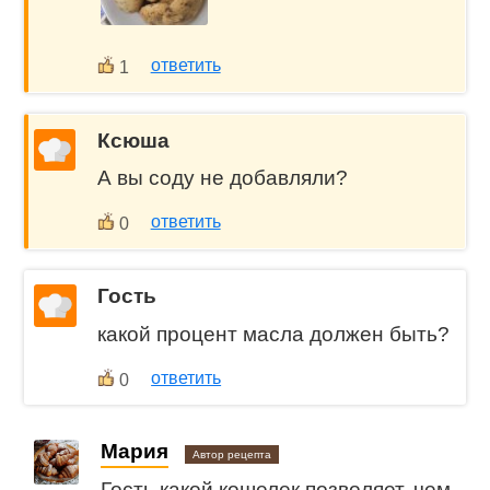
ответить
1
Ксюша
А вы соду не добавляли?
ответить
0
Гость
какой процент масла должен быть?
ответить
0
Мария
Автор рецепта
Гость,какой кошелек позволяет, чем