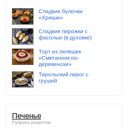
Сладкие булочки
«Хрюши»
Сладкие пирожки с
фасолью (в духовке)
Торт из лепёшек
«Сметанник по-
деревенски»
Тирольский пирог с
грушей
Печенье
Рубрика рецептов