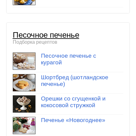
Песочное печенье
Подборка рецептов
Песочное печенье с
курагой
Шортбред (шотландское
печенье)
Орешки со сгущенкой и
кокосовой стружкой
Печенье «Новогоднее»