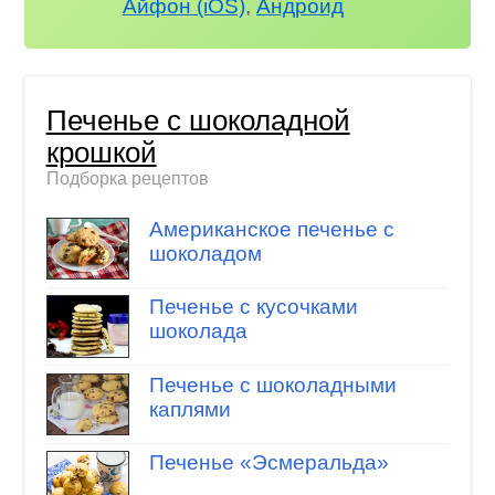
Айфон (iOS)
,
Андроид
Печенье с шоколадной
крошкой
Подборка рецептов
Американское печенье с
шоколадом
Печенье с кусочками
шоколада
Печенье с шоколадными
каплями
Печенье «Эсмеральда»