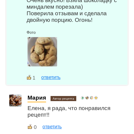
Очень вкусно! Взяла шоколадку с
миндалем порезала)
Поверила отзывам и сделала
двойную порцию. Огонь!
Фото
ответить
1
Мария
Автор рецепта
Елена, я рада, что понравился
рецепт!!
0
ответить