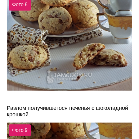
Фото 8
Разлом получившегося печенья с шоколадной
крошкой.
Фото 9