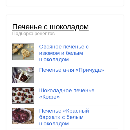
Печенье с шоколадом
Подборка рецептов
Овсяное печенье с
изюмом и белым
шоколадом
Печенье а-ля «Причуда»
Шоколадное печенье
«Кофе»
Печенье «Красный
бархат» с белым
шоколадом