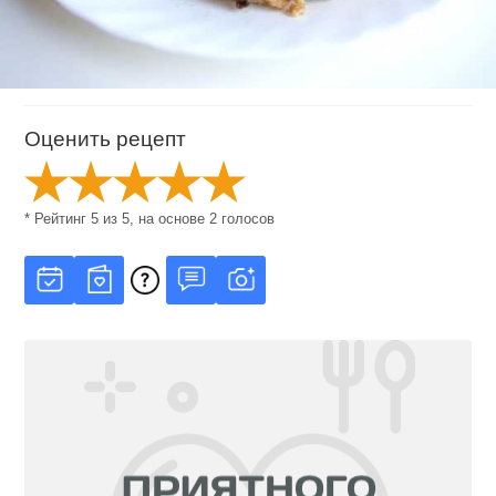
Оценить рецепт
* Рейтинг
5
из
5
, на основе
2
голосов