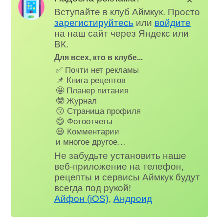
✕
Вступайте в клуб Аймкук. Просто
зарегистируйтесь
или
войдите
на наш сайт через Яндекс или
ВК.
Для всех, кто в клубе...
✅ Почти нет рекламы
📌 Книга рецептов
🤩 Планер питания
🤓 Журнал
😗 Страница профиля
😋 Фотоотчеты
😃 Комментарии
и многое другое…
Не забудьте установить наше
веб-приложение на телефон,
рецепты и сервисы Аймкук будут
всегда под рукой!
Айфон (iOS)
,
Андроид