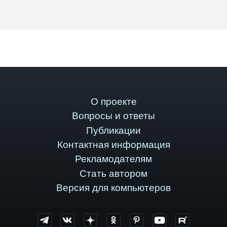
О проекте
Вопросы и ответы
Публикации
Контактная информация
Рекламодателям
Стать автором
Версия для компьютеров