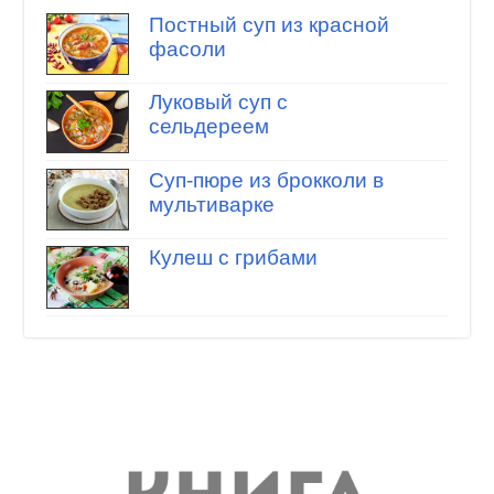
Постный суп из красной
фасоли
Луковый суп с
сельдереем
Суп-пюре из брокколи в
мультиварке
Кулеш с грибами