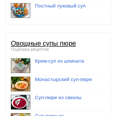
Постный луковый суп
Овощные супы пюре
Подборка рецептов
Крем-суп из шпината
Монастырский суп-пюре
Суп-пюре из свеклы
Суп-пюре из