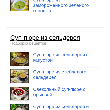
замороженного зеленого
горошка
Суп-пюре из сельдерея
Подборка рецептов
Суп-пюре из сельдерея с
капустой
Суп-пюре из стеблевого
сельдерея
Свекольный суп-пюре с
брынзой
Суп-пюре из сельдерея и