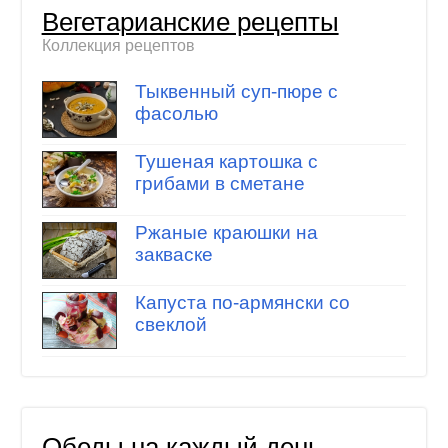
Вегетарианские рецепты
Коллекция рецептов
Тыквенный суп-пюре с
фасолью
Тушеная картошка с
грибами в сметане
Ржаные краюшки на
закваске
Капуста по-армянски со
свеклой
Обеды на каждый день