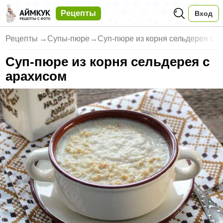
Рецепты
Вход
Рецепты
→
Супы-пюре
→
Суп-пюре из корня сельдерея с 
Суп-пюре из корня сельдерея с
арахисом