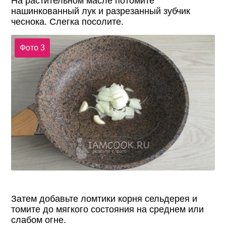
На растительном масле потомите
нашинкованный лук и разрезанный зубчик
чеснока. Слегка посолите.
Фото 3
Затем добавьте ломтики корня сельдерея и
томите до мягкого состояния на среднем или
слабом огне.