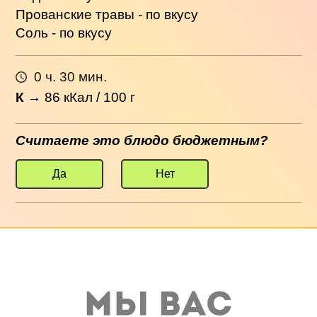
Прованские травы - по вкусу
Соль - по вкусу
0 ч. 30 мин.
К
→
86
кКал / 100 г
Считаете это блюдо бюджетным?
Да
Нет