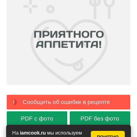
Сообщить об ошибке в рецепте
PDF с фото
PDF без фото
На
iamcook.ru
мы используем