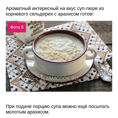
Ароматный интересный на вкус суп-пюре из
корневого сельдерея с арахисом готов!
Фото 9
При подаче порцию супа можно ещё посыпать
молотым арахисом.