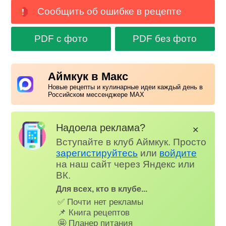
Сообщить об ошибке в рецепте
PDF с фото
PDF без фото
Аймкук в Макс
Новые рецепты и кулинарные идеи каждый день в
Российском мессенджере MAX
Надоела реклама?
✕
Вступайте в клуб Аймкук. Просто
зарегистируйтесь
или
войдите
на наш сайт через Яндекс или
ВК.
Для всех, кто в клубе...
✅ Почти нет рекламы
📌 Книга рецептов
🤩 Планер питания