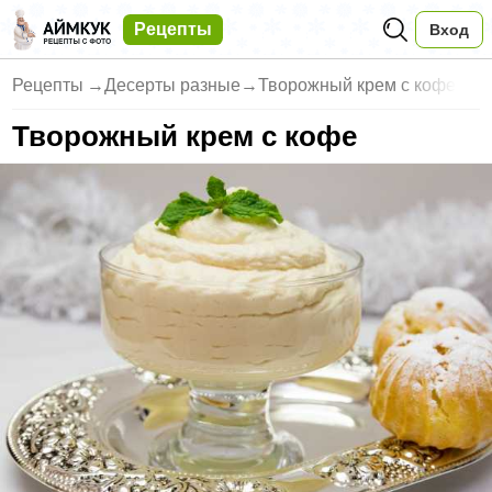
Рецепты
Вход
Рецепты
→
Десерты разные
→
Творожный крем с кофе
Творожный крем с кофе