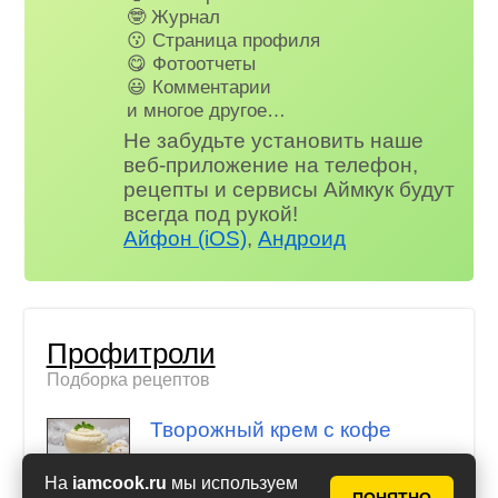
🤓 Журнал
😗 Страница профиля
😋 Фотоотчеты
😃 Комментарии
и многое другое…
Не забудьте установить наше
веб-приложение на телефон,
рецепты и сервисы Аймкук будут
всегда под рукой!
Айфон (iOS)
,
Андроид
Профитроли
Подборка рецептов
Творожный крем с кофе
На
iamcook.ru
мы используем