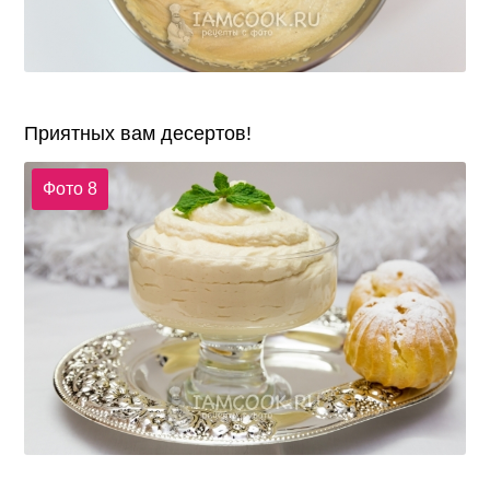
Приятных вам десертов!
Фото 8