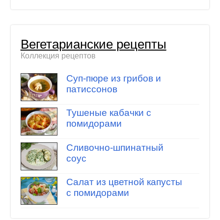
Вегетарианские рецепты
Коллекция рецептов
Суп-пюре из грибов и
патиссонов
Тушеные кабачки с
помидорами
Сливочно-шпинатный
соус
Салат из цветной капусты
с помидорами