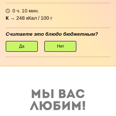
0 ч. 10 мин.
К
→
248
кКал / 100 г
Считаете это блюдо бюджетным?
Да
Нет