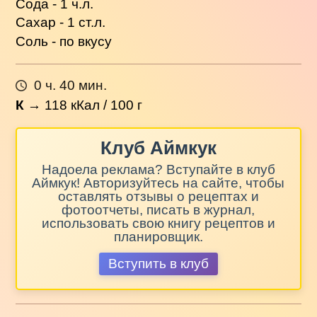
Сода - 1 ч.л.
Сахар - 1 ст.л.
Соль - по вкусу
0 ч. 40 мин.
К
→
118
кКал / 100 г
Клуб Аймкук
Надоела реклама? Вступайте в клуб
Аймкук! Авторизуйтесь на сайте, чтобы
оставлять отзывы о рецептах и
фотоотчеты, писать в журнал,
использовать свою книгу рецептов и
планировщик.
Вступить в клуб