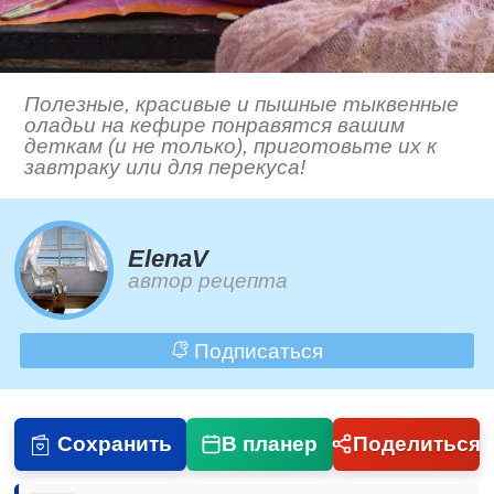
Полезные, красивые и пышные тыквенные
оладьи на кефире понравятся вашим
деткам (и не только), приготовьте их к
завтраку или для перекуса!
ElenaV
автор рецепта
Подписаться
Сохранить
В планер
Поделиться