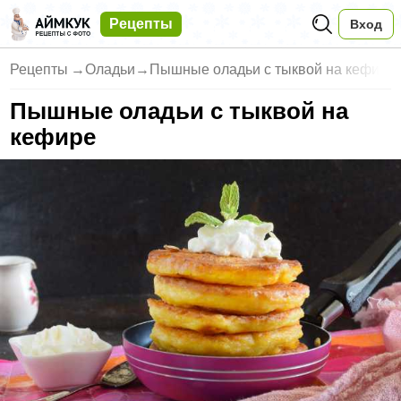
Рецепты
Вход
Рецепты
→
Оладьи
→
Пышные оладьи с тыквой на кефи
Пышные оладьи с тыквой на
кефире