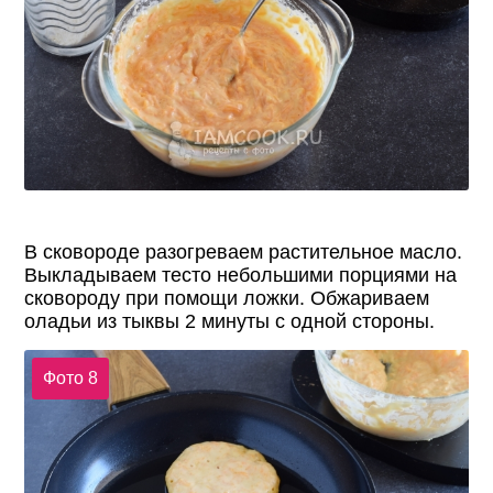
В сковороде разогреваем растительное масло.
Выкладываем тесто небольшими порциями на
сковороду при помощи ложки. Обжариваем
оладьи из тыквы 2 минуты с одной стороны.
Фото 8