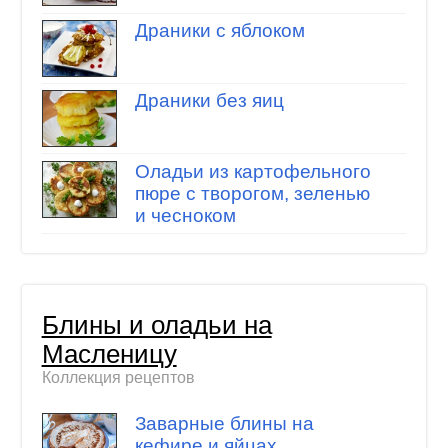
Драники с яблоком
Драники без яиц
Оладьи из картофельного
пюре с творогом, зеленью
и чесноком
Блины и оладьи на
Масленицу
Коллекция рецептов
Заварные блины на
кефире и яйцах