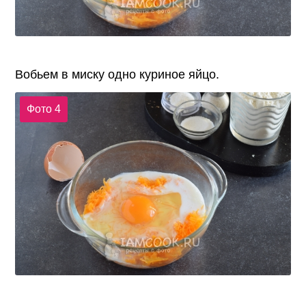
Вобьем в миску одно куриное яйцо.
Фото 4