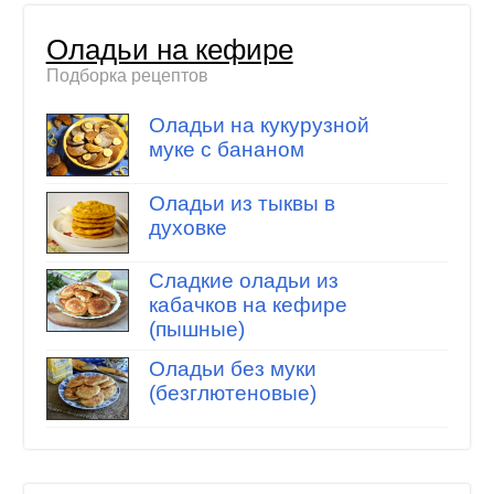
Оладьи на кефире
Подборка рецептов
Оладьи на кукурузной
муке с бананом
Оладьи из тыквы в
духовке
Сладкие оладьи из
кабачков на кефире
(пышные)
Оладьи без муки
(безглютеновые)