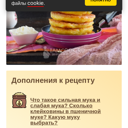
ПОНЯТНО
cookie
файлы
.
Дополнения к рецепту
Что такое сильная мука и
слабая мука? Сколько
клейковины в пшеничной
муке? Какую муку
выбрать?