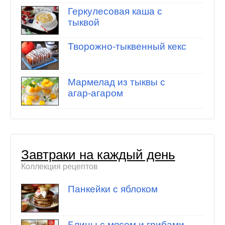
Геркулесовая каша с
тыквой
Творожно-тыквенный кекс
Мармелад из тыквы с
агар-агаром
Завтраки на каждый день
Коллекция рецептов
Панкейки с яблоком
Блины с мясом и грибами