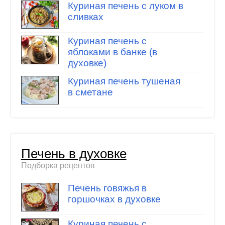
Куриная печень с луком в
сливках
Куриная печень с
яблоками в банке (в
духовке)
Куриная печень тушеная
в сметане
Печень в духовке
Подборка рецептов
Печень говяжья в
горшочках в духовке
Куриная печень с