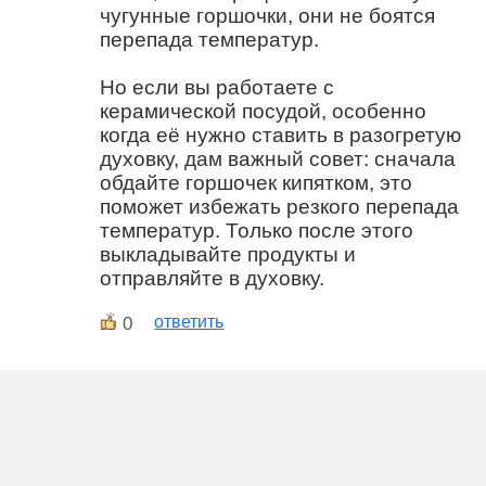
чугунные горшочки, они не боятся
перепада температур.
Но если вы работаете с
керамической посудой, особенно
когда её нужно ставить в разогретую
духовку, дам важный совет: сначала
обдайте горшочек кипятком, это
поможет избежать резкого перепада
температур. Только после этого
выкладывайте продукты и
отправляйте в духовку.
0
ответить