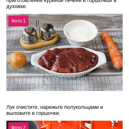
приготовления куриной печени в горшочках в
духовке.
Фото 1
Лук очистите, нарежьте полукольцами и
выложите в горшочки.
Фото 2