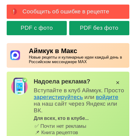
Сообщить об ошибке в рецепте
PDF с фото
PDF без фото
Аймкук в Макс
Новые рецепты и кулинарные идеи каждый день в
Российском мессенджере MAX
Надоела реклама?
✕
Вступайте в клуб Аймкук. Просто
зарегистируйтесь
или
войдите
на наш сайт через Яндекс или
ВК.
Для всех, кто в клубе...
✅ Почти нет рекламы
📌 Книга рецептов