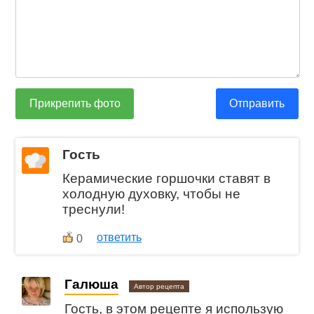
Прикрепить фото
Отправить
Гость
Керамические горшочки ставят в
холодную духовку, чтобы не
треснули!
ответить
0
Галюша
Автор рецепта
Гость, в этом рецепте я использую