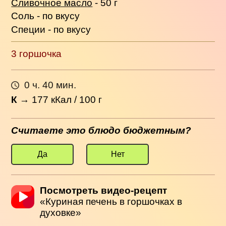
Сливочное масло
- 50 г
Соль - по вкусу
Специи - по вкусу
3 горшочка
0 ч. 40 мин.
К
→
177
кКал / 100 г
Считаете это блюдо бюджетным?
Да
Нет
Посмотреть видео-рецепт
«Куриная печень в горшочках в
духовке»