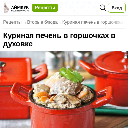
Рецепты
Вход
Рецепты
→
Вторые блюда
→
Куриная печень в горшочках в
Куриная печень в горшочках в
духовке