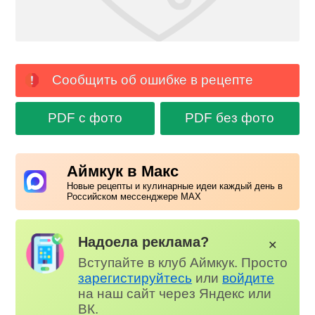
Сообщить об ошибке в рецепте
PDF с фото
PDF без фото
Аймкук в Макс
Новые рецепты и кулинарные идеи каждый день в
Российском мессенджере MAX
Надоела реклама?
✕
Вступайте в клуб Аймкук. Просто
зарегистируйтесь
или
войдите
на наш сайт через Яндекс или
ВК.