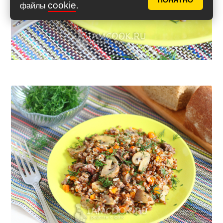
ПОНЯТНО
cookie
файлы
.