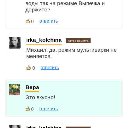
воды так на режиме Выпечка и
держите?
ответить
0
irka_kolchina
Автор рецепта
Михаил, да, режим мультиварки не
меняется.
0
ответить
Вера
Это вкусно!
ответить
0