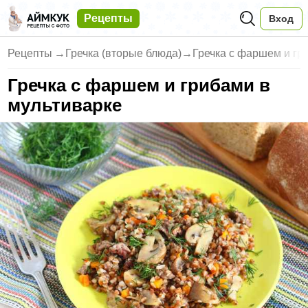
Рецепты
Вход
Рецепты
→
Гречка (вторые блюда)
→
Гречка с фаршем и гр
Гречка с фаршем и грибами в
мультиварке