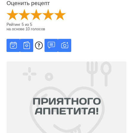
Оценить рецепт
Рейтинг
5
из
5
на основе
10
голосов