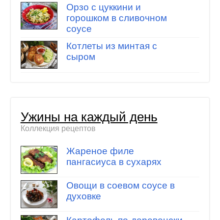
Орзо с цуккини и
горошком в сливочном
соусе
Котлеты из минтая с
сыром
Ужины на каждый день
Коллекция рецептов
Жареное филе
пангасиуса в сухарях
Овощи в соевом соусе в
духовке