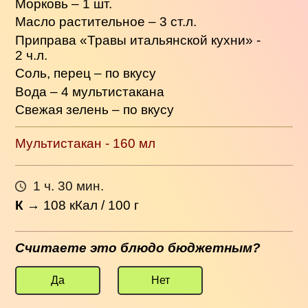
Морковь – 1 шт.
Масло растительное – 3 ст.л.
Приправа «Травы итальянской кухни» -
2 ч.л.
Соль, перец – по вкусу
Вода – 4 мультистакана
Свежая зелень – по вкусу
Мультистакан - 160 мл
1 ч. 30 мин.
К
→
108
кКал / 100 г
Считаете это блюдо бюджетным?
Да
Нет