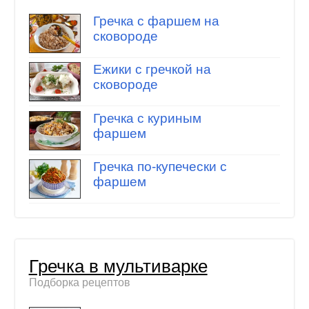
Гречка с фаршем на
сковороде
Ежики с гречкой на
сковороде
Гречка с куриным
фаршем
Гречка по-купечески с
фаршем
Гречка в мультиварке
Подборка рецептов