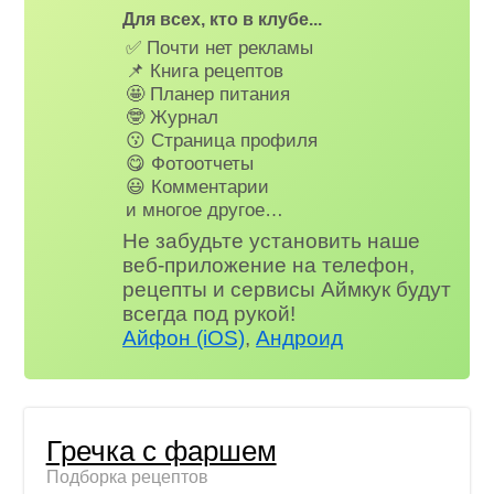
Для всех, кто в клубе...
✅ Почти нет рекламы
📌 Книга рецептов
🤩 Планер питания
🤓 Журнал
😗 Страница профиля
😋 Фотоотчеты
😃 Комментарии
и многое другое…
Не забудьте установить наше
веб-приложение на телефон,
рецепты и сервисы Аймкук будут
всегда под рукой!
Айфон (iOS)
,
Андроид
Гречка с фаршем
Подборка рецептов