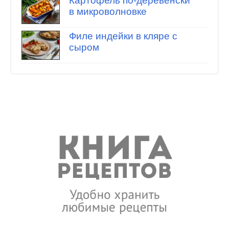
Картофель по-деревенски
в микроволновке
Филе индейки в кляре с
сыром