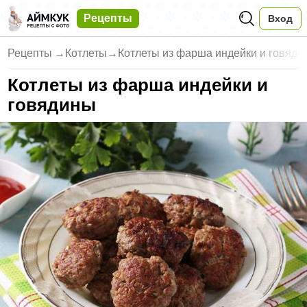
Рецепты
Вход
Рецепты
→
Котлеты
→
Котлеты из фарша индейки и говяди
Котлеты из фарша индейки и
говядины