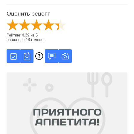
Оценить рецепт
Рейтинг
4.39
из
5
на основе
18
голосов