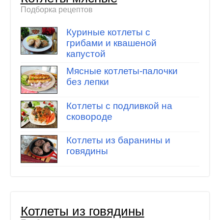
Подборка рецептов
Куриные котлеты с
грибами и квашеной
капустой
Мясные котлеты-палочки
без лепки
Котлеты с подливкой на
сковороде
Котлеты из баранины и
говядины
Котлеты из говядины