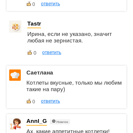
ответить
0
Tastr
Ирина, если не указано, значит
любая не зернистая.
0
ответить
Саетлана
Котлеты вкусные, только мы любим
такие на пару)
ответить
0
AnnI_G
Новичок
Ах, какие аппетитные котлетки!