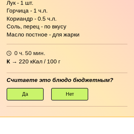
Лук - 1 шт.
Горчица - 1 ч.л.
Кориандр - 0.5 ч.л.
Соль, перец - по вкусу
Масло постное - для жарки
0 ч. 50 мин.
К
→
220
кКал / 100 г
Считаете это блюдо бюджетным?
Да
Нет