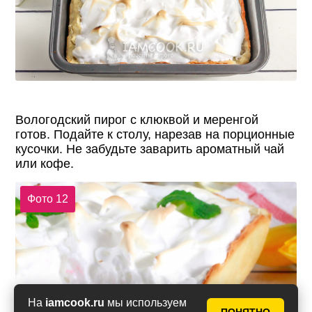
Вологодский пирог с клюквой и меренгой
готов. Подайте к столу, нарезав на порционные
кусочки. Не забудьте заварить ароматный чай
или кофе.
Фото 12
На
iamcook.ru
мы используем