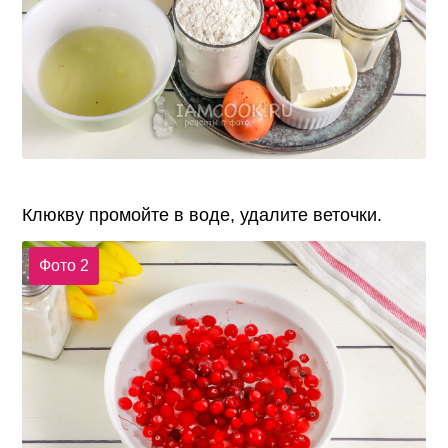
Клюкву промойте в воде, удалите веточки.
Фото 2