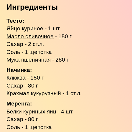
Ингредиенты
Тесто:
Яйцо куриное - 1 шт.
Масло сливочное
- 150 г
Сахар - 2 ст.л.
Соль - 1 щепотка
Мука пшеничная - 280 г
Начинка:
Клюква - 150 г
Сахар - 80 г
Крахмал кукурузный - 1 ст.л.
Меренга:
Белки куриных яиц - 4 шт.
Сахар - 80 г
Соль - 1 щепотка