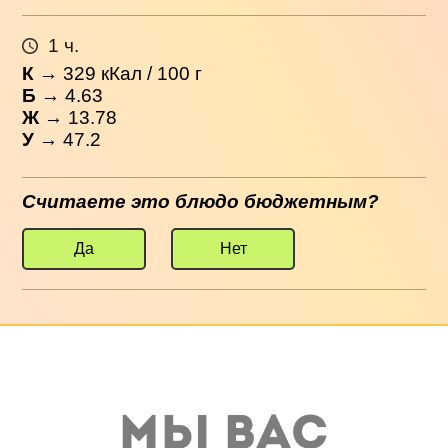
1 ч.
К
→
329
кКал / 100 г
Б
→ 4.63
Ж
→ 13.78
У
→ 47.2
Считаете это блюдо бюджетным?
Да
Нет