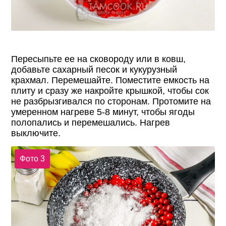
Пересыпьте ее на сковороду или в ковш,
добавьте сахарный песок и кукурузный
крахмал. Перемешайте. Поместите емкость на
плиту и сразу же накройте крышкой, чтобы сок
не разбрызгивался по сторонам. Протомите на
умеренном нагреве 5-8 минут, чтобы ягоды
полопались и перемешались. Нагрев
выключите.
Фото 3