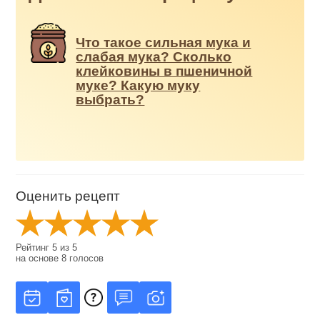
Что такое сильная мука и
слабая мука? Сколько
клейковины в пшеничной
муке? Какую муку
выбрать?
Оценить рецепт
Рейтинг
5
из
5
на основе
8
голосов