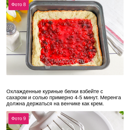
Фото 8
Охлажденные куриные белки взбейте с
сахаром и солью примерно 4-5 минут. Меренга
должна держаться на венчике как крем.
Фото 9