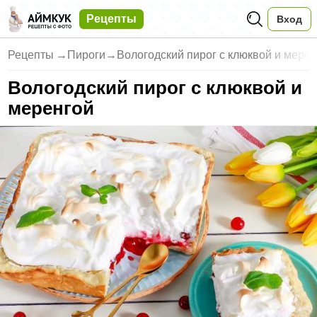
Рецепты
Вход
Рецепты
→
Пироги
→
Вологодский пирог с клюквой и мере
Вологодский пирог с клюквой и
меренгой