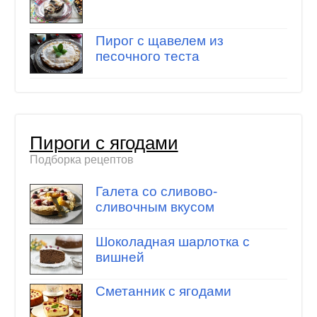
Пирог с щавелем из
песочного теста
Пироги с ягодами
Подборка рецептов
Галета со сливово-
сливочным вкусом
Шоколадная шарлотка с
вишней
Сметанник с ягодами