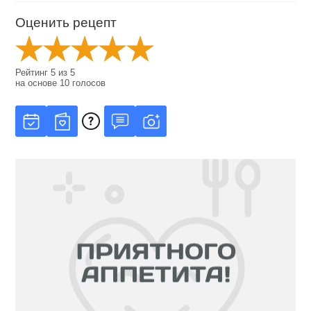
Оценить рецепт
Рейтинг
5
из
5
на основе
10
голосов