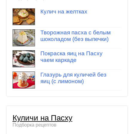
Кулич на желтках
Творожная пасха с белым
шоколадом (без выпечки)
Покраска яиц на Пасху
чаем каркаде
Глазурь для куличей без
яиц (с лимоном)
Куличи на Пасху
Подборка рецептов