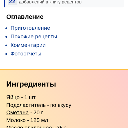
22
добавлений в книгу рецептов
Оглавление
Приготовление
Похожие рецепты
Комментарии
Фотоотчеты
Ингредиенты
Яйцо - 1 шт.
Подсластитель - по вкусу
Сметана
- 20 г
Молоко - 125 мл
Масло сливочное
- 25 г