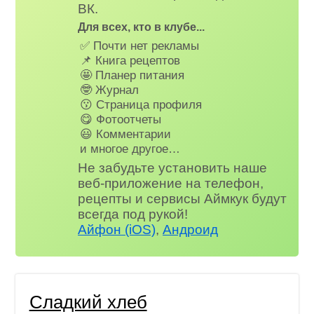
ВК.
Для всех, кто в клубе...
✅ Почти нет рекламы
📌 Книга рецептов
🤩 Планер питания
🤓 Журнал
😗 Страница профиля
😋 Фотоотчеты
😃 Комментарии
и многое другое…
Не забудьте установить наше
веб-приложение на телефон,
рецепты и сервисы Аймкук будут
всегда под рукой!
Айфон (iOS)
,
Андроид
Сладкий хлеб