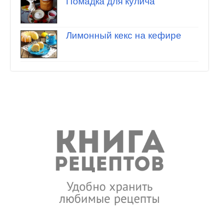
Помадка для кулича
Лимонный кекс на кефире