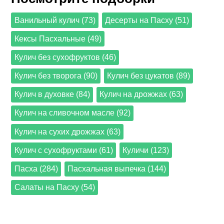
Ванильный кулич (73)
Десерты на Пасху (51)
Кексы Пасхальные (49)
Кулич без сухофруктов (46)
Кулич без творога (90)
Кулич без цукатов (89)
Кулич в духовке (84)
Кулич на дрожжах (63)
Кулич на сливочном масле (92)
Кулич на сухих дрожжах (63)
Кулич с сухофруктами (61)
Куличи (123)
Пасха (284)
Пасхальная выпечка (144)
Салаты на Пасху (54)