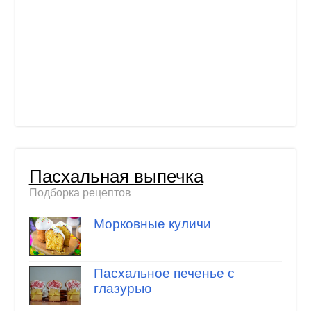
Пасхальная выпечка
Подборка рецептов
Морковные куличи
Пасхальное печенье с
глазурью