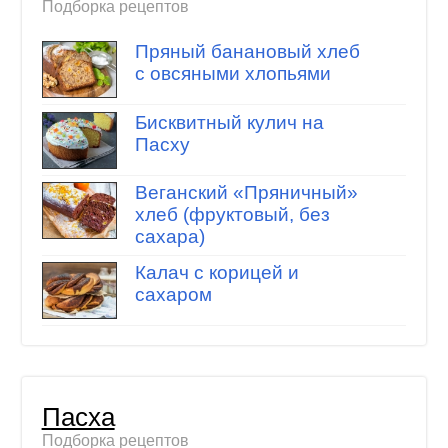
Подборка рецептов
Пряный банановый хлеб
с овсяными хлопьями
Бисквитный кулич на
Пасху
Веганский «Пряничный»
хлеб (фруктовый, без
сахара)
Калач с корицей и
сахаром
Пасха
Подборка рецептов