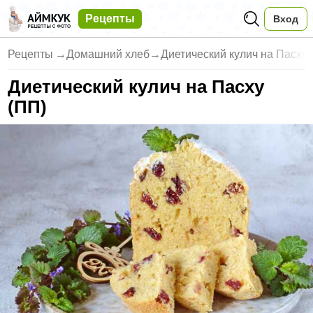
Рецепты
Вход
Рецепты
→
Домашний хлеб
→
Диетический кулич на Пасху
Диетический кулич на Пасху
(ПП)