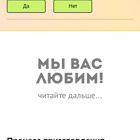
Да
Нет