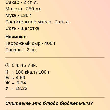
Сахар - 2 ст. л.
Молоко - 350 мл
Мука - 130 г
Растительное масло - 2 ст. л.
Соль - щепотка
Начинка:
Творожный сыр
- 400 г
Банан
ы - 2 шт.
0 ч. 45 мин.
К
→
180
кКал / 100 г
Б
→ 4.69
Ж
→ 9.84
У
→ 18.32
Считаете это блюдо бюджетным?