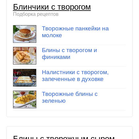
Блинчики с творогом
Подборка рецептов
Творожные панкейки на
молоке
Блины с творогом и
финиками
Налистники с творогом,
запеченные в духовке
Творожные блины с
зеленью
Блины с творожным сыром