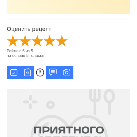
Оценить рецепт
Рейтинг
5
из
5
на основе
5
голосов