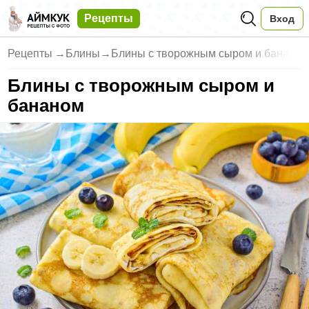
Рецепты
Вход
Рецепты
→
Блины
→
Блины с творожным сыром и бана
Блины с творожным сыром и
бананом