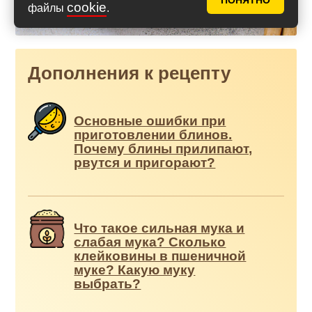
ПОНЯТНО
cookie
файлы
.
Дополнения к рецепту
Основные ошибки при
приготовлении блинов.
Почему блины прилипают,
рвутся и пригорают?
Что такое сильная мука и
слабая мука? Сколько
клейковины в пшеничной
муке? Какую муку
выбрать?