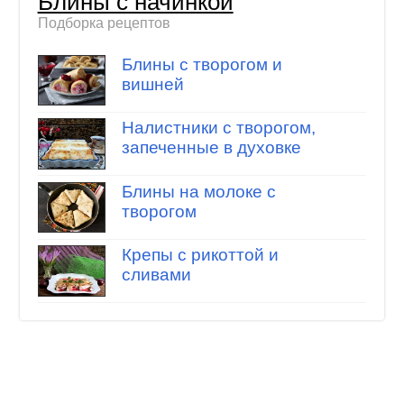
Блины с начинкой
Подборка рецептов
Блины с творогом и
вишней
Налистники с творогом,
запеченные в духовке
Блины на молоке с
творогом
Крепы с рикоттой и
сливами