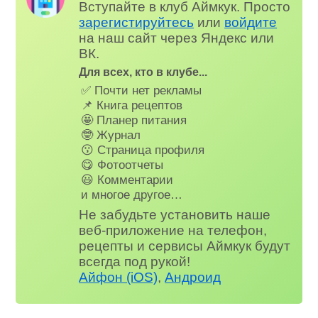
Вступайте в клуб Аймкук. Просто
зарегистируйтесь
или
войдите
на наш сайт через Яндекс или
ВК.
Для всех, кто в клубе...
✅ Почти нет рекламы
📌 Книга рецептов
🤩 Планер питания
🤓 Журнал
😗 Страница профиля
😋 Фотоотчеты
😃 Комментарии
и многое другое…
Не забудьте установить наше
веб-приложение на телефон,
рецепты и сервисы Аймкук будут
всегда под рукой!
Айфон (iOS)
,
Андроид