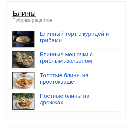
Блины
Рубрика рецептов
Блинный торт с курицей и
грибами
Блинные мешочки с
грибным жюльеном
Толстые блины на
простокваше
Постные блины на
дрожжах