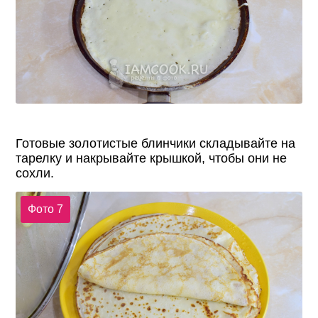
Готовые золотистые блинчики складывайте на
тарелку и накрывайте крышкой, чтобы они не
сохли.
Фото 7