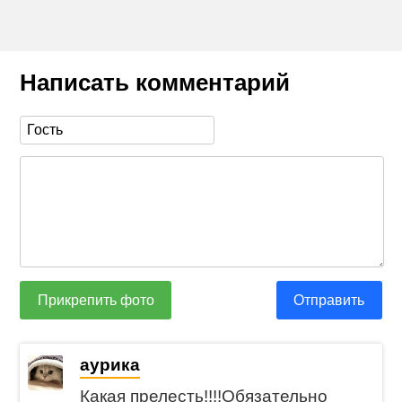
Написать комментарий
Прикрепить фото
Отправить
aурика
Какая прелесть!!!!Обязательно