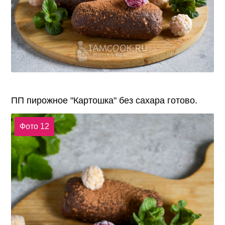
ПП пирожное "Картошка" без сахара готово.
Фото 12