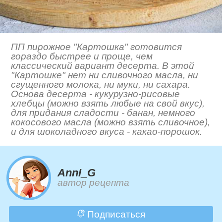
ПП пирожное "Картошка" готовится
гораздо быстрее и проще, чем
классический вариант десерта. В этой
"Картошке" нет ни сливочного масла, ни
сгущенного молока, ни муки, ни сахара.
Основа десерта - кукурузно-рисовые
хлебцы (можно взять любые на свой вкус),
для придания сладости - банан, немного
кокосового масла (можно взять сливочное),
и для шоколадного вкуса - какао-порошок.
AnnI_G
автор рецепта
Подписаться