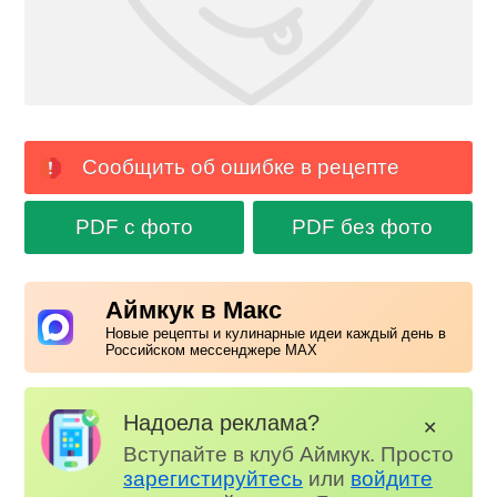
Сообщить об ошибке в рецепте
PDF с фото
PDF без фото
Аймкук в Макс
Новые рецепты и кулинарные идеи каждый день в
Российском мессенджере MAX
Надоела реклама?
✕
Вступайте в клуб Аймкук. Просто
зарегистируйтесь
или
войдите