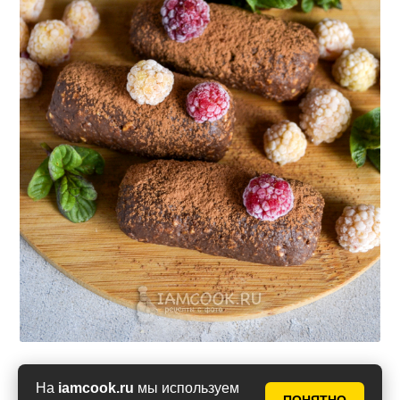
На
iamcook.ru
мы используем
Приятного аппетита!