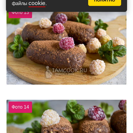
ПОНЯТНО
cookie
файлы
.
Фото 13
Фото 14