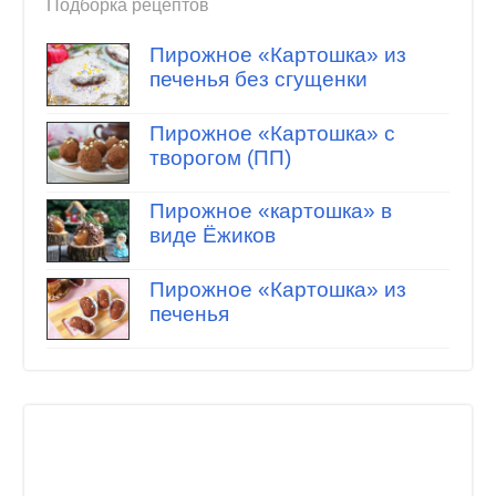
Подборка рецептов
Пирожное «Картошка» из
печенья без сгущенки
Пирожное «Картошка» с
творогом (ПП)
Пирожное «картошка» в
виде Ёжиков
Пирожное «Картошка» из
печенья