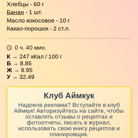
Хлебцы - 60 г
Банан
- 1 шт.
Масло кокосовое - 10 г
Какао-порошок - 2 ст.л.
0 ч. 40 мин.
К
→
247
кКал / 100 г
Б
→ 8.85
Ж
→ 8.95
У
→ 32.49
Клуб Аймкук
Надоела реклама? Вступайте в клуб
Аймкук! Авторизуйтесь на сайте, чтобы
оставлять отзывы о рецептах и
фотоотчеты, писать в журнал,
использовать свою книгу рецептов и
планировщик.