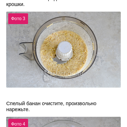
крошки.
Фото 3
Спелый банан очистите, произвольно
нарежьте.
Фото 4