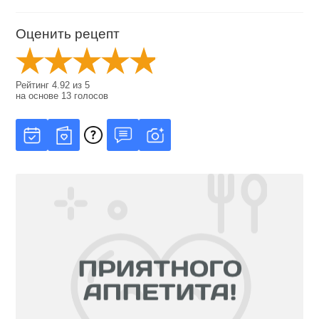
Оценить рецепт
Рейтинг
4.92
из
5
на основе
13
голосов