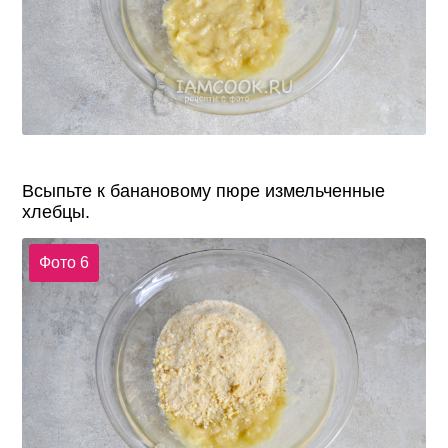
Всыпьте к банановому пюре измельченные
хлебцы.
Фото 6