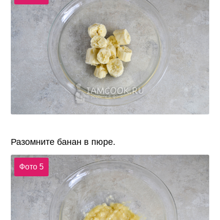
Разомните банан в пюре.
Фото 5