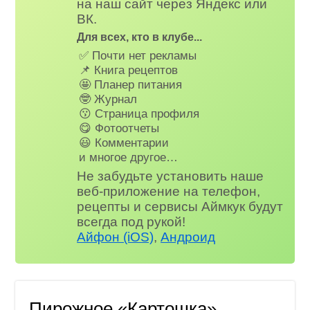
на наш сайт через Яндекс или
ВК.
Для всех, кто в клубе...
✅ Почти нет рекламы
📌 Книга рецептов
🤩 Планер питания
🤓 Журнал
😗 Страница профиля
😋 Фотоотчеты
😃 Комментарии
и многое другое…
Не забудьте установить наше
веб-приложение на телефон,
рецепты и сервисы Аймкук будут
всегда под рукой!
Айфон (iOS)
,
Андроид
Пирожное «Картошка»