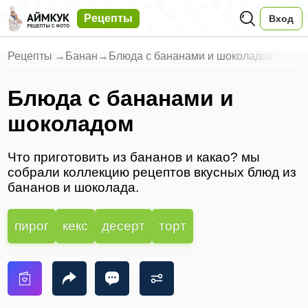
Рецепты
Вход
Рецепты
→
Банан
→
Блюда с бананами и шоколадом
Блюда с бананами и
шоколадом
Что приготовить из бананов и какао? мы
собрали коллекцию рецептов вкусных блюд из
бананов и шоколада.
пирог
кекс
десерт
торт