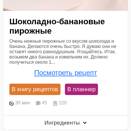
Шоколадно-банановые
пирожные
Очень нежные пирожные со вкусом шоколада и
банана. Делаются очень быстро. Я думаю они не
оставят никого равнодушным. Угощайтесь. Итак,
возьмем два банана и измельчим их. Должно
получиться около 1...
Посмотреть рецепт
В книгу рецептов
В планнер
30 мин
45
220
Ингредиенты