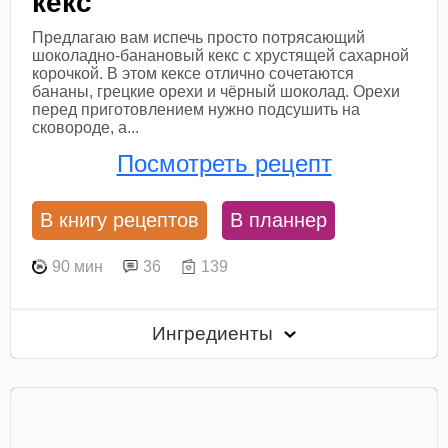
кекс
Предлагаю вам испечь просто потрясающий
шоколадно-банановый кекс с хрустящей сахарной
корочкой. В этом кексе отлично сочетаются
бананы, грецкие орехи и чёрный шоколад. Орехи
перед приготовлением нужно подсушить на
сковороде, а...
Посмотреть рецепт
В книгу рецептов
В планнер
90 мин
36
139
Ингредиенты