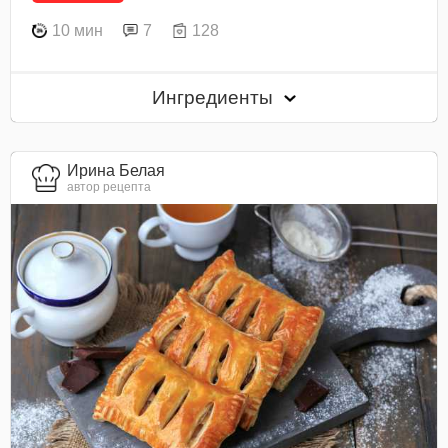
10 мин
7
128
Ингредиенты
Ирина Белая
автор рецепта