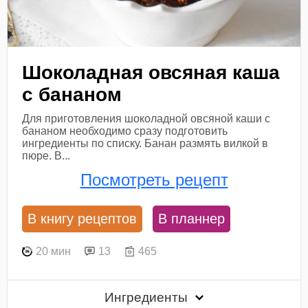
Шоколадная овсяная каша
с бананом
Для приготовления шоколадной овсяной каши с
бананом необходимо сразу подготовить
ингредиенты по списку. Банан размять вилкой в
пюре. В...
Посмотреть рецепт
В книгу рецептов
В планнер
20 мин
13
465
Ингредиенты