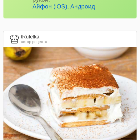
Айфон (iOS)
,
Андроид
tRufelka
автор рецепта