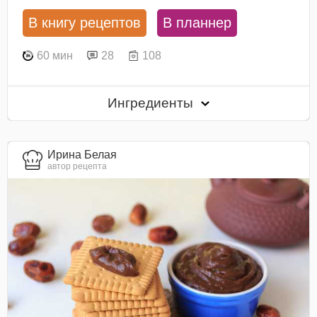
В книгу рецептов
В планнер
60 мин
28
108
Ингредиенты
Ирина Белая
автор рецепта