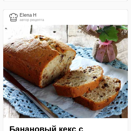
Elena H
автор рецепта
Банановый кекс с