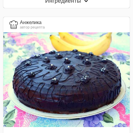
Ингредиенты
Анжелика
автор рецепта