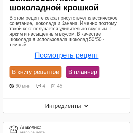
шоколадной крошкой
В этом рецепте кекса присутствует классическое
сочетание, шоколада и банана. Именно поэтому
такой кекс получается удивительно вкусным, с
ярким и насыщенным вкусом. В качестве
шоколада я использовала шоколад 50*50 -
темный...
Посмотреть рецепт
В книгу рецептов
В планнер
60 мин
4
45
Ингредиенты
Анжелика
автор рецепта