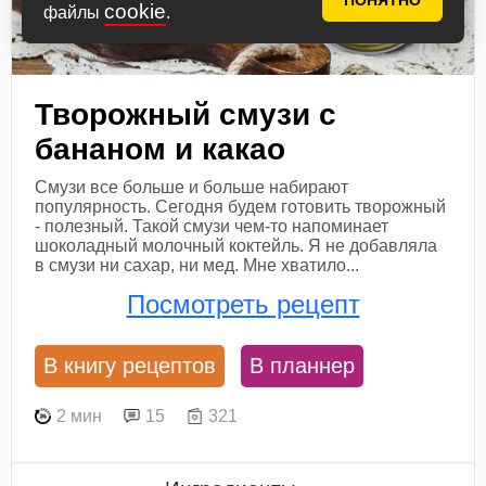
ПОНЯТНО
cookie
файлы
.
Творожный смузи с
бананом и какао
Смузи все больше и больше набирают
популярность. Сегодня будем готовить творожный
- полезный. Такой смузи чем-то напоминает
шоколадный молочный коктейль. Я не добавляла
в смузи ни сахар, ни мед. Мне хватило...
Посмотреть рецепт
В книгу рецептов
В планнер
2 мин
15
321