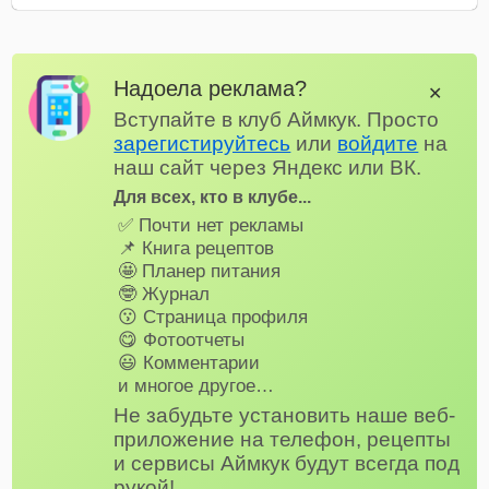
Надоела реклама?
✕
Вступайте в клуб Аймкук. Просто
зарегистируйтесь
или
войдите
на
наш сайт через Яндекс или ВК.
Для всех, кто в клубе...
✅ Почти нет рекламы
📌 Книга рецептов
🤩 Планер питания
🤓 Журнал
😗 Страница профиля
😋 Фотоотчеты
😃 Комментарии
и многое другое…
Не забудьте установить наше веб-
приложение на телефон, рецепты
и сервисы Аймкук будут всегда под
рукой!