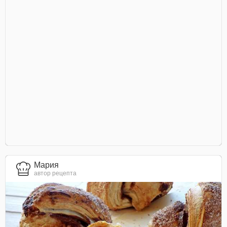
Мария
автор рецепта