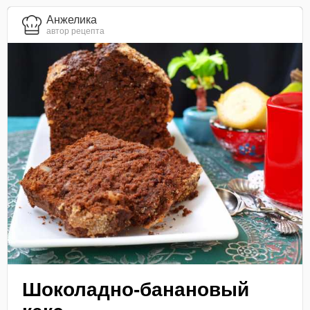
Анжелика
автор рецепта
Шоколадно-банановый