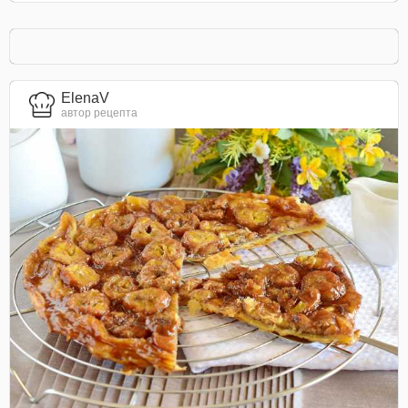
ElenaV
автор рецепта