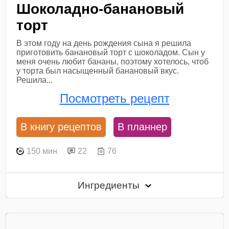
Шоколадно-банановый
торт
В этом году на день рождения сына я решила
приготовить банановый торт с шоколадом. Сын у
меня очень любит бананы, поэтому хотелось, чтоб
у торта был насыщенный банановый вкус.
Решила...
Посмотреть рецепт
В книгу рецептов
В планнер
150 мин
22
76
Ингредиенты