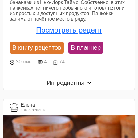
бананами из Нью-Йорк Таймс. Собственно, в этих
панкейках нет ничего необычного и готовятся они
из простых и доступных продуктов. Панкейки
занимают почётное место в ряду...
Посмотреть рецепт
В книгу рецептов
В планнер
30 мин
4
74
Ингредиенты
Елена
автор рецепта