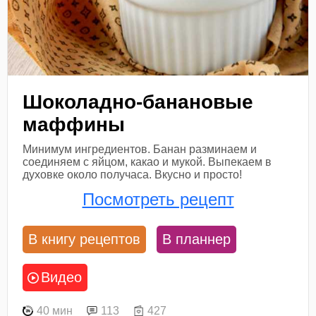
Шоколадно-банановые
маффины
Минимум ингредиентов. Банан разминаем и
соединяем с яйцом, какао и мукой. Выпекаем в
духовке около получаса. Вкусно и просто!
Посмотреть рецепт
В книгу рецептов
В планнер
Видео
40 мин
113
427