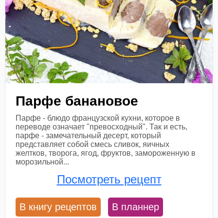
Парфе банановое
Парфе - блюдо французской кухни, которое в
переводе означает "превосходный". Так и есть,
парфе - замечательный десерт, который
представляет собой смесь сливок, яичных
желтков, творога, ягод, фруктов, замороженную в
морозильной...
Посмотреть рецепт
В книгу рецептов
В планнер