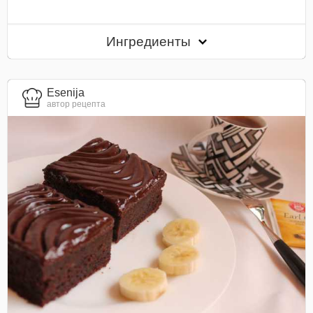
Ингредиенты
Esenija
автор рецепта