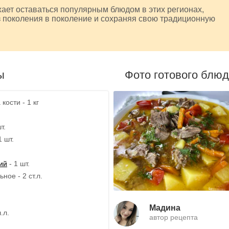
ает оставаться популярным блюдом в этих регионах,
 поколения в поколение и сохраняя свою традиционную
ы
Фото готового блю
кости - 1 кг
т.
1 шт.
ий
- 1 шт.
ное - 2 ст.л.
Мадина
.л.
автор рецепта