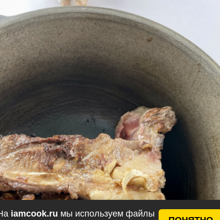
На
iamcook.ru
мы используем файлы
ПОНЯТНО