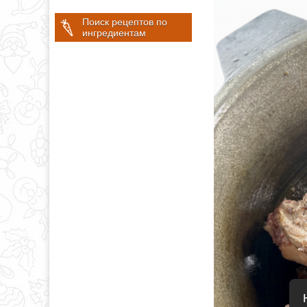
Поиск рецептов по
ингредиентам