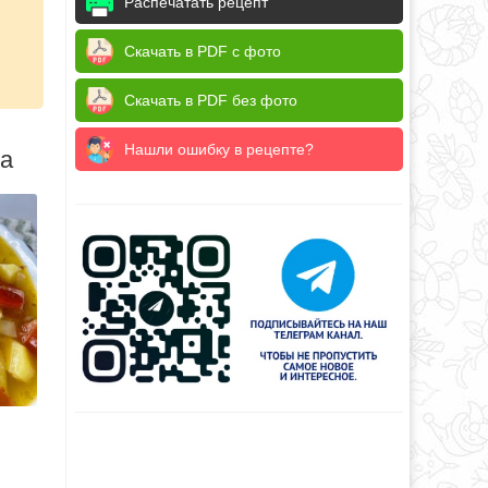
Распечатать рецепт
Скачать в PDF с фото
Скачать в PDF без фото
Нашли ошибку в рецепте?
да