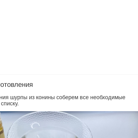
готовления
ния шурпы из конины соберем все необходимые
списку.