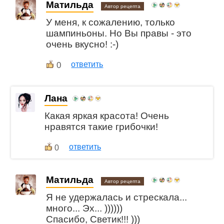
Матильда
Автор рецепта
У меня, к сожалению, только
шампиньоны. Но Вы правы - это
очень вкусно! :-)
0
ответить
Лана
Какая яркая красота! Очень
нравятся такие грибочки!
ответить
0
Матильда
Автор рецепта
Я не удержалась и стрескала...
много... Эх... ))))))
Спасибо, Светик!!! )))