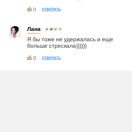
0
ответить
Лана
Я бы тоже не удержалась и еще
больше стрескала))))))
0
ответить