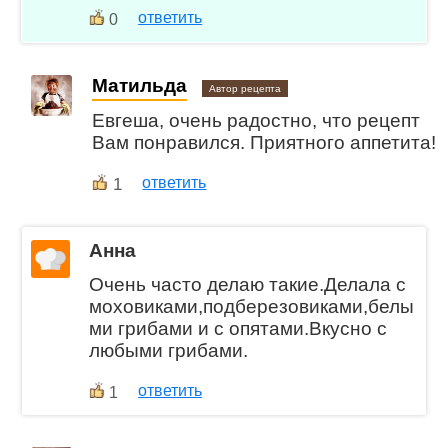
ответить
0
Матильда
Автор рецепта
Евгеша, очень радостно, что рецепт
Вам понравился. Приятного аппетита!
1
ответить
Анна
Очень часто делаю такие.Делала с
моховиками,подберезовиками,белы
ми грибами и с опятами.Вкусно с
любыми грибами.
ответить
1