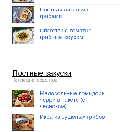
Постная лазанья с
грибами
Спагетти с томатно-
грибным соусом
Постные закуски
Коллекция рецептов
Малосольные помидоры
черри в пакете (с
чесноком)
Икра из сушеных грибов