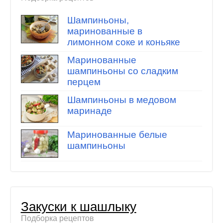
Шампиньоны,
маринованные в
лимонном соке и коньяке
Маринованные
шампиньоны со сладким
перцем
Шампиньоны в медовом
маринаде
Маринованные белые
шампиньоны
Закуски к шашлыку
Подборка рецептов