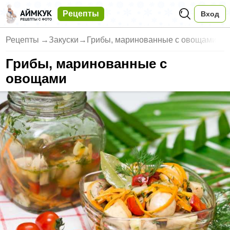
Рецепты
Вход
Рецепты
→
Закуски
→
Грибы, маринованные с овощами
Грибы, маринованные с
овощами