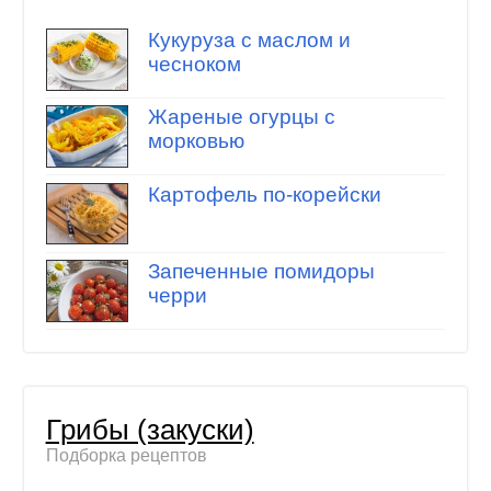
Кукуруза с маслом и
чесноком
Жареные огурцы с
морковью
Картофель по-корейски
Запеченные помидоры
черри
Грибы (закуски)
Подборка рецептов