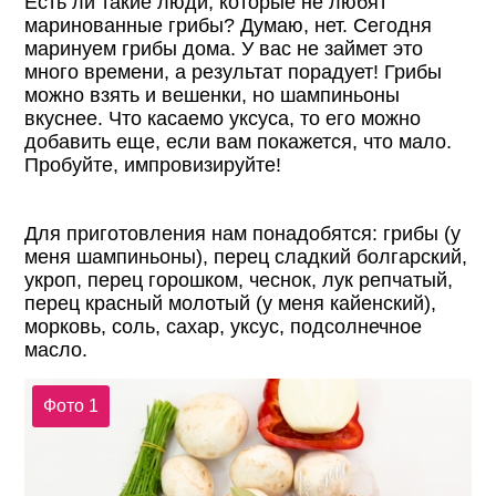
Есть ли такие люди, которые не любят
маринованные грибы? Думаю, нет. Сегодня
маринуем грибы дома. У вас не займет это
много времени, а результат порадует! Грибы
можно взять и вешенки, но шампиньоны
вкуснее. Что касаемо уксуса, то его можно
добавить еще, если вам покажется, что мало.
Пробуйте, импровизируйте!
Для приготовления нам понадобятся: грибы (у
меня шампиньоны), перец сладкий болгарский,
укроп, перец горошком, чеснок, лук репчатый,
перец красный молотый (у меня кайенский),
морковь, соль, сахар, уксус, подсолнечное
масло.
Фото 1