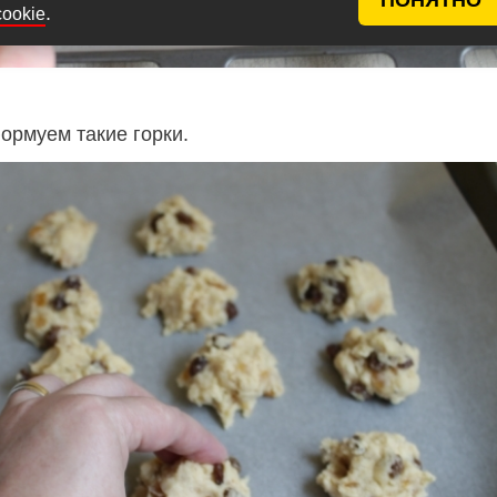
.
cookie
ормуем такие горки.