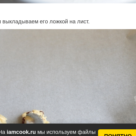
и выкладываем его ложкой на лист.
На
iamcook.ru
мы используем файлы
ПОНЯТНО