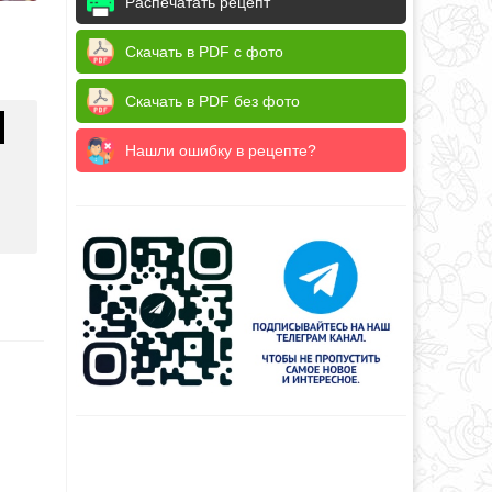
Распечатать рецепт
Скачать в PDF с фото
Скачать в PDF без фото
Нашли ошибку в рецепте?