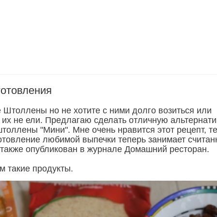
готовления
 Штоллены но не хотите с ними долго возиться или
 их не ели. Предлагаю сделать отличную альтернати
штоллены "Мини". Мне очень нравится этот рецепт, т
готовление любимой выпечки теперь занимает счита
 также опубликован в журнале Домашний ресторан.
м такие продукты.