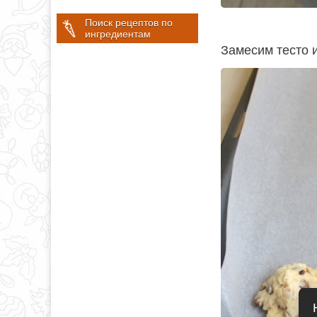
Поиск рецептов по
ингредиентам
Замесим тесто 