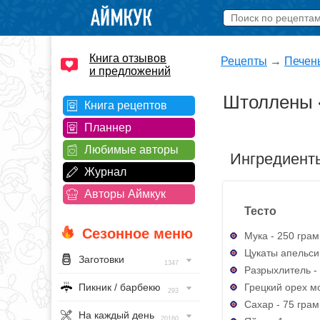
Книга отзывов
Рецепты
→
Печен
и предложений
Штоллены
Книга рецептов
Планнер
Любимые авторы
Ингредиент
Журнал
Авторы Аймкук
Тесто
Сезонное меню
Мука - 250 грам
Цукаты апельси
Заготовки
1347
Разрыхлитель - 
Грецкий орех м
Пикник / барбекю
293
Сахар - 75 грам
На каждый день
20160