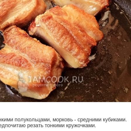
нкими полукольцами, морковь - средними кубиками.
едпочитаю резать тонкими кружочками.