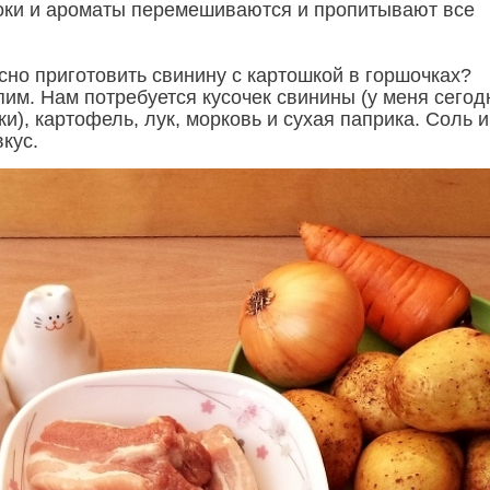
 соки и ароматы перемешиваются и пропитывают все
усно приготовить свинину с картошкой в горшочках?
пим. Нам потребуется кусочек свинины (у меня сегод
), картофель, лук, морковь и сухая паприка. Соль и
вкус.