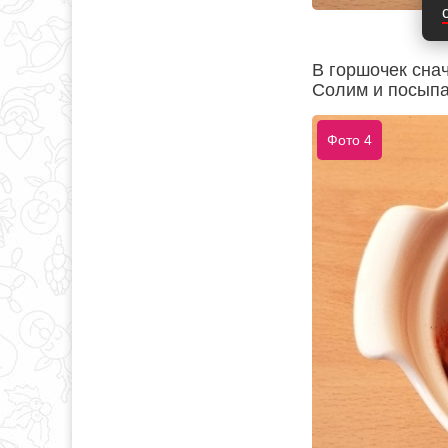
В горшочек сна
Солим и посыпа
Фото 4