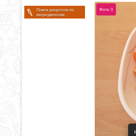
Фото 3
Поиск рецептов по
ингредиентам