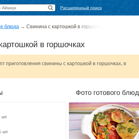
Расширенный поиск
е блюда
→
Свинина с картошкой в горшочка
картошкой в горшочках
т приготовления свинины с картошкой в горшочках, в
ы
Фото готового блю
 шт.
1 шт.