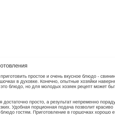
готовления
приготовить простое и очень вкусное блюдо - свинин
шочках в духовке. Конечно, опытные хозяйки наверн
 это блюдо, но для молодых хозяек рецепт может бы
я достаточно просто, а результат непременно порад
изких. Удобная порционная подача позволит красиво
 блюдо гостям. Приготовление в горшочках хорошо 