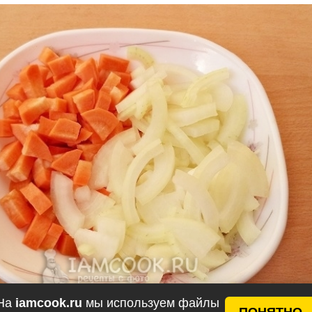
На
iamcook.ru
мы используем файлы
ПОНЯТНО