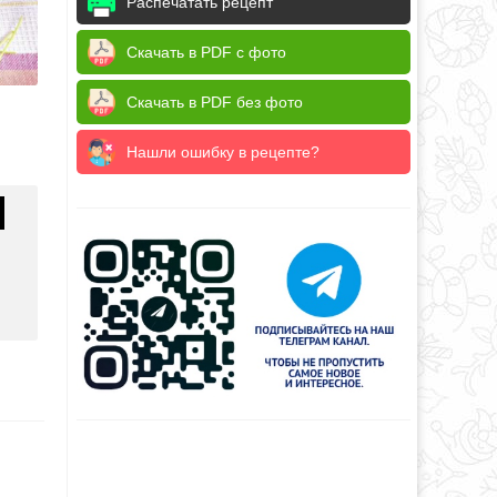
Распечатать рецепт
Скачать в PDF с фото
Скачать в PDF без фото
Нашли ошибку в рецепте?