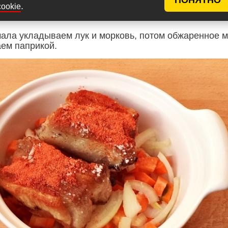
.
cookie
чала укладываем лук и морковь, потом обжаренное м
ем паприкой.