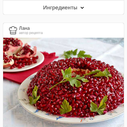
Ингредиенты
Лана
автор рецепта