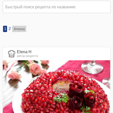
1
2
Вперед
Elena H
автор рецепта