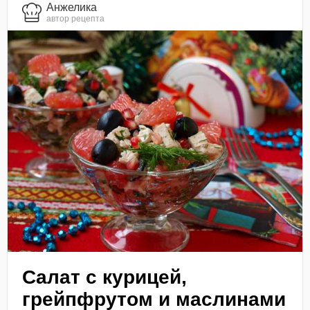
Анжелика
автор рецепта
Салат с курицей,
грейпфрутом и маслинами