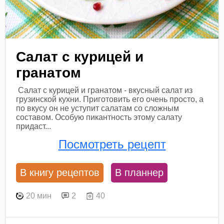
Салат с курицей и
гранатом
Салат с курицей и гранатом - вкусный салат из
грузинской кухни. Приготовить его очень просто, а
по вкусу он не уступит салатам со сложным
составом. Особую пикантность этому салату
придаст...
Посмотреть рецепт
В книгу рецептов
В планнер
20 мин
2
40