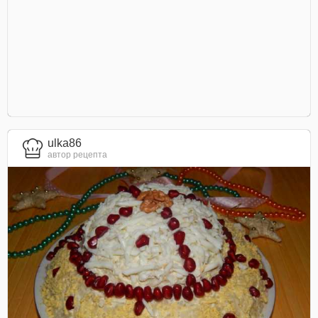
ulka86
автор рецепта