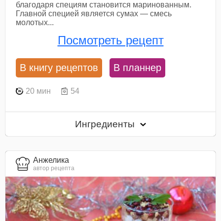
благодаря специям становится маринованным.
Главной специей является сумах — смесь
молотых...
Посмотреть рецепт
В книгу рецептов
В планнер
20 мин
54
Ингредиенты
Анжелика
автор рецепта