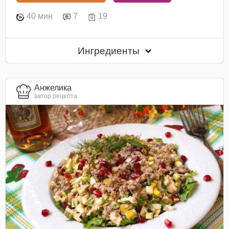
40 мин
7
19
Ингредиенты
Анжелика
автор рецепта