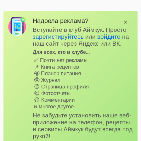
Надоела реклама?
✕
Вступайте в клуб Аймкук. Просто
зарегистируйтесь
или
войдите
на
наш сайт через Яндекс или ВК.
Для всех, кто в клубе...
✅ Почти нет рекламы
📌 Книга рецептов
🤩 Планер питания
🤓 Журнал
😗 Страница профиля
😋 Фотоотчеты
😃 Комментарии
и многое другое…
Не забудьте установить наше веб-
приложение на телефон, рецепты
и сервисы Аймкук будут всегда под
рукой!