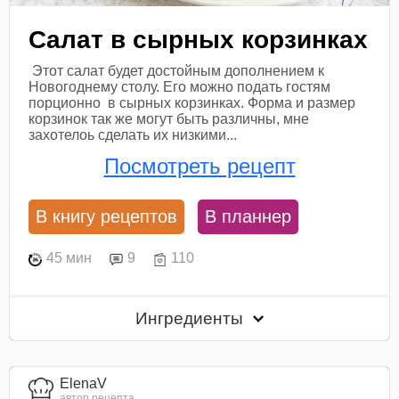
Салат в сырных корзинках
Этот салат будет достойным дополнением к
Новогоднему столу. Его можно подать гостям
порционно в сырных корзинках. Форма и размер
корзинок так же могут быть различны, мне
захотелоь сделать их низкими...
Посмотреть рецепт
В книгу рецептов
В планнер
45 мин
9
110
Ингредиенты
ElenaV
автор рецепта