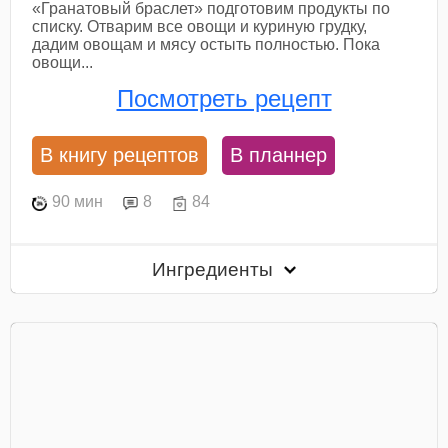
«Гранатовый браслет» подготовим продукты по
списку. Отварим все овощи и куриную грудку,
дадим овощам и мясу остыть полностью. Пока
овощи...
Посмотреть рецепт
В книгу рецептов
В планнер
90 мин
8
84
Ингредиенты