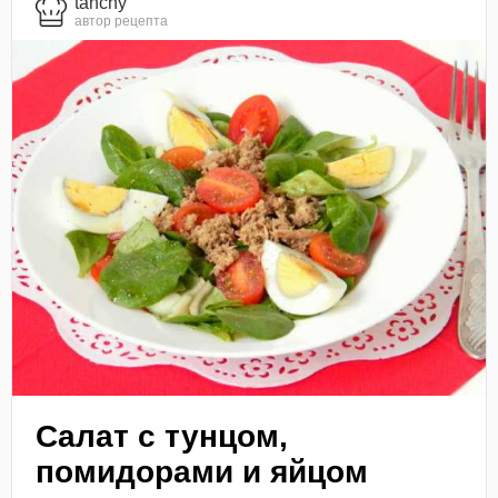
tanchy
автор рецепта
Салат с тунцом,
помидорами и яйцом