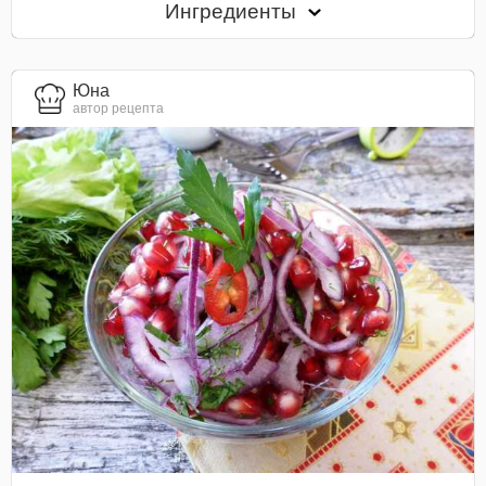
Ингредиенты
Юна
автор рецепта