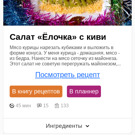
Салат «Ёлочка» с киви
Мясо курицы нарезать кубиками и выложить в
форме конуса. У меня курица - домашняя, мясо -
из бедра. Нанести на мясо сеточку из майонеза.
Этот салат не советую перегружать майонезом,...
Посмотреть рецепт
В книгу рецептов
В планнер
45 мин
15
133
Ингредиенты