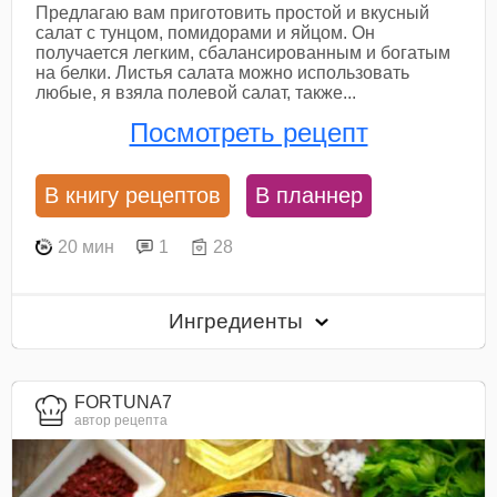
Предлагаю вам приготовить простой и вкусный
салат с тунцом, помидорами и яйцом. Он
получается легким, сбалансированным и богатым
на белки. Листья салата можно использовать
любые, я взяла полевой салат, также...
Посмотреть рецепт
В книгу рецептов
В планнер
20 мин
1
28
Ингредиенты
FORTUNA7
автор рецепта