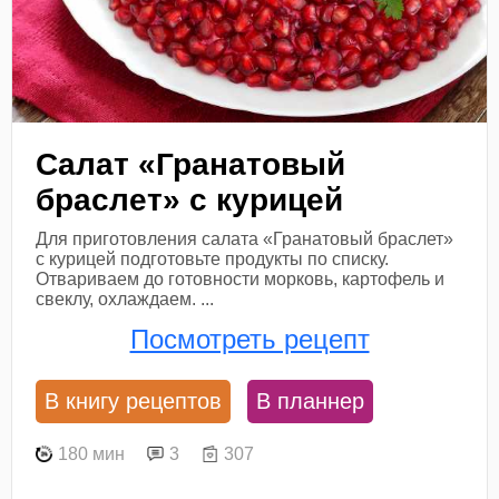
Салат «Гранатовый
браслет» с курицей
Для приготовления салата «Гранатовый браслет»
с курицей подготовьте продукты по списку.
Отвариваем до готовности морковь, картофель и
свеклу, охлаждаем. ...
Посмотреть рецепт
В книгу рецептов
В планнер
180 мин
3
307