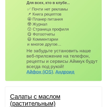
Для всех, кто в клубе...
✅ Почти нет рекламы
📌 Книга рецептов
🤩 Планер питания
🤓 Журнал
😗 Страница профиля
😋 Фотоотчеты
😃 Комментарии
и многое другое…
Не забудьте установить наше
веб-приложение на телефон,
рецепты и сервисы Аймкук будут
всегда под рукой!
Айфон (iOS)
,
Андроид
Салаты с маслом
(растительным)