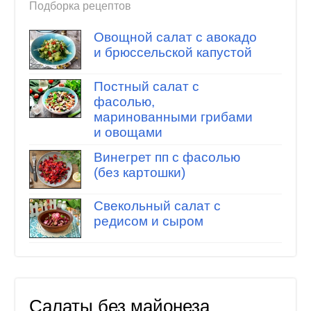
Подборка рецептов
Овощной салат с авокадо
и брюссельской капустой
Постный салат с
фасолью,
маринованными грибами
и овощами
Винегрет пп с фасолью
(без картошки)
Свекольный салат с
редисом и сыром
Салаты без майонеза