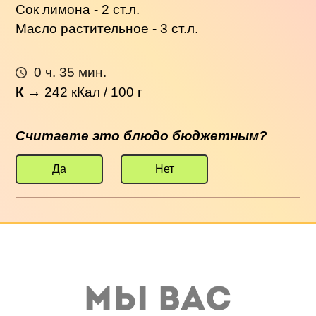
Сок лимона - 2 ст.л.
Масло растительное - 3 ст.л.
0 ч. 35 мин.
К
→
242
кКал / 100 г
Считаете это блюдо бюджетным?
Да
Нет