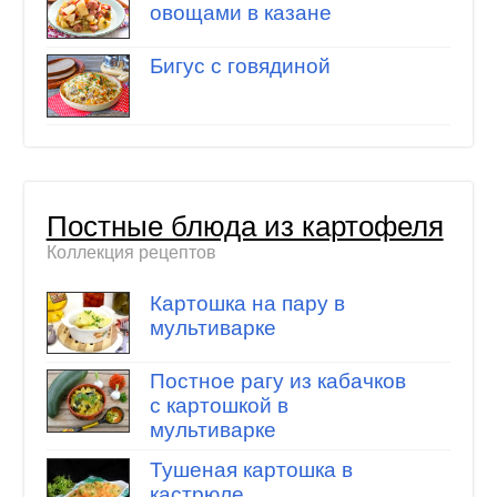
овощами в казане
Бигус с говядиной
Постные блюда из картофеля
Коллекция рецептов
Картошка на пару в
мультиварке
Постное рагу из кабачков
с картошкой в
мультиварке
Тушеная картошка в
кастрюле