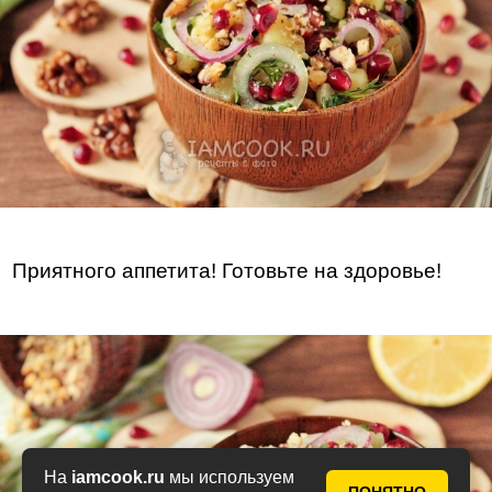
Приятного аппетита! Готовьте на здоровье!
На
iamcook.ru
мы используем