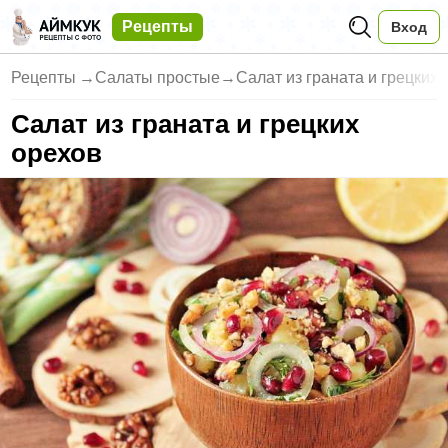
Рецепты
Вход
Рецепты
→
Салаты простые
→
Салат из граната и грецких
Салат из граната и грецких
орехов