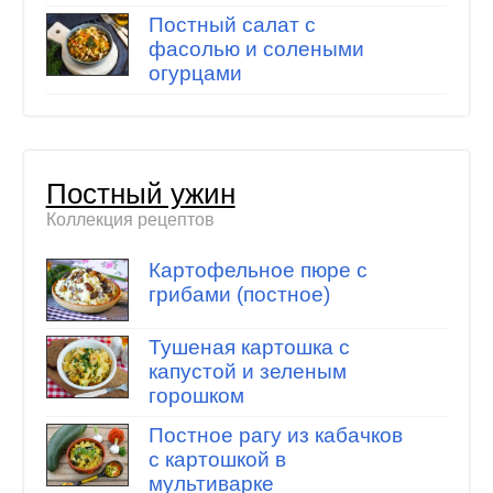
Постный салат с
фасолью и солеными
огурцами
Постный ужин
Коллекция рецептов
Картофельное пюре с
грибами (постное)
Тушеная картошка с
капустой и зеленым
горошком
Постное рагу из кабачков
с картошкой в
мультиварке