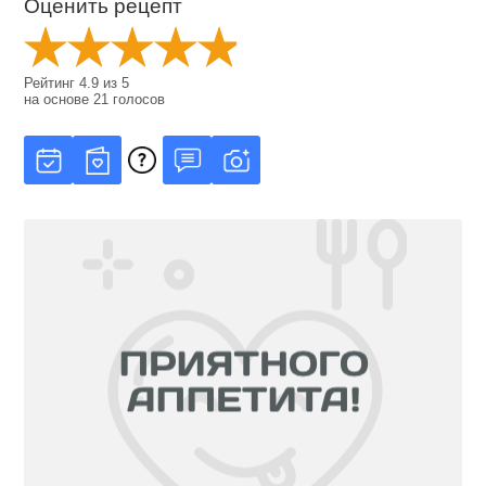
Оценить рецепт
Рейтинг
4.9
из
5
на основе
21
голосов