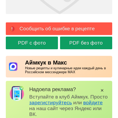
Сообщить об ошибке в рецепте
PDF с фото
PDF без фото
Аймкук в Макс
Новые рецепты и кулинарные идеи каждый день в
Российском мессенджере MAX
Надоела реклама?
✕
Вступайте в клуб Аймкук. Просто
зарегистируйтесь
или
войдите
на наш сайт через Яндекс или
ВК.