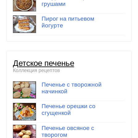
грушами
Пирог на питьевом
йогурте
Детское печенье
Коллекция рецептов
Печенье с творожной
начинкой
Печенье орешки со
сгущенкой
Печенье овсяное с
творогом