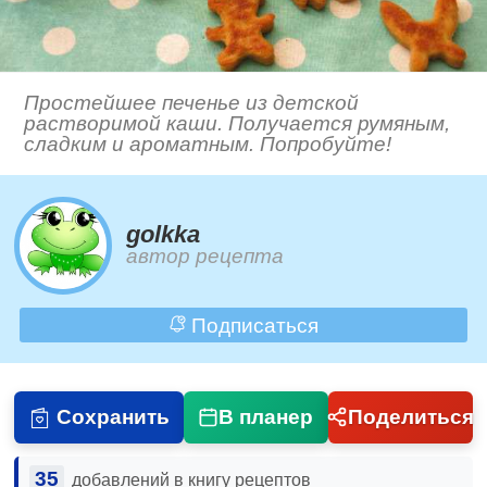
Простейшее печенье из детской
растворимой каши. Получается румяным,
сладким и ароматным. Попробуйте!
golkka
автор рецепта
Подписаться
Сохранить
В планер
Поделиться
35
добавлений в книгу рецептов