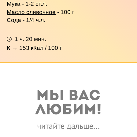
Мука - 1-2 ст.л.
Масло сливочное
- 100 г
Сода - 1/4 ч.л.
1 ч. 20 мин.
К
→
153
кКал / 100 г