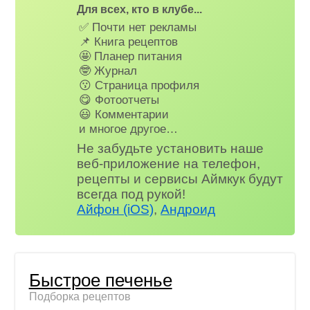
Для всех, кто в клубе...
✅ Почти нет рекламы
📌 Книга рецептов
🤩 Планер питания
🤓 Журнал
😗 Страница профиля
😋 Фотоотчеты
😃 Комментарии
и многое другое…
Не забудьте установить наше
веб-приложение на телефон,
рецепты и сервисы Аймкук будут
всегда под рукой!
Айфон (iOS)
,
Андроид
Быстрое печенье
Подборка рецептов