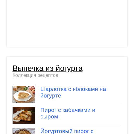
Выпечка из йогурта
Коллекция рецептов
Шарлотка с яблоками на
йогурте
Пирог с кабачками и
сыром
Йогуртовый пирог с