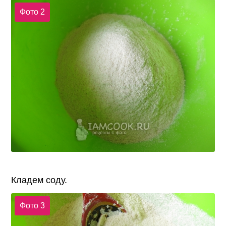
Фото 2
Кладем соду.
Фото 3