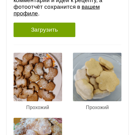
комментарий и идеи к рецепту, а
фотоотчёт сохранится в
вашем
профиле
.
Загрузить
Прохожий
Прохожий