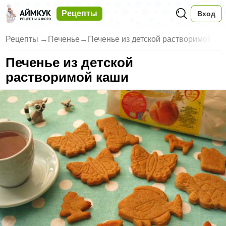
Рецепты
Вход
Рецепты
→
Печенье
→
Печенье из детской растворимой
Печенье из детской
растворимой каши