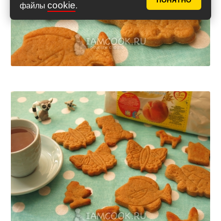
ПОНЯТНО
cookie
файлы
.