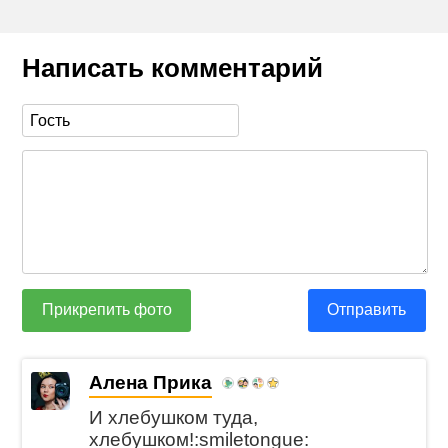
Написать комментарий
Прикрепить фото
Отправить
Алена Прика
И хлебушком туда,
хлебушком!:smiletongue: