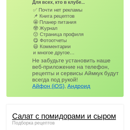
Для всех, кто в клубе...
✅ Почти нет рекламы
📌 Книга рецептов
🤩 Планер питания
🤓 Журнал
😗 Страница профиля
😋 Фотоотчеты
😃 Комментарии
и многое другое…
Не забудьте установить наше
веб-приложение на телефон,
рецепты и сервисы Аймкук будут
всегда под рукой!
Айфон (iOS)
,
Андроид
Салат с помидорами и сыром
Подборка рецептов