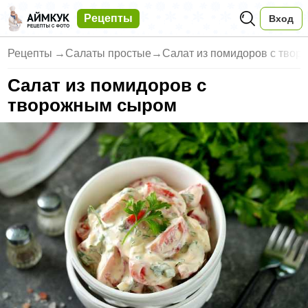
Рецепты
Вход
Рецепты
→
Салаты простые
→
Салат из помидоров с тво
Салат из помидоров с
творожным сыром