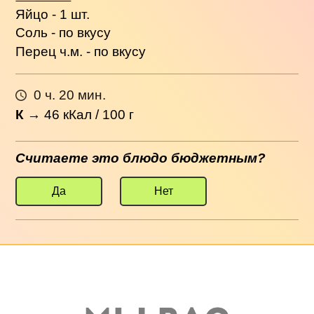
Яйцо - 1 шт.
Соль - по вкусу
Перец ч.м. - по вкусу
0 ч. 20 мин.
К
→
46
кКал / 100 г
Считаете это блюдо бюджетным?
Да
Нет