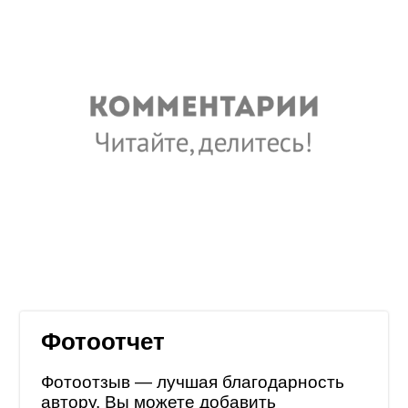
Фотоотчет
Фотоотзыв — лучшая благодарность
автору. Вы можете добавить