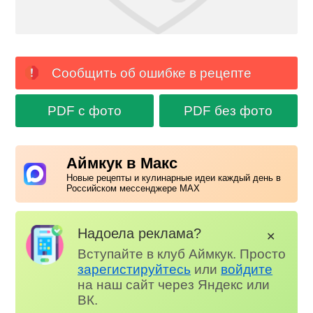
Сообщить об ошибке в рецепте
PDF с фото
PDF без фото
Аймкук в Макс
Новые рецепты и кулинарные идеи каждый день в
Российском мессенджере MAX
Надоела реклама?
✕
Вступайте в клуб Аймкук. Просто
зарегистируйтесь
или
войдите
на наш сайт через Яндекс или
ВК.