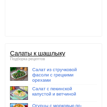
Салаты к шашлыку
Подборка рецептов
Салат из стручковой
фасоли с грецкими
орехами
Салат с пекинской
капустой и ветчиной
Огурцы с морковью по-