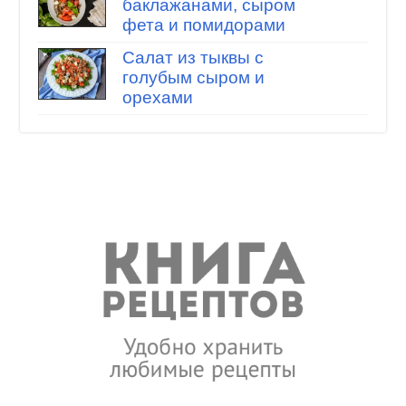
баклажанами, сыром
фета и помидорами
Салат из тыквы с
голубым сыром и
орехами