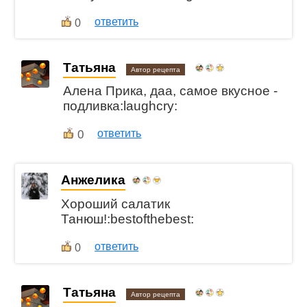
ответить
0
Татьяна
Автор рецепта
Алена Прика, даа, самое вкусное -
подливка:laughcry:
0
ответить
Анжелика
Хороший салатик
Танюш!:bestofthebest:
ответить
0
Татьяна
Автор рецепта