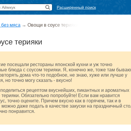
Расширенный поиск
 без мяса
→
Овощи в соусе терияки
усе терияки
ие посещали рестораны японской кухни и уж точно
ые блюда с соусом терияки. Я, конечно же, тоже там бываю
вторять дома что-то подобное, не знаю, хуже или лучше у
, но точно могу сказать - вкусно!
 поделиться рецептом вкуснейших, пикантных и ароматных
 терияки. Обязательно попробуйте! Если вам нравится
с, точно оцените. Причем вкусно как в горячем, так и в
 можно даже подать в качестве закуски на праздничный сто
чно понравится.