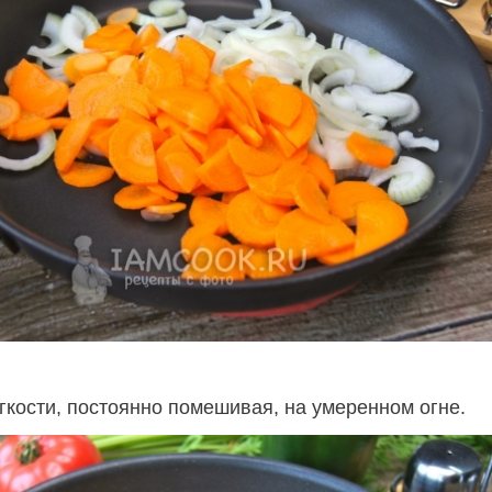
гкости, постоянно помешивая, на умеренном огне.