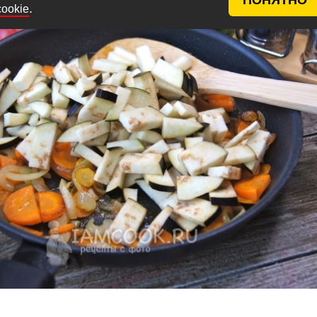
.
cookie