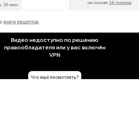
на основе
16
голосов
ч. 30 мин.
 в
книги рецептов