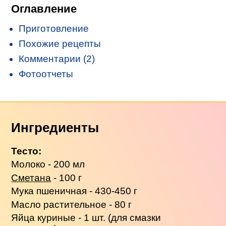
Оглавление
Приготовление
Похожие рецепты
Комментарии (2)
Фотоотчеты
Ингредиенты
Тесто:
Молоко - 200 мл
Сметана
- 100 г
Мука пшеничная - 430-450 г
Масло растительное - 80 г
Яйца куриные - 1 шт. (для смазки