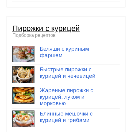
Пирожки с курицей
Подборка рецептов
Беляши с куриным
фаршем
Быстрые пирожки с
курицей и чечевицей
Жареные пирожки с
курицей, луком и
морковью
Блинные мешочки с
курицей и грибами