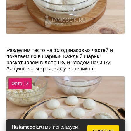
Разделим тесто на 15 одинаковых частей и
покатаем их в шарики. Каждый шарик
раскатываем в лепешку и кладем начинку.
Защипываем края, как у вареников.
Фото 12
На
iamcook.ru
мы используем