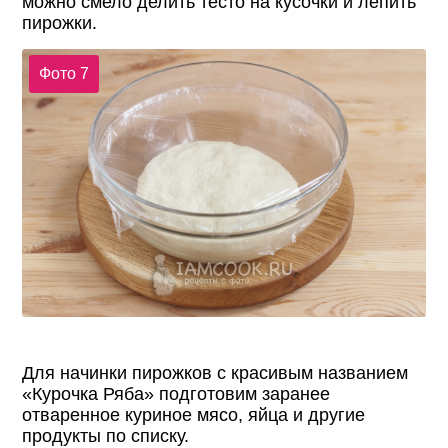
можно смело делить тесто на кусочки и лепить
пирожки.
Фото 7
Для начинки пирожков с красивым названием
«Курочка Ряба» подготовим заранее
отваренное куриное мясо, яйца и другие
продукты по списку.