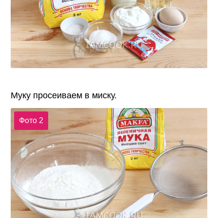
Муку просеиваем в миску.
Фото 2