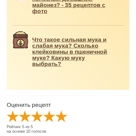
майонез? - 35 рецептов с
фото
Что такое сильная мука и
слабая мука? Сколько
клейковины в пшеничной
муке? Какую муку
выбрать?
Оценить рецепт
Рейтинг
5
из
5
на основе
10
голосов