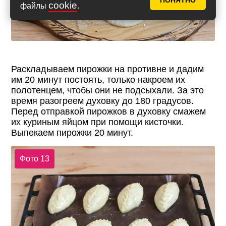
ПОНЯТНО
cookie
файлы
.
Раскладываем пирожки на противне и дадим
им 20 минут постоять, только накроем их
полотенцем, чтобы они не подсыхали. За это
время разогреем духовку до 180 градусов.
Перед отправкой пирожков в духовку смажем
их куриным яйцом при помощи кисточки.
Выпекаем пирожки 20 минут.
Фото 13