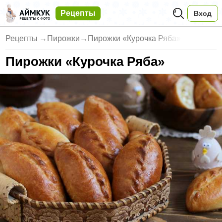
Рецепты
Вход
Рецепты
→
Пирожки
→
Пирожки «Курочка Ряба»
Пирожки «Курочка Ряба»