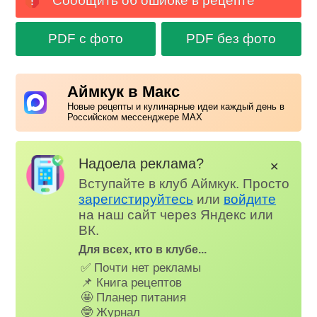
Сообщить об ошибке в рецепте
PDF с фото
PDF без фото
Аймкук в Макс
Новые рецепты и кулинарные идеи каждый день в
Российском мессенджере MAX
Надоела реклама?
✕
Вступайте в клуб Аймкук. Просто
зарегистируйтесь
или
войдите
на наш сайт через Яндекс или
ВК.
Для всех, кто в клубе...
✅ Почти нет рекламы
📌 Книга рецептов
🤩 Планер питания
🤓 Журнал