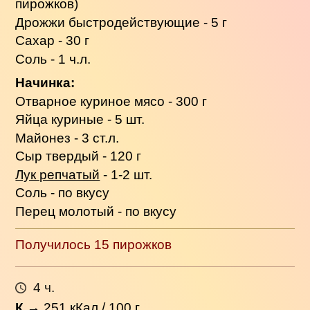
пирожков)
Дрожжи быстродействующие - 5 г
Сахар - 30 г
Соль - 1 ч.л.
Начинка:
Отварное куриное мясо - 300 г
Яйца куриные - 5 шт.
Майонез - 3 ст.л.
Сыр твердый - 120 г
Лук репчатый
- 1-2 шт.
Соль - по вкусу
Перец молотый - по вкусу
Получилось 15 пирожков
4 ч.
К
→
251
кКал / 100 г