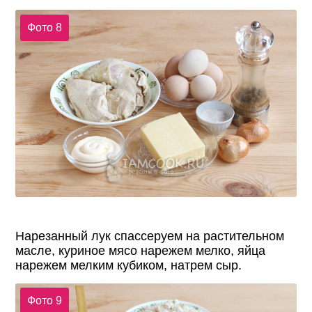
Фото 8
Нарезанный лук спассеруем на растительном
масле, куриное мясо нарежем мелко, яйца
нарежем мелким кубиком, натрем сыр.
Фото 9