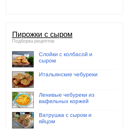
Пирожки с сыром
Подборка рецептов
Слойки с колбасой и
сыром
Итальянские чебуреки
Ленивые чебуреки из
вафельных коржей
Ватрушка с сыром и
яйцом