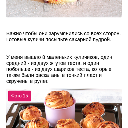
Важно чтобы они зарумянились со всех сторон.
Готовые куличи посыпьте сахарной пудрой.
У меня вышло 8 маленьких куличиков, один
средний - из двух жгутов теста, и один
побольше - из двух шариков теста, которые
также были раскатаны в тонкий пласт и
скручены в рулет.
Фото 15