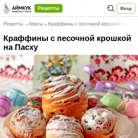
Рецепты
Вход
Рецепты
→
Кексы
→
Краффины с песочной крошкой на
Краффины с песочной крошкой
на Пасху