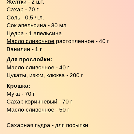
Желтки
- 2 шт.
Сахар - 70 г
Соль - 0.5 ч.л.
Сок апельсина - 30 мл
Цедра - 1 апельсина
Масло сливочное
растопленное - 40 г
Ванилин - 1 г
Для прослойки:
Масло сливочное
- 40 г
Цукаты, изюм, клюква - 200 г
Крошка:
Мука - 70 г
Сахар коричневый - 70 г
Масло сливочное
- 50 г
Сахарная пудра - для посыпки