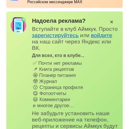
Российском мессенджере MAX
Надоела реклама?
✕
Вступайте в клуб Аймкук. Просто
зарегистируйтесь
или
войдите
на наш сайт через Яндекс или
ВК.
Для всех, кто в клубе...
✅ Почти нет рекламы
📌 Книга рецептов
🤩 Планер питания
🤓 Журнал
😗 Страница профиля
😋 Фотоотчеты
😃 Комментарии
и многое другое…
Не забудьте установить наше
веб-приложение на телефон,
рецепты и сервисы Аймкук будут