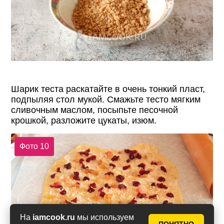
Шарик теста раскатайте в очень тонкий пласт,
подпыляя стол мукой. Смажьте тесто мягким
сливочным маслом, посыпьте песочной
крошкой, разложите цукаты, изюм.
Фото 10
На
iamcook.ru
мы используем