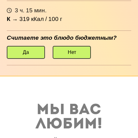
3 ч. 15 мин.
К
→
319
кКал / 100 г
Считаете это блюдо бюджетным?
Да
Нет