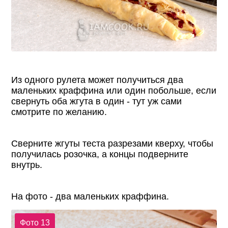
Из одного рулета может получиться два
маленьких краффина или один побольше, если
свернуть оба жгута в один - тут уж сами
смотрите по желанию.
Сверните жгуты теста разрезами кверху, чтобы
получилась розочка, а концы подверните
внутрь.
На фото - два маленьких краффина.
Фото 13