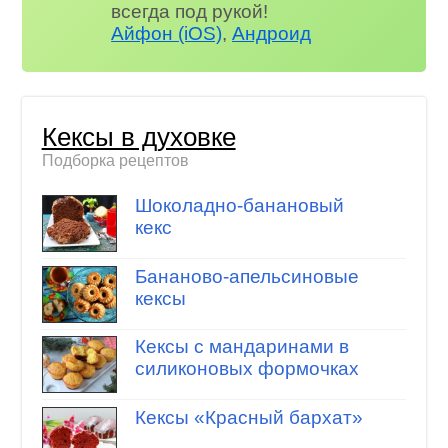
всегда под рукой!
Айфон (iOS)
,
Андроид
Кексы в духовке
Подборка рецептов
Шоколадно-банановый
кекс
Бананово-апельсиновые
кексы
Кексы с мандаринами в
силиконовых формочках
Кексы «Красный бархат»