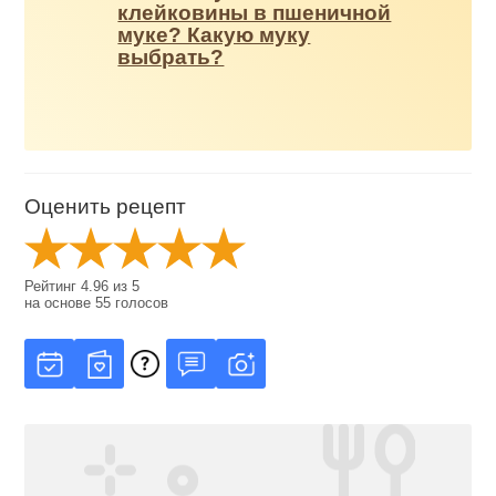
клейковины в пшеничной
муке? Какую муку
выбрать?
Оценить рецепт
Рейтинг
4.96
из
5
на основе
55
голосов