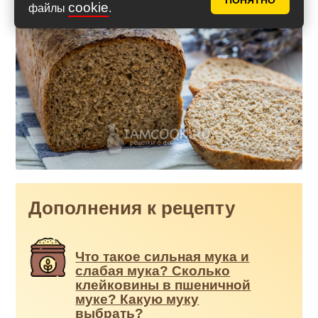
ПОНЯТНО
cookie
файлы
.
Дополнения к рецепту
Что такое сильная мука и
слабая мука? Сколько
клейковины в пшеничной
муке? Какую муку
выбрать?