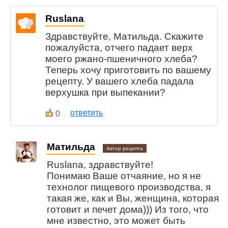
Ruslana
Здравствуйте, Матильда. Скажите
пожалуйста, отчего падает верх
моего ржано-пшеничного хлеба?
Теперь хочу приготовить по вашему
рецепту. У вашего хлеба падала
верхушка при выпекании?
ответить
0
Матильда
Автор рецепта
Ruslana, здравствуйте!
Понимаю Ваше отчаяние, но я не
технолог пищевого производства, я
такая же, как и Вы, женщина, которая
готовит и печет дома))) Из того, что
мне известно, это может быть