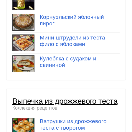
Корнуэльский яблочный
пирог
Мини-штрудели из теста
фило с яблоками
Кулебяка с судаком и
свининой
Выпечка из дрожжевого теста
Коллекция рецептов
Ватрушки из дрожжевого
теста с творогом