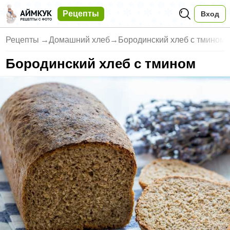
Рецепты
Вход
Рецепты
→
Домашний хлеб
→
Бородинский хлеб с тмином
Бородинский хлеб с тмином