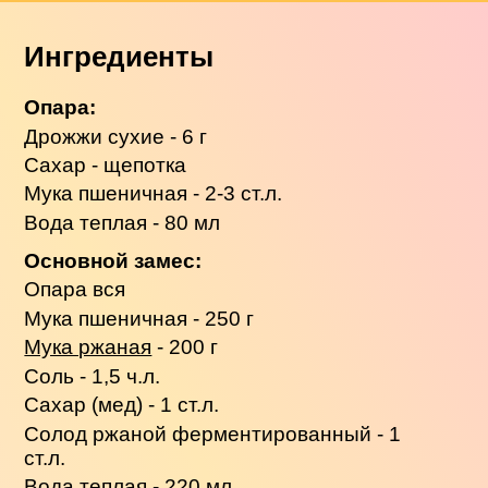
Ингредиенты
Опара:
Дрожжи сухие - 6 г
Сахар - щепотка
Мука пшеничная - 2-3 ст.л.
Вода теплая - 80 мл
Основной замес:
Опара вся
Мука пшеничная - 250 г
Мука ржаная
- 200 г
Соль - 1,5 ч.л.
Сахар (мед) - 1 ст.л.
Солод ржаной ферментированный - 1
ст.л.
Вода теплая - 220 мл