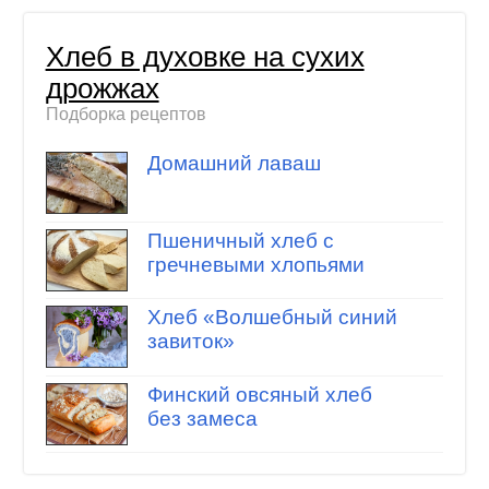
Хлеб в духовке на сухих
дрожжах
Подборка рецептов
Домашний лаваш
Пшеничный хлеб с
гречневыми хлопьями
Хлеб «Волшебный синий
завиток»
Финский овсяный хлеб
без замеса