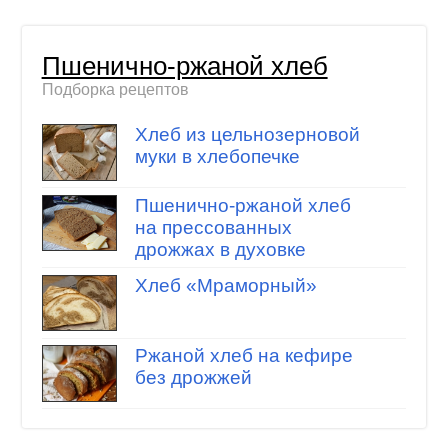
Пшенично-ржаной хлеб
Подборка рецептов
Хлеб из цельнозерновой
муки в хлебопечке
Пшенично-ржаной хлеб
на прессованных
дрожжах в духовке
Хлеб «Мраморный»
Ржаной хлеб на кефире
без дрожжей