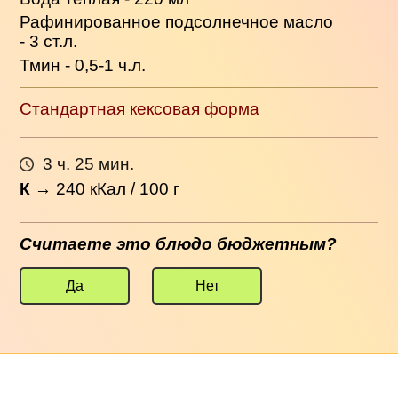
Рафинированное подсолнечное масло
- 3 ст.л.
Тмин - 0,5-1 ч.л.
Стандартная кексовая форма
3 ч. 25 мин.
К
→
240
кКал / 100 г
Считаете это блюдо бюджетным?
Да
Нет