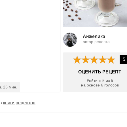
Анжелика
автор рецепта
5
ОЦЕНИТЬ РЕЦЕПТ
Рейтинг
5
из
5
на основе
6
голосов
ч. 25 мин.
 в
книги рецептов