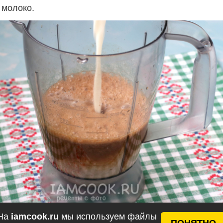
 молоко.
На
iamcook.ru
мы используем файлы
ПОНЯТНО