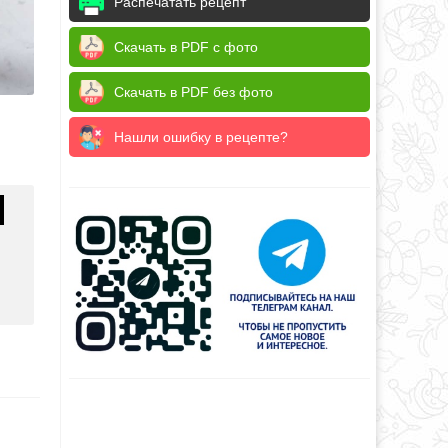
Распечатать рецепт
Скачать в PDF с фото
Скачать в PDF без фото
Нашли ошибку в рецепте?