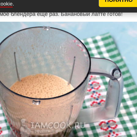
.
cookie
мое блендера ещё раз. Банановый латте готов!