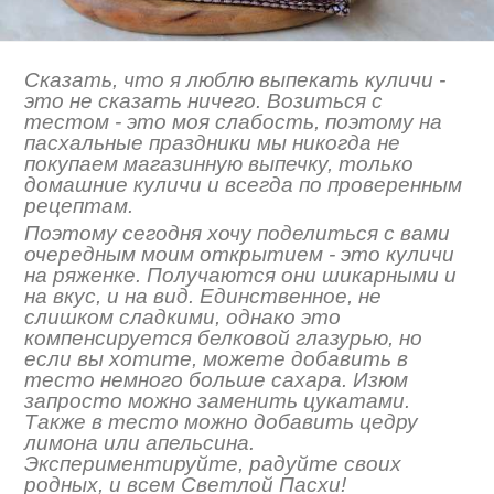
Сказать, что я люблю выпекать куличи -
это не сказать ничего. Возиться с
тестом - это моя слабость, поэтому на
пасхальные праздники мы никогда не
покупаем магазинную выпечку, только
домашние куличи и всегда по проверенным
рецептам.
Поэтому сегодня хочу поделиться с вами
очередным моим открытием - это куличи
на ряженке. Получаются они шикарными и
на вкус, и на вид. Единственное, не
слишком сладкими, однако это
компенсируется белковой глазурью, но
если вы хотите, можете добавить в
тесто немного больше сахара. Изюм
запросто можно заменить цукатами.
Также в тесто можно добавить цедру
лимона или апельсина.
Экспериментируйте, радуйте своих
родных, и всем Светлой Пасхи!