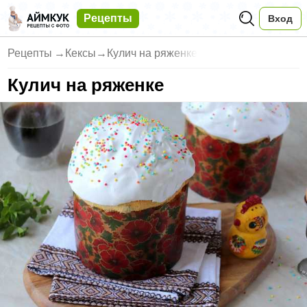
Рецепты
Вход
Рецепты
→
Кексы
→
Кулич на ряженке
Кулич на ряженке