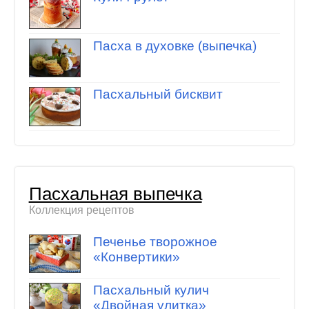
Пасха в духовке (выпечка)
Пасхальный бисквит
Пасхальная выпечка
Коллекция рецептов
Печенье творожное
«Конвертики»
Пасхальный кулич
«Двойная улитка»