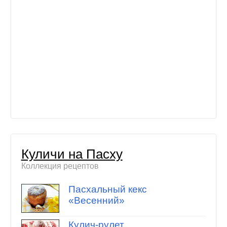
Куличи на Пасху
Коллекция рецептов
Пасхальный кекс
«Весенний»
Кулич-рулет