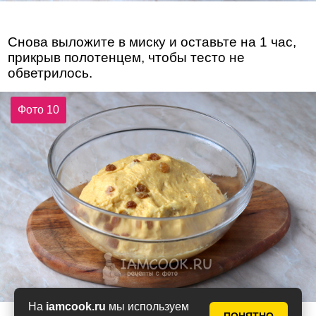
Снова выложите в миску и оставьте на 1 час,
прикрыв полотенцем, чтобы тесто не
обветрилось.
Фото 10
На
iamcook.ru
мы используем