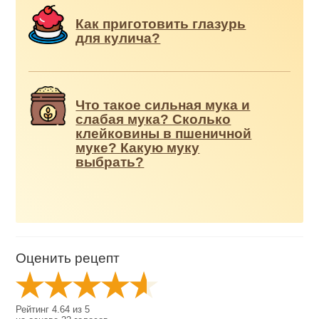
Как приготовить глазурь
для кулича?
Что такое сильная мука и
слабая мука? Сколько
клейковины в пшеничной
муке? Какую муку
выбрать?
Оценить рецепт
Рейтинг
4.64
из
5