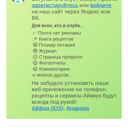
зарегистируйтесь
или
войдите
на наш сайт через Яндекс или
ВК.
Для всех, кто в клубе...
✅ Почти нет рекламы
📌 Книга рецептов
🤩 Планер питания
🤓 Журнал
😗 Страница профиля
😋 Фотоотчеты
😃 Комментарии
и многое другое…
Не забудьте установить наше
веб-приложение на телефон,
рецепты и сервисы Аймкук будут
всегда под рукой!
Айфон (iOS)
,
Андроид