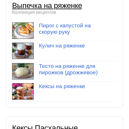
Выпечка на ряженке
Коллекция рецептов
Пирог с капустой на
скорую руку
Кулич на ряженке
Тесто на ряженке для
пирожков (дрожжевое)
Кексы на ряженке
Кексы Пасхальные