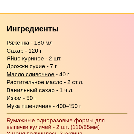
Ингредиенты
Ряженка
- 180 мл
Сахар - 120 г
Яйцо куриное - 2 шт.
Дрожжи сухие - 7 г
Масло сливочное
- 40 г
Растительное масло - 2 ст.л.
Ванильный сахар - 1 ч.л.
Изюм - 50 г
Мука пшеничная - 400-450 г
Бумажные одноразовые формы для
выпечки куличей - 2 шт. (110/85мм)
У меня получилось 2 кулича