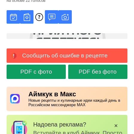
на основе
22
голосов
Сообщить об ошибке в рецепте
PDF с фото
PDF без фото
Аймкук в Макс
Новые рецепты и кулинарные идеи каждый день в
Российском мессенджере MAX
Надоела реклама?
✕
Вступайте в клуб Аймкук. Просто