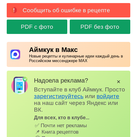
Сообщить об ошибке в рецепте
PDF с фото
PDF без фото
Аймкук в Макс
Новые рецепты и кулинарные идеи каждый день в
Российском мессенджере MAX
Надоела реклама?
✕
Вступайте в клуб Аймкук. Просто
зарегистируйтесь
или
войдите
на наш сайт через Яндекс или
ВК.
Для всех, кто в клубе...
✅ Почти нет рекламы
📌 Книга рецептов