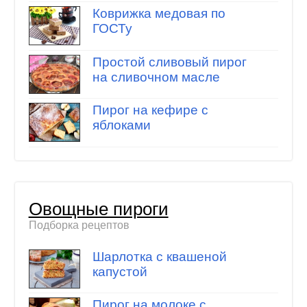
Коврижка медовая по
ГОСТу
Простой сливовый пирог
на сливочном масле
Пирог на кефире с
яблоками
Овощные пироги
Подборка рецептов
Шарлотка с квашеной
капустой
Пирог на молоке с