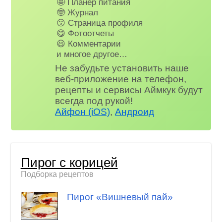
🤩 Планер питания
🤓 Журнал
😗 Страница профиля
😋 Фотоотчеты
😃 Комментарии
и многое другое…
Не забудьте установить наше
веб-приложение на телефон,
рецепты и сервисы Аймкук будут
всегда под рукой!
Айфон (iOS)
,
Андроид
Пирог с корицей
Подборка рецептов
Пирог «Вишневый пай»