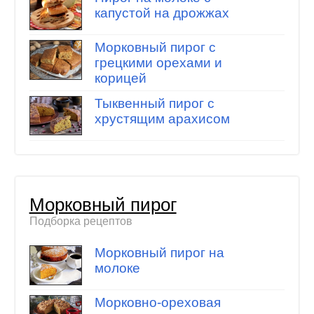
капустой на дрожжах
Морковный пирог с
грецкими орехами и
корицей
Тыквенный пирог с
хрустящим арахисом
Морковный пирог
Подборка рецептов
Морковный пирог на
молоке
Морковно-ореховая