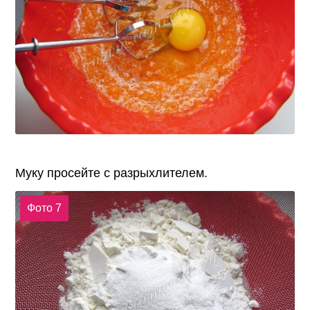
Муку просейте с разрыхлителем.
Фото 7