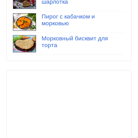
шарлотка
Пирог с кабачком и
морковью
Морковный бисквит для
торта