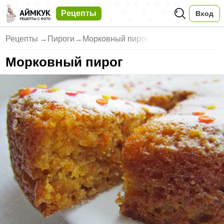
Рецепты
Вход
Рецепты
→
Пироги
→
Морковный пирог
Морковный пирог