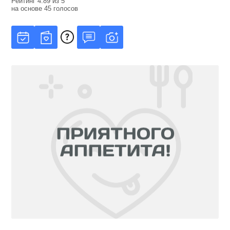
Рейтинг
4.89
из
5
на основе
45
голосов