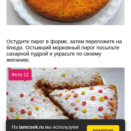
Остудите пирог в форме, затем переложите на
блюдо. Остывший морковный пирог посыпьте
сахарной пудрой и украсьте по своему
желанию.
Фото 12
На
iamcook.ru
мы используем