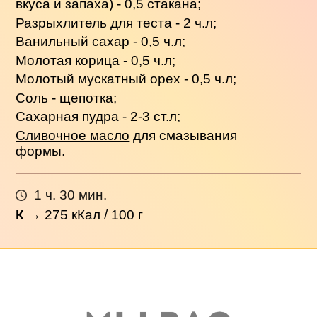
вкуса и запаха) - 0,5 стакана;
Разрыхлитель для теста - 2 ч.л;
Ванильный сахар - 0,5 ч.л;
Молотая корица - 0,5 ч.л;
Молотый мускатный орех - 0,5 ч.л;
Соль - щепотка;
Сахарная пудра - 2-3 ст.л;
Сливочное масло
для смазывания
формы.
1 ч. 30 мин.
К
→
275
кКал / 100 г