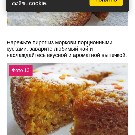
ПОНЯТНО
cookie
файлы
.
Нарежьте пирог из моркови порционными
кусками, заварите любимый чай и
наслаждайтесь вкусной и ароматной выпечкой.
Фото 13